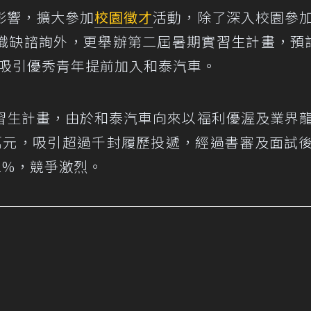
影響，擴大參加
校園
徵才
活動，除了深入校園參
職缺諮詢外，更舉辦第二屆暑期實習生計畫，預
盼能吸引優秀青年提前加入和泰汽車。
習生計畫，由於和泰汽車向來以福利優渥及業界
萬元，吸引超過千封履歷投遞，經過書審及面試
1%，競爭激烈。