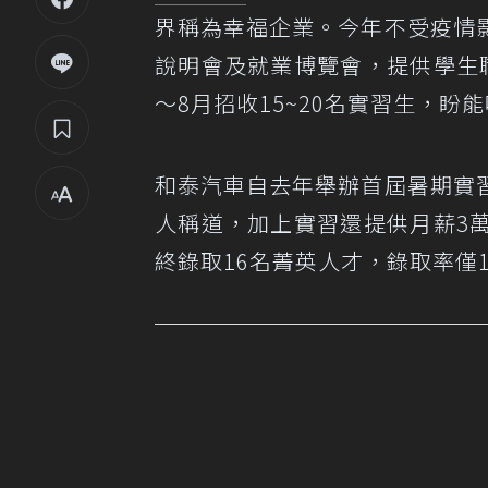
界稱為幸福企業。今年不受疫情
說明會及就業博覽會，提供學生
～8月招收15~20名實習生，
和泰汽車自去年舉辦首屆暑期實
人稱道，加上實習還提供月薪3
終錄取16名菁英人才，錄取率僅