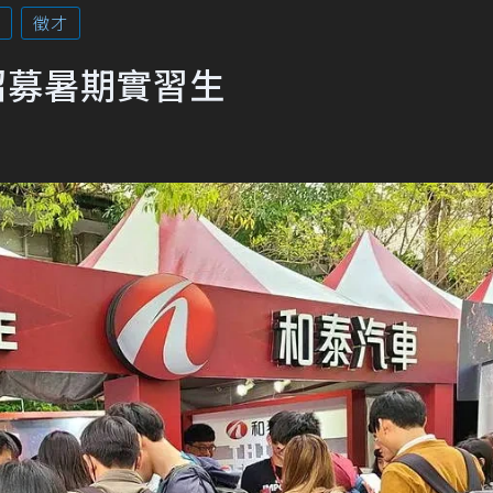
徵才
招募暑期實習生