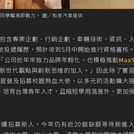
同學職場即戰力。 圖／和泰汽車提供
，包含專案企劃、行銷企劃、車輛技術、資訊、
放投遞履歷，預計收到5月中開始進行資格審核
「公司近年來致力品牌年輕化，也積極推動
Maa
vice)，實需新世代觀點與創新思維的加入。」因此除了實
習營及招募校園熱血大使，以多元的活動擴大
、培育台灣青年人才，且縮短學用落差外，更加
續招募新人，今年仍有近20個缺額等待新進