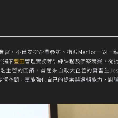
富，不僅安排企業參訪、指派Mentor一對一
排獨家
豐田
管理實務等訓練課程及個案競賽，從
階主管的回饋，首屆來自政大企管的實習生Jes
發揮空間，更能強化自己的提案與邏輯能力，對