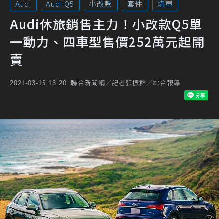
Audi
Audi Q5
小改款
套件
購車
Audi休旅銷售主力！小改款Q5單
一動力、四車型售價252萬元起開
賣
聯合新聞網／記者張振群／綜合報導
2021-03-15 13:20