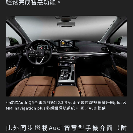
輕鬆完成智慧功能。
小改款Audi Q5全車系標配12.3吋Audi全數位虛擬駕駛座艙plus及
MMI navigation plus多媒體導航系統。 圖／Audi提供
此外同步搭載Audi智慧型手機介面（附