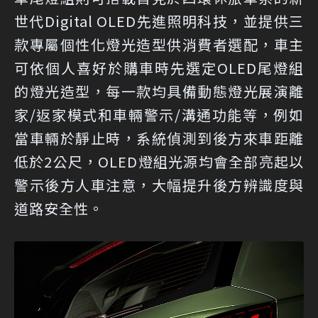
世代Digital OLED先進照明科技，並提供三
款專屬個性化燈光造型供消費者選配，車主
可依個人喜好於購車時先選定OLED尾燈組
的燈光造型，每一款均具備動態燈光展演離
家/返家模式和車輛警示/溝通功能等，例如
當車輛於靜止時，系統偵測到後方來車距離
低於2公尺，OLED燈組光源均會全部亮起以
警示後方人車注意，大幅提升後方辨識度與
道路安全性。