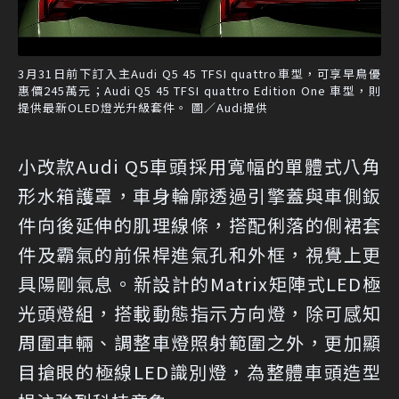
3月31日前下訂入主Audi Q5 45 TFSI quattro車型，可享早鳥優
惠價245萬元；Audi Q5 45 TFSI quattro Edition One 車型，則
提供最新OLED燈光升級套件。 圖／Audi提供
小改款Audi Q5車頭採用寬幅的單體式八角
形水箱護罩，車身輪廓透過引擎蓋與車側鈑
件向後延伸的肌理線條，搭配俐落的側裙套
件及霸氣的前保桿進氣孔和外框，視覺上更
具陽剛氣息。新設計的Matrix矩陣式LED極
光頭燈組，搭載動態指示方向燈，除可感知
周圍車輛、調整車燈照射範圍之外，更加顯
目搶眼的極線LED識別燈，為整體車頭造型