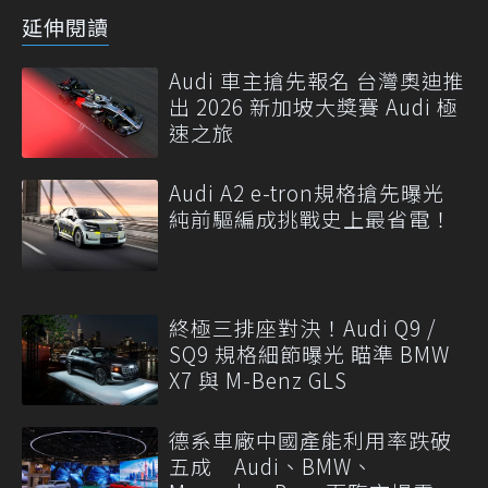
延伸閱讀
Audi 車主搶先報名 台灣奧迪推
出 2026 新加坡大獎賽 Audi 極
速之旅
Audi A2 e-tron規格搶先曝光
純前驅編成挑戰史上最省電！
終極三排座對決！Audi Q9 /
SQ9 規格細節曝光 瞄準 BMW
X7 與 M-Benz GLS
德系車廠中國產能利用率跌破
五成 Audi、BMW、