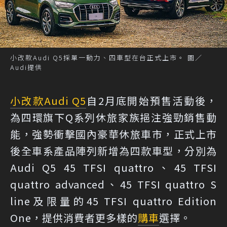
小改款Audi Q5採單一動力、四車型在台正式上市。 圖／
Audi提供
小改款
Audi Q5
自2月底開始預售活動後，
為四環旗下Q系列休旅家族挹注強勁銷售動
能，強勢衝擊國內豪華休旅車市，正式上市
後全車系產品陣列新增為四款車型，分別為
Audi Q5 45 TFSI quattro、45 TFSI
quattro advanced、45 TFSI quattro S
line及限量的45 TFSI quattro Edition
One，提供消費者更多樣的
購車
選擇。