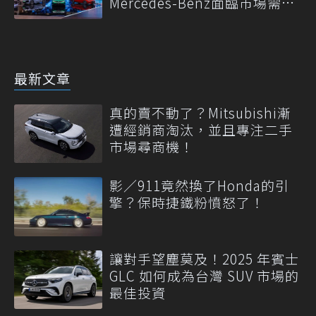
Mercedes-Benz面臨市場需求
轉變
最新文章
真的賣不動了？Mitsubishi漸
遭經銷商淘汰，並且專注二手
市場尋商機！
影／911竟然換了Honda的引
擎？保時捷鐵粉憤怒了！
讓對手望塵莫及！2025 年賓士
GLC 如何成為台灣 SUV 市場的
最佳投資