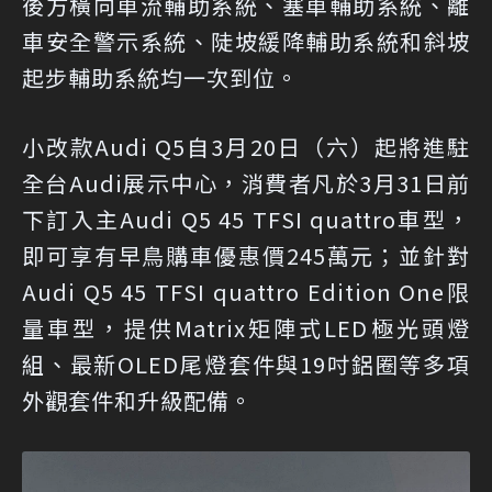
後方橫向車流輔助系統、塞車輔助系統、離
車安全警示系統、陡坡緩降輔助系統和斜坡
起步輔助系統均一次到位。
小改款Audi Q5自3月20日（六）起將進駐
全台Audi展示中心，消費者凡於3月31日前
下訂入主Audi Q5 45 TFSI quattro車型，
即可享有早鳥購車優惠價245萬元；並針對
Audi Q5 45 TFSI quattro Edition One限
量車型，提供Matrix矩陣式LED極光頭燈
組、最新OLED尾燈套件與19吋鋁圈等多項
外觀套件和升級配備。