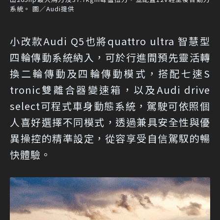
系統。 圖／Audi提供
小改款Audi Q5也將quattro ultra 智慧型
四輪傳動系統納入，可於行進間預先靈活轉
換二輪傳動及四輪傳動模式，搭配七速S
tronic雙離合器變速箱，以及Audi drive
select可程式車身動態系統，駕駛可依照個
人喜好選擇不同模式，透過兼具安全性與優
異操控的精準設定，從容享受自信駕馭的暢
快體驗。