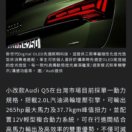
新世代Digital OLED先進照明科技，並提供三款專屬個性化燈光造
型供消費者選配，車主可依個人喜好於購車時先選定OLED尾燈組
的燈光造型，每一款均具備動態燈光展演離家/返家模式和車輛警
示/溝通功能等。 圖／Audi提供
小改款Audi Q5在台灣市場目前採單一動力
規格，搭載2.0L汽油渦輪增壓引擎，可輸出
265hp最大馬力及37.7kgm峰值扭力，並配
置12V輕型複合動力系統，可在行進間結合
高馬力輸出及高效率的雙重優勢，不僅可減