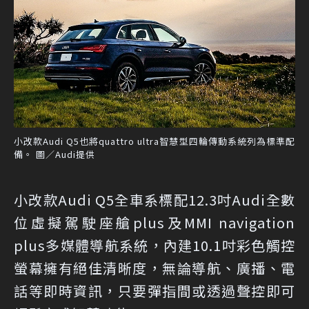
小改款Audi Q5也將quattro ultra智慧型四輪傳動系統列為標準配
備。 圖／Audi提供
小改款Audi Q5全車系標配12.3吋Audi全數
位虛擬駕駛座艙plus及MMI navigation
plus多媒體導航系統，內建10.1吋彩色觸控
螢幕擁有絕佳清晰度，無論導航、廣播、電
話等即時資訊，只要彈指間或透過聲控即可