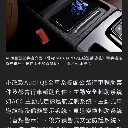
Audi智慧型手機介面（附Apple CarPlay無線連接功能）和手機無
線充電座，操作上更加直覺便利。 圖／Audi提供
小改款Audi Q5全車系標配公路行車輔助套
件及都會行車輔助套件，主動安全輔助系統
如ACC 主動式定速巡航控制系統、主動式車
道維持及偏離警示系統、車道變換輔助系統
（盲點警示）、後方預警式安全防護系統、