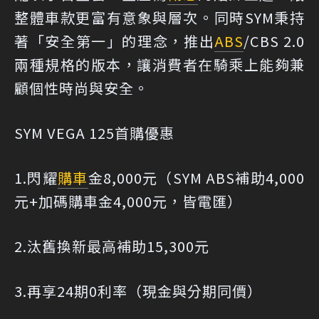
整體車款更富有意象與層次。同時SYM秉持
著「安全第一」的理念，推出
ABS
/CBS 2.0
兩種規格的版本，讓消費者在騎乘上能夠兼
顧個性時尚與安全。
SYM VEGA 125首購優惠
1.閃耀
購車
金8,000元（SYM ABS補助4,000
元+加碼購車金4,000元，皆電匯）
2.汰舊換新最高補助15,300元
3.再享24期0利率（現金與分期同價）