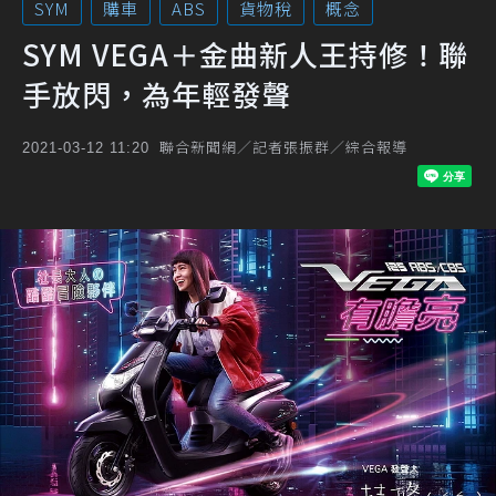
SYM
購車
ABS
貨物稅
概念
SYM VEGA＋金曲新人王持修！聯
手放閃，為年輕發聲
聯合新聞網／記者張振群／綜合報導
2021-03-12 11:20