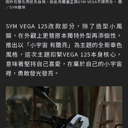
因外在變化而迷失自我，如此有膽量正與SYM VEGA不謀而合。 圖
／SYM提供
SYM VEGA 125改款部分，除了造型小風
鏡，在外觀上更替原本獨特外型再添個性，
推出以「小宇宙 有膽亮」為主題的全新車色
風格，這次主題扣緊VEGA 125本身核心，
意味著堅持自己喜愛，在屬於自己的小宇宙
裡，勇敢發光發亮。