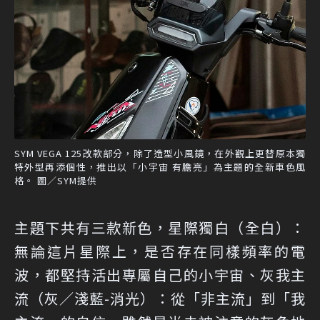
SYM VEGA 125改款部分，除了造型小風鏡，在外觀上更替原本獨
特外型再添個性，推出以「小宇宙 有膽亮」為主題的全新車色風
格。 圖／SYM提供
主題下共有三款新色，星際獨白（全白）：
無論這片星際上，是否存在同樣頻率的電
波，都堅持活出專屬自己的小宇宙、灰我主
流（灰∕淺藍-消光）：從「非主流」到「我