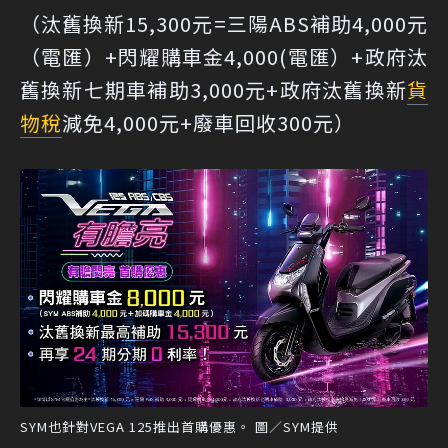
（汰舊換新15,300元=三陽ABS補助4,000元
（電匯）+閃耀購車金4,000(電匯）+政府汰
舊換新七期車補助3,000元+政府汰舊換新
貨
物稅
減免4,000元+廢車回收300元）
SYM也針對VEGA 125推出首購優惠。 圖／SYM提供