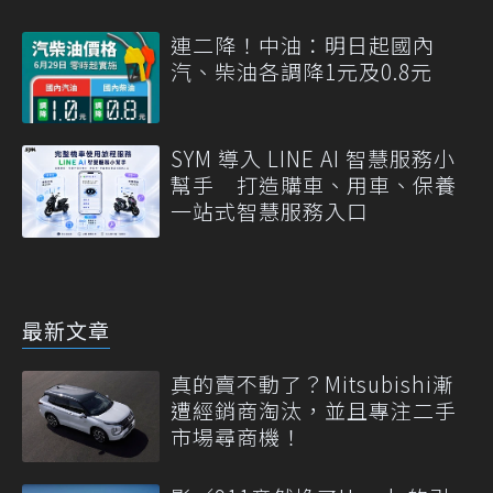
連二降！中油：明日起國內
汽、柴油各調降1元及0.8元
SYM 導入 LINE AI 智慧服務小
幫手 打造購車、用車、保養
一站式智慧服務入口
最新文章
真的賣不動了？Mitsubishi漸
遭經銷商淘汰，並且專注二手
市場尋商機！