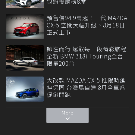
包辦暢銷榜8席
預售價94.9萬起！三代 MAZDA
CX-5 空間大幅升級、8月18日
正式上市
帥性而行 駕馭每一段精彩旅程
全新 BMW 318i Touring全台
限量200台
大改款 MAZDA CX-5 推限時延
伸保固 台灣馬自達 8月全車系
促銷開跑
More