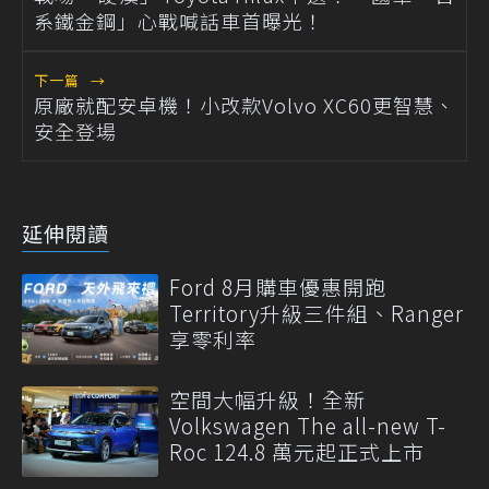
系鐵金鋼」心戰喊話車首曝光！
下一篇
→
原廠就配安卓機！小改款Volvo XC60更智慧、
安全登場
延伸閱讀
Ford 8月購車優惠開跑
Territory升級三件組、Ranger
享零利率
空間大幅升級！全新
Volkswagen The all-new T-
Roc 124.8 萬元起正式上市