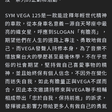
SYM VEGA 125是一款能詮釋年輕世代精神
的車款，從本身車名意義－源自天琴座中最
亮的織女星，呼應到SLOGAN「有膽亮」，
期望他們在人生的道路上專注、勇敢地做自
己。而VEGA發聲人持修本身，為了音樂不
惜放棄台大的學歷甚至最後休學，不在乎世
俗的社會期望，堅持做自己喜愛事物的精
神，並且始終保有個人信念，不因外在變化
而迷失自我，如此有膽量正與VEGA不謀而
合，因此本次邀請持修來與VEGA聯手相輔
相成帶出「忠於自我，保持前進」的訴求，
發揮彼此影響力帶給更多人有做自己的勇氣