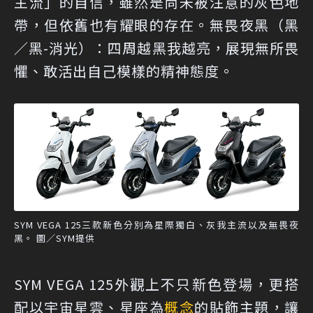
主流」的自信，雖然是尚未被注意的灰色地
帶，但依舊也有耀眼的存在。無畏夜黑（黑
∕黑-消光）：四周越黑我越亮，展現無所畏
懼、敢活出自己模樣的精神態度。
SYM VEGA 125三款新色分別為星際獨白、灰我主流以及無畏夜
黑。 圖／SYM提供
SYM VEGA 125外觀上不只新色登場，更搭
配以宇宙星雲、星座為
概念
的貼飾主題，讓