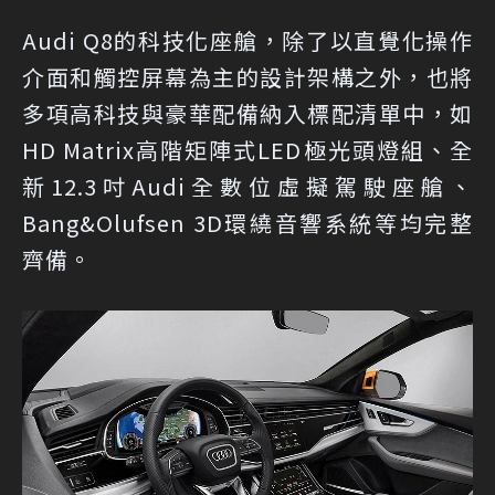
Audi Q8的科技化座艙，除了以直覺化操作
介面和觸控屏幕為主的設計架構之外，也將
多項高科技與豪華配備納入標配清單中，如
HD Matrix高階矩陣式LED極光頭燈組、全
新12.3吋Audi全數位虛擬駕駛座艙、
Bang&Olufsen 3D環繞音響系統等均完整
齊備。