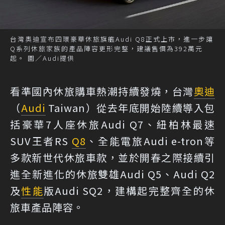
台灣奧迪宣布四環豪華休旅旗艦Audi Q8正式上市，進一步讓
Q系列休旅家族的產品陣容更形完整，建議售價為392萬元
起。 圖／Audi提供
看準國內休旅購車熱潮持續發燒，台灣
奧迪
（
Audi
Taiwan）從去年底開始陸續導入包
括豪華7人座休旅Audi Q7、紐柏林最速
SUV王者RS
Q8
、全能電旅Audi e-tron等
多款新世代休旅車款，並於開春之際接續引
進全新進化的休旅雙雄Audi Q5、Audi Q2
及
性能
版Audi SQ2，建構起完整齊全的休
旅車產品陣容。