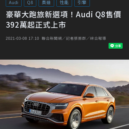
Audi
Q8
奧迪
性能
引擎
豪華大跑旅新選項！Audi Q8售價
392萬起正式上市
聯合新聞網／記者張振群／綜合報導
2021-03-08 17:10