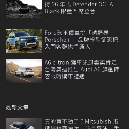
持 26 年式 Defender OCTA
Black 限量 5 席登台
Ford砍平價車拚「越野界
Porsche」 品牌轉型卻恐把
入門客群拱手讓人
A6 e-tron 獲車訊風雲獎肯定
台灣奧迪推出 Audi A6 旗艦陣
容限時購車禮遇
最新文章
真的賣不動了？Mitsubishi漸
遭經銷商淘汰，並且專注二手