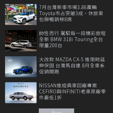
7月台灣新車市場3.86萬輛
Toyota市占突破3成、休旅車
包辦暢銷榜8席
帥性而行 駕馭每一段精彩旅程
全新 BMW 318i Touring全台
限量200台
大改款 MAZDA CX-5 推限時延
伸保固 台灣馬自達 8月全車系
促銷開跑
NISSAN推經典車回廠專案
CEFIRO與INFINITI老車原廠零
件最低1折
More