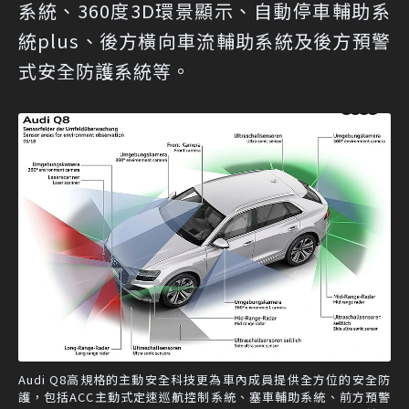
系統、360度3D環景顯示、自動停車輔助系
統plus、後方橫向車流輔助系統及後方預警
式安全防護系統等。
Audi Q8高規格的主動安全科技更為車內成員提供全方位的安全防
護，包括ACC主動式定速巡航控制系統、塞車輔助系統、前方預警