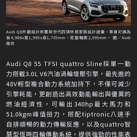
Audi Q8外觀設計承襲新世代四環休旅家族設計語彙，車身尺碼為
長4,986x寬1,995x高1,705mm，底盤軸距2,995mm。 圖／Audi
提供
Audi Q8 55 TFSI quattro Sline採單一動
力搭載3.0L V6汽油渦輪增壓引擎，最先進的
48V輕型複合動力系統加持下，不僅可減少
引擎耗能，更創造出高效動能輸出與優異的
燃油經濟性，可輸出340hp最大馬力和
51.0kgm峰值扭力，搭配tiptronic八速手
自排順暢的動力傳輸反應，以及quattro智
慧型恆時四輪傳動系統，提供強勁的性能表