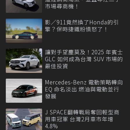
市場尋商機！
影／911竟然換了Honda的引
擎？保時捷鐵粉憤怒了！
讓對手望塵莫及！2025 年賓士
GLC 如何成為台灣 SUV 市場的
最佳投資
Mercedes-Benz 電動策略轉向
EQ 命名淡出 燃油與電動並行
發展
J SPACE翻轉戰局奪回輕型商
用車冠軍 台灣2月車市年增
4.8%