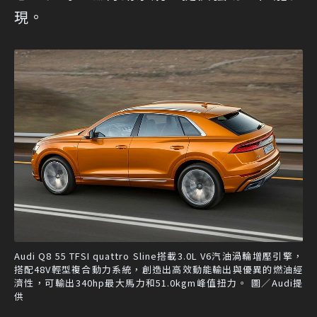
現。
Audi Q8 55 TFSI quattro Sline搭載3.0L V6汽油渦輪增壓引擎，
搭配48V輕型複合動力系統，創造出高效動能輸出與優異的燃油經
濟性，可輸出340hp最大馬力和51.0kgm峰值扭力。 圖／Audi提
供