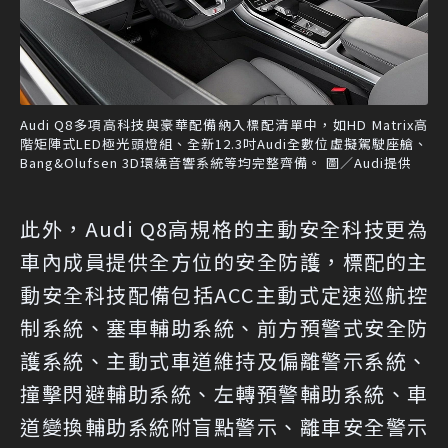
Audi Q8多項高科技與豪華配備納入標配清單中，如HD Matrix高
階矩陣式LED極光頭燈組、全新12.3吋Audi全數位虛擬駕駛座艙、
Bang&Olufsen 3D環繞音響系統等均完整齊備。 圖／Audi提供
此外，Audi Q8高規格的主動安全科技更為
車內成員提供全方位的安全防護，標配的主
動安全科技配備包括ACC主動式定速巡航控
制系統、塞車輔助系統、前方預警式安全防
護系統、主動式車道維持及偏離警示系統、
撞擊閃避輔助系統、左轉預警輔助系統、車
道變換輔助系統附盲點警示、離車安全警示