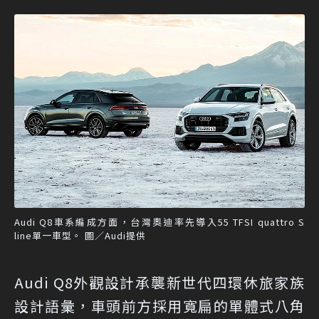
Audi Q8車系編成方面，台灣奧迪率先導入55 TFSI quattro S
line單一車型。 圖／Audi提供
Audi Q8外觀設計承襲新世代四環休旅家族
設計語彙，車頭前方採用寬扁的單體式八角