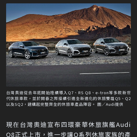
台灣奧迪從去年底開始陸續導入Q7、RS Q8、e-tron等多款新世
代休旅車款，並於開春之際接續引進全新進化的休旅雙雄Q5、Q2
以及SQ2，建構起完整齊全的休旅車產品陣容。 圖／Audi提供
現在台灣奧迪宣布四環豪華休旅旗艦Audi
Q8正式上市，進一步讓Q系列休旅家族的產