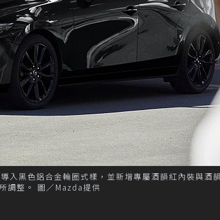
進化型導入黑色鋁合金輪圈式樣，並新增專屬酒韻紅內裝與酒
調整。 圖／Mazda提供