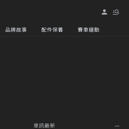
品牌故事
配件保養
賽車運動
車訊最新