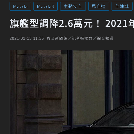
Mazda
Mazda3
主動安全
馬自達
全速域
旗艦型調降2.6萬元！ 202
聯合新聞網／記者張振群／綜合報導
2021-01-13 11:35