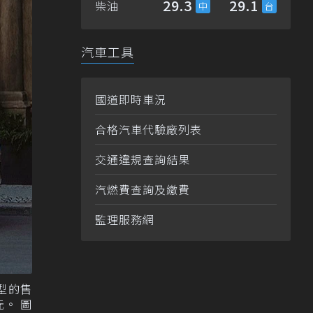
29.3
29.1
柴油
汽車工具
國道即時車況
合格汽車代驗廠列表
交通違規查詢結果
汽燃費查詢及繳費
監理服務網
艦型的售
元。 圖