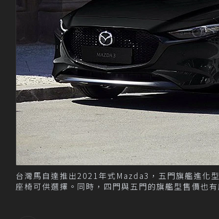
台灣馬自達推出2021年式Mazda3，五門旗艦
座椅可供選擇。同時，四門與五門的旗艦型售價也有所