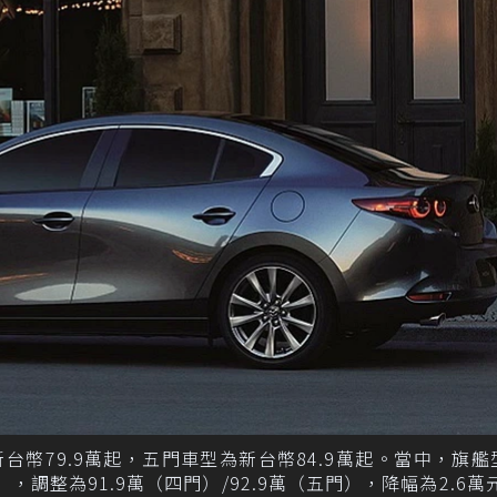
自新台幣79.9萬起，五門車型為新台幣84.9萬起。當中，旗
），調整為91.9萬（四門）/92.9萬（五門），降幅為2.6萬