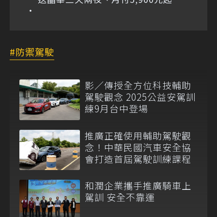
防禦駕駛
影／傳授全方位科技輔助
駕駛觀念 2025公益安駕訓
練9月台中登場
推廣正確使用輔助駕駛觀
念！中華民國汽車安全協
會打造首屆駕駛訓練課程
和潤企業攜手推廣騎車上
駕訓 安全不靠運