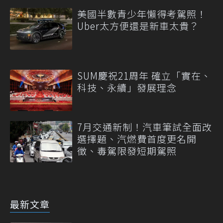
美國半數青少年懶得考駕照！
Uber太方便還是新車太貴？
SUM慶祝21周年 確立「實在、
科技、永續」發展理念
7月交通新制！汽車筆試全面改
選擇題、汽燃費首度更名開
徵、毒駕限發短期駕照
最新文章