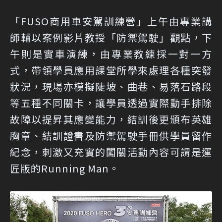
「FUSO商用車安駕訓練營」上午由專業講
師輔以案例影片教授「防禦駕駛」觀點，下
午則是實車演練，由專業教練採一對一方
式，帶領學員應用課堂所學來處理各種突發
狀況，現場亦模擬陡坡、曲巷、易落石路段
等五種不同關卡，讓學員透過實際動手排除
故障以提昇其應變能力，結訓後更頒布英雄
胸章、結訓證書及防禦駕駛手冊供學員留作
紀念，刺激又充實的闖關活動內容可謂是運
匠版的Running Man。