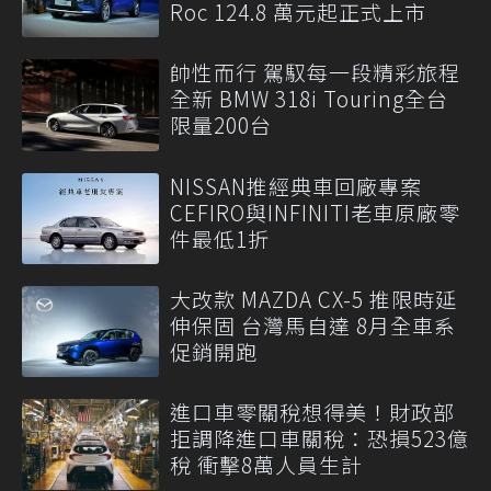
Roc 124.8 萬元起正式上市
帥性而行 駕馭每一段精彩旅程
全新 BMW 318i Touring全台
限量200台
NISSAN推經典車回廠專案
CEFIRO與INFINITI老車原廠零
件最低1折
大改款 MAZDA CX-5 推限時延
伸保固 台灣馬自達 8月全車系
促銷開跑
進口車零關稅想得美！財政部
拒調降進口車關稅：恐損523億
稅 衝擊8萬人員生計