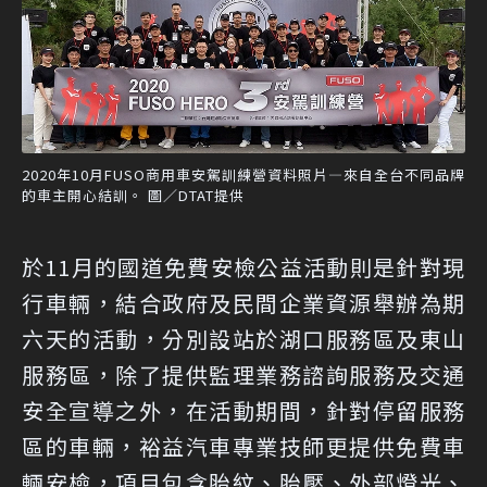
2020年10月FUSO商用車安駕訓練營資料照片—來自全台不同品牌
的車主開心結訓。 圖／DTAT提供
於11月的國道免費安檢公益活動則是針對現
行車輛，結合政府及民間企業資源舉辦為期
六天的活動，分別設站於湖口服務區及東山
服務區，除了提供監理業務諮詢服務及交通
安全宣導之外，在活動期間，針對停留服務
區的車輛，裕益汽車專業技師更提供免費車
輛安檢，項目包含胎紋、胎壓、外部燈光、