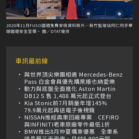
2020年11月FUSO國道免費安檢資料照片—新竹監理站同仁同步舉
辦國道安全宣導。 圖／DTAT提供
車訊最前線
與世界頂尖樂團相遇 Mercedes-Benz
Pass 白金會員優先購票維也納愛樂
動力與底盤全面進化 Aston Martin
DB12 S 售 1,488 萬元起正式登台
Kia Stonic前7月銷量年增145%
79.9萬元起再送電子後視鏡
NISSAN推經典車回廠專案 CEFIRO
與INFINITI老車原廠零件最低1折
BMW推出8月仲夏購車優惠 全車系
送晶華三天兩夜、月付5,900元起