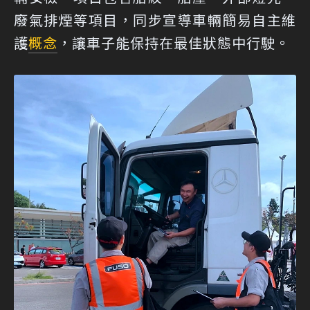
廢氣排煙等項目，同步宣導車輛簡易自主維
護
概念
，讓車子能保持在最佳狀態中行駛。