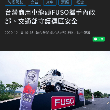
防禦駕駛
公益
貨車
駕照
概念
台灣商用車龍頭FUSO攜手內政
部、交通部守護運匠安全
聯合新聞網／記者張振群／綜合報導
2020-12-18 10:45