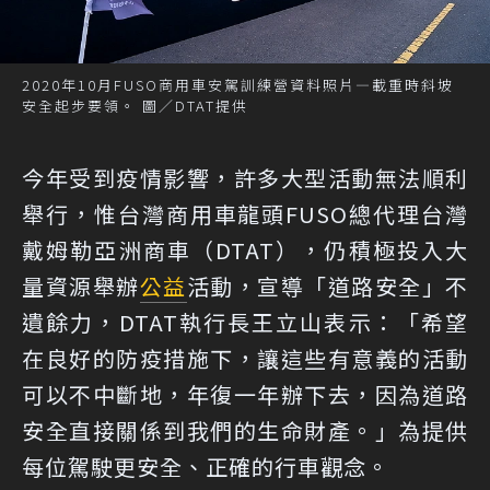
2020年10月FUSO商用車安駕訓練營資料照片—載重時斜坡
安全起步要領。 圖／DTAT提供
今年受到疫情影響，許多大型活動無法順利
舉行，惟台灣商用車龍頭FUSO總代理台灣
戴姆勒亞洲商車（DTAT），仍積極投入大
量資源舉辦
公益
活動，宣導「道路安全」不
遺餘力，DTAT執行長王立山表示：「希望
在良好的防疫措施下，讓這些有意義的活動
可以不中斷地，年復一年辦下去，因為道路
安全直接關係到我們的生命財產。」為提供
每位駕駛更安全、正確的行車觀念。