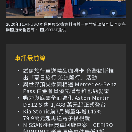
2020年11月FUSO國道免費安檢資料照片—新竹監理站同仁同步舉
辦國道安全宣導。 圖／DTAT提供
車訊最前線
試駕旅行車送精品咖啡卡 台灣福斯推
出「夏日旅行 沁涼隨行」活動
與世界頂尖樂團相遇 Mercedes-Benz
Pass 白金會員優先購票維也納愛樂
動力與底盤全面進化 Aston Martin
DB12 S 售 1,488 萬元起正式登台
Kia Stonic前7月銷量年增145%
79.9萬元起再送電子後視鏡
NISSAN推經典車回廠專案 CEFIRO
與INFINITI老車原廠零件最低1折