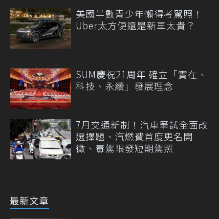
美國半數青少年懶得考駕照！
Uber太方便還是新車太貴？
SUM慶祝21周年 確立「實在、
科技、永續」發展理念
7月交通新制！汽車筆試全面改
選擇題、汽燃費首度更名開
徵、毒駕限發短期駕照
最新文章