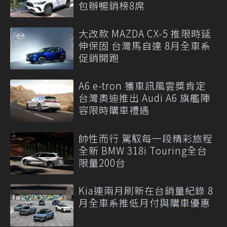
包辦暢銷榜8席
大改款 MAZDA CX-5 推限時延
伸保固 台灣馬自達 8月全車系
促銷開跑
A6 e-tron 獲車訊風雲獎肯定
台灣奧迪推出 Audi A6 旗艦陣
容限時購車禮遇
帥性而行 駕馭每一段精彩旅程
全新 BMW 318i Touring全台
限量200台
Kia連兩月刷新在台銷量紀錄 8
月全車系推低月付與購車優惠