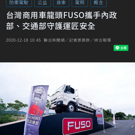
防禦駕駛
公益
貨車
駕照
概念
台灣商用車龍頭FUSO攜手內政
部、交通部守護運匠安全
聯合新聞網／記者張振群／綜合報導
2020-12-18 10:45