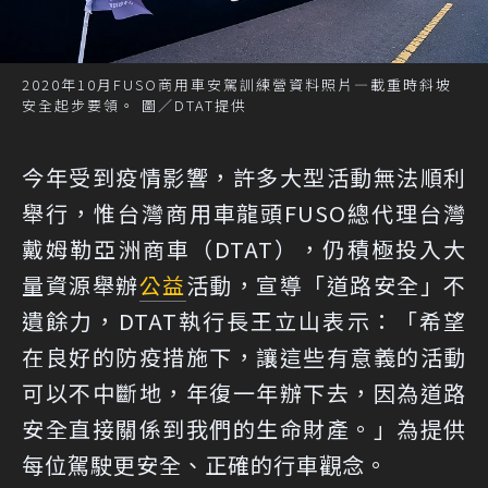
2020年10月FUSO商用車安駕訓練營資料照片—載重時斜坡
安全起步要領。 圖／DTAT提供
今年受到疫情影響，許多大型活動無法順利
舉行，惟台灣商用車龍頭FUSO總代理台灣
戴姆勒亞洲商車（DTAT），仍積極投入大
量資源舉辦
公益
活動，宣導「道路安全」不
遺餘力，DTAT執行長王立山表示：「希望
在良好的防疫措施下，讓這些有意義的活動
可以不中斷地，年復一年辦下去，因為道路
安全直接關係到我們的生命財產。」為提供
每位駕駛更安全、正確的行車觀念。