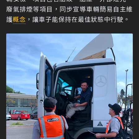
廢氣排煙等項目，同步宣導車輛簡易自主維
護
概念
，讓車子能保持在最佳狀態中行駛。