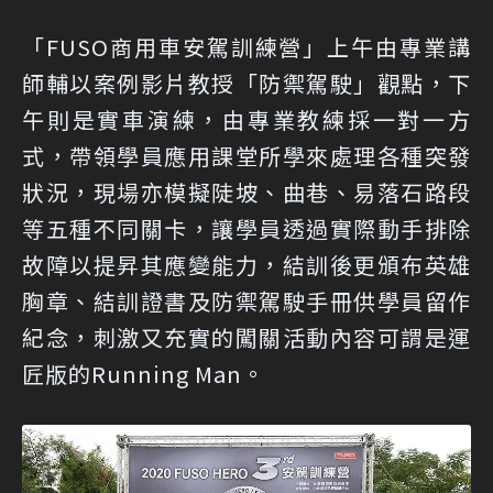
「FUSO商用車安駕訓練營」上午由專業講
師輔以案例影片教授「防禦駕駛」觀點，下
午則是實車演練，由專業教練採一對一方
式，帶領學員應用課堂所學來處理各種突發
狀況，現場亦模擬陡坡、曲巷、易落石路段
等五種不同關卡，讓學員透過實際動手排除
故障以提昇其應變能力，結訓後更頒布英雄
胸章、結訓證書及防禦駕駛手冊供學員留作
紀念，刺激又充實的闖關活動內容可謂是運
匠版的Running Man。