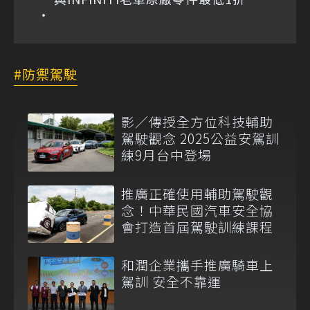
防禦駕駛
影／傳授全方位科技輔助
駕駛觀念 2025公益安駕訓
練9月台中登場
推廣正確使用輔助駕駛觀
念！中華民國汽車安全協
會打造首屆駕駛訓練課程
和潤企業攜手推廣騎車上
駕訓 安全不靠運