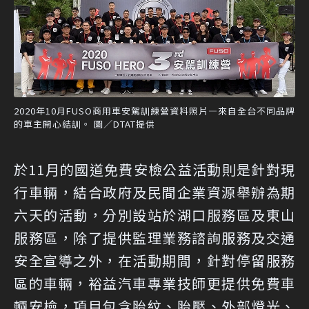
2020年10月FUSO商用車安駕訓練營資料照片—來自全台不同品牌
的車主開心結訓。 圖／DTAT提供
於11月的國道免費安檢公益活動則是針對現
行車輛，結合政府及民間企業資源舉辦為期
六天的活動，分別設站於湖口服務區及東山
服務區，除了提供監理業務諮詢服務及交通
安全宣導之外，在活動期間，針對停留服務
區的車輛，裕益汽車專業技師更提供免費車
輛安檢，項目包含胎紋、胎壓、外部燈光、