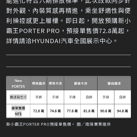
能進化符合六期排放標準，此次改款同步針
對外觀、內裝質感再精進，乘坐舒適性與便
利操控感更上層樓。即日起，開放預購新小
霸王PORTER PRO，預接單售價72.8萬起，
詳情請洽HYUNDAI汽車全國展示中心。
新小霸王PORTER PRO預接單售價。 圖／南陽實業提供