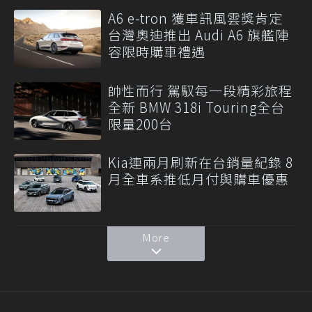
A6 e-tron 獲車訊風雲獎肯定
台灣奧迪推出 Audi A6 旗艦陣
容限時購車禮遇
帥性而行 駕馭每一段精彩旅程
全新 BMW 318i Touring全台
限量200台
Kia連兩月刷新在台銷量紀錄 8
月全車系推低月付與購車優惠
More