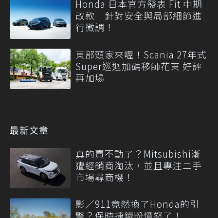
Honda 日本官方發表 Fit 中期
改款 針對安全與局部細節進
行微調！
東部頭家來喔！Scania 27年式
Super巡迴加碼移師花東 好評
再加場
最新文章
真的賣不動了？Mitsubishi漸
遭經銷商淘汰，並且專注二手
市場尋商機！
影／911竟然換了Honda的引
擎？保時捷鐵粉憤怒了！