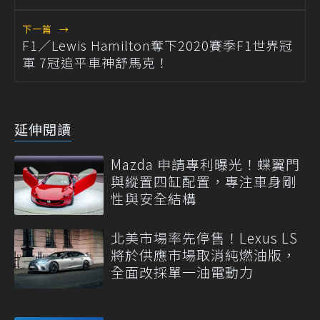
下一篇
→
F1／Lewis Hamilton奪下2020賽季F1世界冠
軍 7冠追平車神舒馬克！
延伸閱讀
Mazda 申請專利曝光！蝶翼門
與縱置四缸配置，專注車身剛
性與安全結構
北美市場率先停售！Lexus LS
將於供應市場取消純燃油版，
全面改採單一油電動力