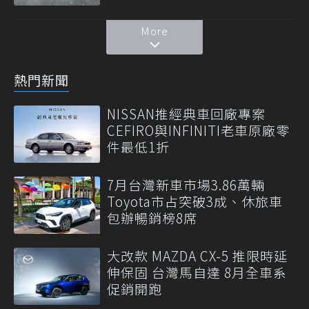
More
熱門新聞
NISSAN推經典車回廠專案
CEFIRO與INFINITI老車原廠零
件最低1折
7月台灣新車市場3.86萬輛
Toyota市占突破3成、休旅車
包辦暢銷榜8席
大改款 MAZDA CX-5 推限時延
伸保固 台灣馬自達 8月全車系
促銷開跑