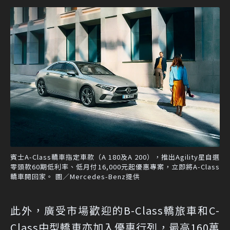
賓士A-Class轎車指定車款（A 180及A 200），推出Agility星自選
零頭款60期低利率、低月付16,000元起優惠專案，立即將A-Class
轎車開回家。 圖／Mercedes-Benz提供
此外，廣受市場歡迎的B-Class轎旅車和C-
Class中型轎車亦加入優惠行列，最高160萬