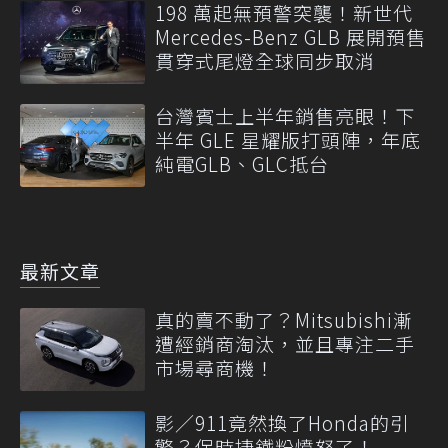
198 萬起無預警突襲！新世代
Mercedes-Benz GLB 展開預售
貫穿式尾燈全球同步取消
台灣賓士上半年銷售亮眼！下
半年 GLE 星耀版打頭陣，年底
純電GLB、GLC抵台
最新文章
真的賣不動了？Mitsubishi漸
遭經銷商淘汰，並且專注二手
市場尋商機！
影／911竟然換了Honda的引
擎？保時捷鐵粉憤怒了！