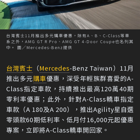
台灣賓士11月推出多元購車優惠，除有A、B、C-Class等車
系之外，AMG GT R Pro、AMG GT 4-Door Coupe也名列其
中。 圖／Mercedes-Benz提供
台灣賓士
（
Mercedes
-Benz Taiwan）11月
推出多元
購車
優惠，深受年輕族群喜愛的A-
Class指定車款，持續推出最高120萬40期
零利率優惠；此外，針對A-Class轎車指定
車款（A 180及A 200），推出Agility星自選
零頭款60期低利率、低月付16,000元起優惠
專案，立即將A-Class轎車開回家。