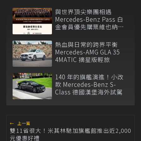
與世界頂尖樂團相遇
Mercedes-Benz Pass 白
金會員優先購票維也納愛
樂
熱血與日常的跨界平衡
Mercedes-AMG GLA 35
4MATIC 摘星版輕旅
140 年的旗艦演進！小改
款 Mercedes-Benz S-
Class 德國漢堡海外試駕
←
上一篇
雙11省很大！米其林馳加旗艦館推出近2,000
元優惠好禮