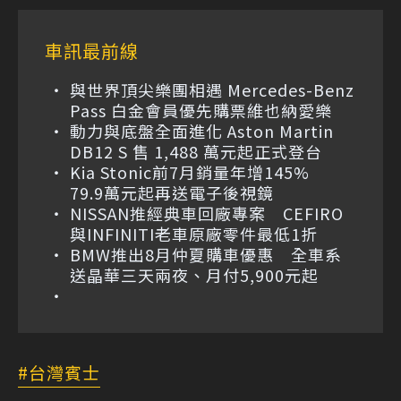
車訊最前線
與世界頂尖樂團相遇 Mercedes-Benz
Pass 白金會員優先購票維也納愛樂
動力與底盤全面進化 Aston Martin
DB12 S 售 1,488 萬元起正式登台
Kia Stonic前7月銷量年增145%
79.9萬元起再送電子後視鏡
NISSAN推經典車回廠專案 CEFIRO
與INFINITI老車原廠零件最低1折
BMW推出8月仲夏購車優惠 全車系
送晶華三天兩夜、月付5,900元起
台灣賓士