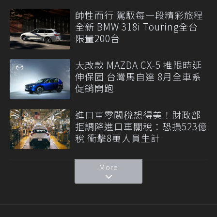
帥性而行 駕馭每一段精彩旅程
全新 BMW 318i Touring全台
限量200台
大改款 MAZDA CX-5 推限時延
伸保固 台灣馬自達 8月全車系
促銷開跑
進口車零關稅想得美！財政部
拒調降進口車關稅：恐損523億
稅 衝擊8萬人員生計
More