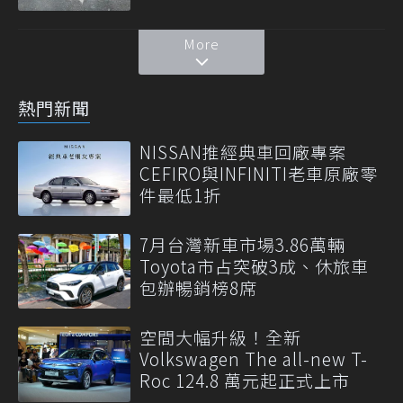
More
熱門新聞
NISSAN推經典車回廠專案
CEFIRO與INFINITI老車原廠零
件最低1折
7月台灣新車市場3.86萬輛
Toyota市占突破3成、休旅車
包辦暢銷榜8席
空間大幅升級！全新
Volkswagen The all-new T-
Roc 124.8 萬元起正式上市