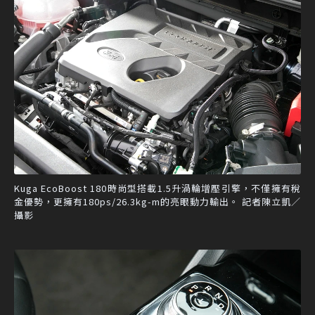
Kuga EcoBoost 180時尚型搭載1.5升渦輪增壓引擎，不僅擁有稅
金優勢，更擁有180ps/26.3kg-m的亮眼動力輸出。 記者陳立凱／
攝影