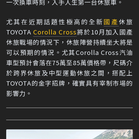
一次換車時刻，入手人生第一台休旅車。
尤其在近期話題性極高的全新
國產
休旅
TOYOTA
Corolla Cross
將於10月加入國產
休旅戰場的情況下，休旅陣營持續坐大將是
可以預期的情況。尤其Corolla Cross汽油
車型預計會落在75萬至85萬價格帶，尺碼介
於跨界休旅及中型運動休旅之間，搭配上
TOYOTA的金字招牌，確實具有宰制市場的
影響力。