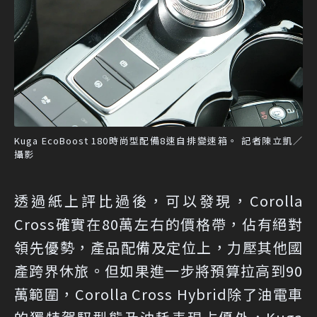
Kuga EcoBoost 180時尚型配備8速自排變速箱。 記者陳立凱／
攝影
透過紙上評比過後，可以發現，Corolla
Cross確實在80萬左右的價格帶，佔有絕對
領先優勢，產品配備及定位上，力壓其他國
產跨界休旅。但如果進一步將預算拉高到90
萬範圍，Corolla Cross Hybrid除了油電車