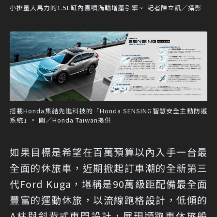
小排量大馬力的1.5L缸內直噴渦輪增壓引擎。 記者陳立凱／攝影
搭載Honda集結先進科技的「Honda SENSING智慧安全主動防護
系統」。 圖／Honda Taiwan提供
如果目標是希望在百萬預算以內入手一台最
全面的休旅車，近期掀起訂車潮的全新第三
代Ford Kuga，堪稱是90萬級距配備最全面
豐富的運動休旅，以流線跑格設計，低傾的
A柱與斜背式車門設計，展現類跑車休旅般