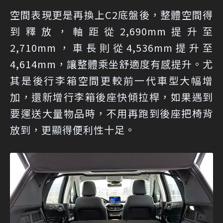
空間表現更是再換上C2底盤後，整體空間得
到釋放，軸距從2,690mm提升至
2,710mm，車長則從4,536mm提升至
4,614mm，讓整體乘坐舒適度有感提升。尤
其是後行李箱空間更較前一代車型大幅增
加，還新增行李箱後座快傾拉桿，如果遇到
要運送大量物品時，不用再跑到後座把椅背
放到，更顯得便利性十足。