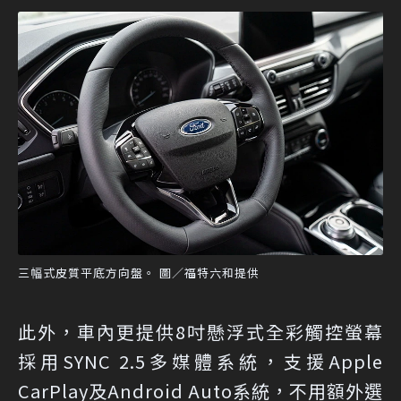
三幅式皮質平底方向盤。 圖／福特六和提供
此外，車內更提供8吋懸浮式全彩觸控螢幕
採用SYNC 2.5多媒體系統，支援Apple
CarPlay及Android Auto系統，不用額外選