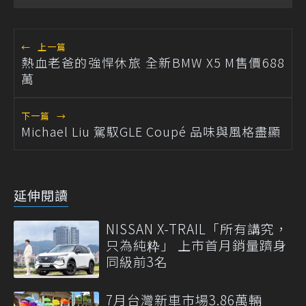
←
上一篇
熱血老爸的強悍休旅 全新BMW X5 M售價688
萬
下一篇
→
Michael Liu 駕馭GLE Coupé 品味與風格盡顯
延伸閱讀
NISSAN X-TRAIL「所有講究，
只為純粋」 上市首月銷量躋身
同級前3名
7月台灣新車市場3.86萬輛