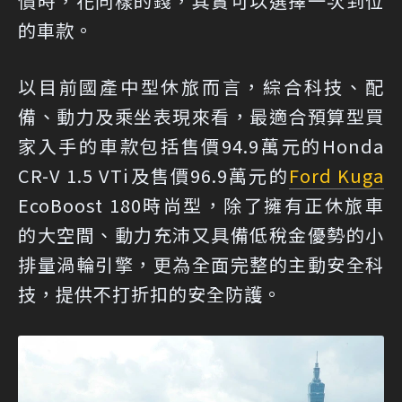
價時，花同樣的錢，其實可以選擇一次到位
的車款。
以目前國產中型休旅而言，綜合科技、配
備、動力及乘坐表現來看，最適合預算型買
家入手的車款包括售價94.9萬元的Honda
CR-V 1.5 VTi及售價96.9萬元的
Ford Kuga
EcoBoost 180時尚型，除了擁有正休旅車
的大空間、動力充沛又具備低稅金優勢的小
排量渦輪引擎，更為全面完整的主動安全科
技，提供不打折扣的安全防護。