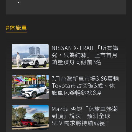
休旅車
NISSAN X-TRAIL「所有講
究，只為純粋」 上市首月
銷量躋身同級前3名
7月台灣新車市場3.86萬輛
Toyota市占突破3成、休
旅車包辦暢銷榜8席
Mazda 否認「休旅車熱潮
到頂」說法 預測全球
SUV 需求將持續成長！