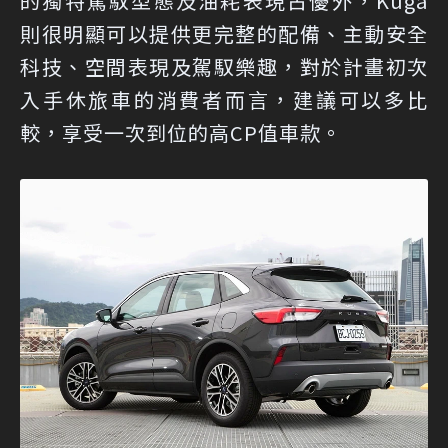
的獨特駕馭型態及油耗表現占優外，Kuga
則很明顯可以提供更完整的配備、主動安全
科技、空間表現及駕馭樂趣，對於計畫初次
入手休旅車的消費者而言，建議可以多比
較，享受一次到位的高CP值車款。