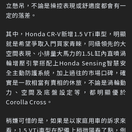
立懸吊，不論是操控表現或舒適度都會有一
定的落差。
其中，Honda CR-V新增1.5 VTi車型，明顯
就是希望爭取入門買家青睞，同級領先的大
空間表現、小排量大馬力的1.5L缸內直噴渦
輪增壓引擎搭配上Honda Sensing智慧安
全主動防護系統，加上過往的市場口碑，確
實是一款相當有賣相的休旅，不論是渦輪動
力、空間及底盤設定等，都明顯優於
Corolla Cross。
稍嫌可惜的是，如果是以家庭用車的訴求來
看，1.5 VTi車型在配備上稍微陽春了點，例