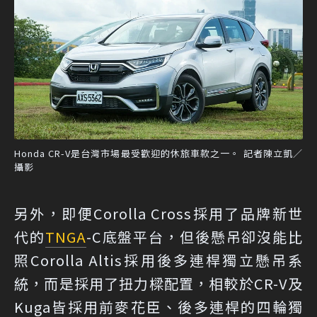
Honda CR-V是台灣市場最受歡迎的休旅車款之一。 記者陳立凱／
攝影
另外，即便Corolla Cross採用了品牌新世
代的
TNGA
-C底盤平台，但後懸吊卻沒能比
照Corolla Altis採用後多連桿獨立懸吊系
統，而是採用了扭力樑配置，相較於CR-V及
Kuga皆採用前麥花臣、後多連桿的四輪獨