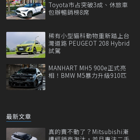
Toyota市占突破3成、休旅車
包辦暢銷榜8席
稀有小型貓科動物重新踏上台
灣道路 PEUGEOT 208 Hybrid
試駕
MANHART MH5 900e正式亮
相！BMW M5暴力升級910匹
最新文章
真的賣不動了？Mitsubishi漸
遭經銷商淘汰，並且專注二手