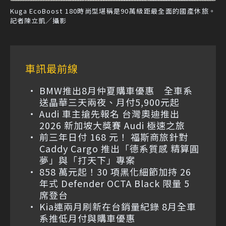
Kuga EcoBoost 180時尚型堪稱是90萬級距最全面的國產休旅。
記者陳立凱／攝影
車訊最前線
BMW推出8月仲夏購車優惠 全車系
送晶華三天兩夜、月付5,900元起
Audi 車主搶先報名 台灣奧迪推出
2026 新加坡大獎賽 Audi 極速之旅
前三年日付 168 元！ 福斯商旅針對
Caddy Cargo 推出「德系質感 精算圓
夢」與「打天下」專案
858 萬元起！30 項黑化細節加持 26
年式 Defender OCTA Black 限量 5
席登台
Kia連兩月刷新在台銷量紀錄 8月全車
系推低月付與購車優惠