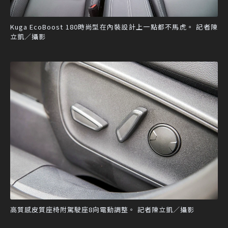
Kuga EcoBoost 180時尚型在內裝設計上一點都不馬虎。 記者陳
立凱／攝影
高質感皮質座椅附駕駛座8向電動調整。 記者陳立凱／攝影