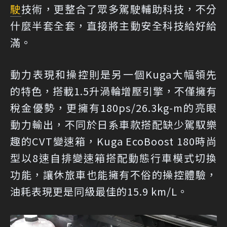
駛
技術，更整合了眾多駕駛輔助科技，不分
什麼半套全套，直接將主動安全科技給好給
滿。
動力表現和操控則是另一個Kuga大幅領先
的特色，搭載1.5升渦輪增壓引擎，不僅擁有
稅金優勢，更擁有180ps/26.3kg-m的亮眼
動力輸出，不同於日系車款搭配缺少駕馭樂
趣的CVT變速箱，Kuga EcoBoost 180時尚
型以8速自排變速箱搭配動態行車模式切換
功能，讓休旅車也能擁有不俗的操控體驗，
油耗表現更是同級最佳的15.9 km/L。