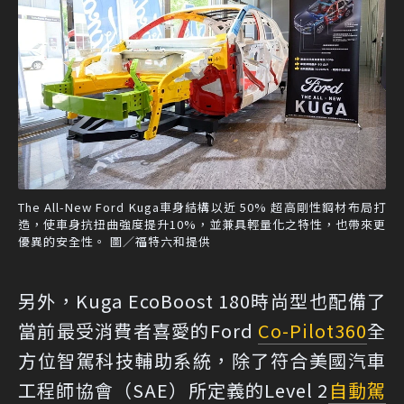
The All-New Ford Kuga車身結構以近 50% 超高剛性鋼材布局打
造，使車身抗扭曲強度提升10%，並兼具輕量化之特性，也帶來更
優異的安全性。 圖／福特六和提供
另外，Kuga EcoBoost 180時尚型也配備了
當前最受消費者喜愛的Ford
Co-Pilot360
全
方位智駕科技輔助系統，除了符合美國汽車
工程師協會（SAE）所定義的Level 2
自動駕