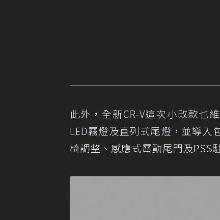
此外，全新CR-V這次小改款也
LED霧燈及直列式尾燈，並導
椅調整、感應式電動尾門及PSS