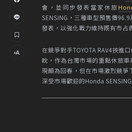
會，並同步發表當家休旅
Hon
SENSING，三種車型預售價96
發表，以強化戰力維持既有市占
在競爭對手TOYOTA RAV4挾
眈，作為台灣市場的重點休旅車款，
現頗為回春，但在市場激烈競爭下
深受市場歡迎的Honda SENS