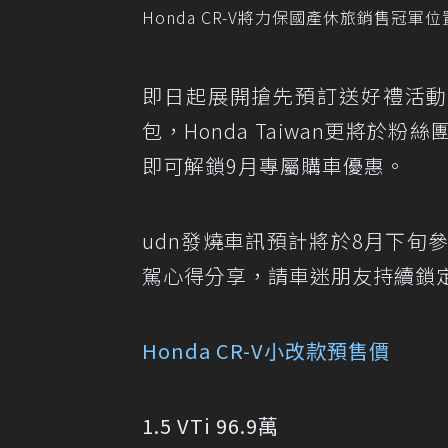
Honda CR-V將力保國產休旅銷售冠軍位
即日起展開搶先預訂送好禮活動
包，Honda Taiwan更將於
即可解鎖9月專屬購車優惠。
udn發燒車訊預計將於8月下旬
駕心得分享，請車迷朋友持續鎖
Honda CR-V小改款預售價
1.5 VTi 96.9萬