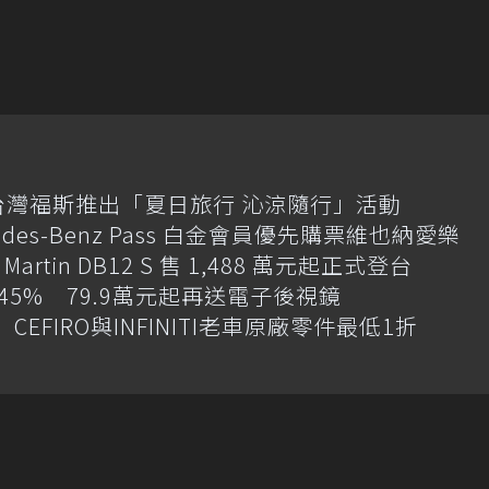
台灣福斯推出「夏日旅行 沁涼隨行」活動
des-Benz Pass 白金會員優先購票維也納愛樂
artin DB12 S 售 1,488 萬元起正式登台
增145% 79.9萬元起再送電子後視鏡
CEFIRO與INFINITI老車原廠零件最低1折