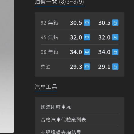
油價一覽 (8/3~8/9)
30.5
30.5
92 無鉛
32.0
32.0
95 無鉛
34.0
34.0
98 無鉛
29.3
29.1
柴油
汽車工具
國道即時車況
合格汽車代驗廠列表
交通違規查詢結果