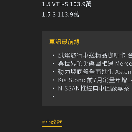
1.5 VTi-S 103.9萬
1.5 S 113.9萬
車訊最前線
試駕旅行車送精品咖啡卡 
與世界頂尖樂團相遇 Merce
動力與底盤全面進化 Aston M
Kia Stonic前7月銷量年
NISSAN推經典車回廠專案 
小改款