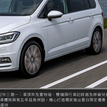
廠配件三選一：車頂架及置物箱、雙鏡頭行車記錄器及原廠兒
式車體險與第五年延長保固，精心打造獨家推出夏日限定優惠
n提供