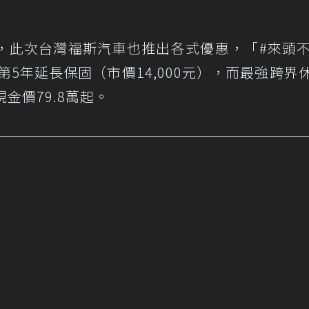
，此次台灣福斯汽車也推出各式優惠，「#來頭
附第5年延長保固（市價14,000元），而最強跨界休
現金價79.8萬起。