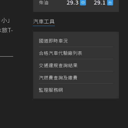
29.3
29.1
柴油
不小」
汽車工具
旅T-
國道即時車況
合格汽車代驗廠列表
交通違規查詢結果
汽燃費查詢及繳費
監理服務網