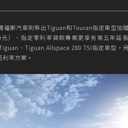
斯汽車則祭出Tiguan和Touran指定車型加
000元）、指定零利率貸款專案更享有第五年延
an、Tiguan Allspace 280 TSI指定車型
低利率方案。