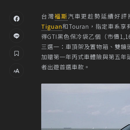
台灣
福斯
汽車更趁勢延續好評
Tiguan
和Touran，指定車
得GTI黑色保冷袋乙個（市價1,
三選一：車頂架及置物箱、雙鏡
加贈第一年丙式車體險與第五年
者出遊首選車款。