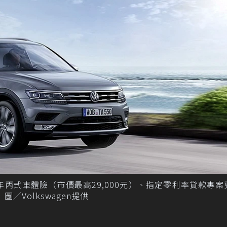
第一年丙式車體險（市價最高29,000元）、指定零利率貸款專
圖／Volkswagen提供