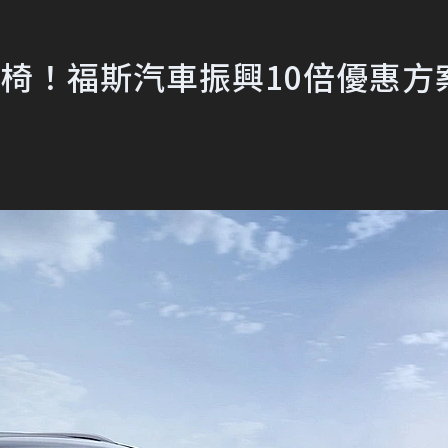
座椅！福斯汽車振興10倍優惠方