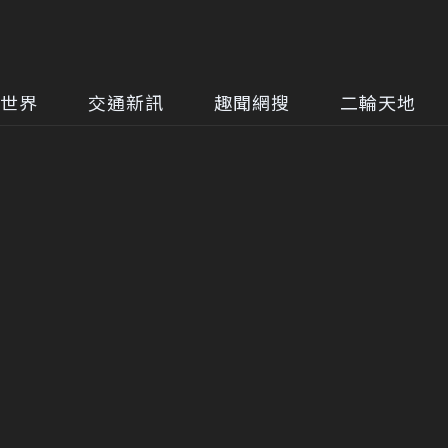
世界
交通新訊
趣聞網搜
二輪天地