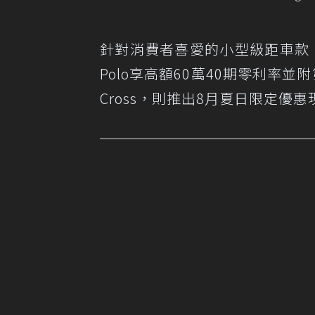
針對消費者喜愛的小型級距車款
Polo享高額60萬40期零利率並
Cross，則推出8月夏日限定優惠