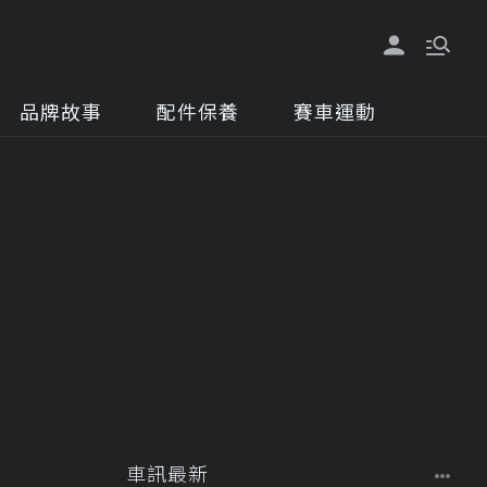
品牌故事
配件保養
賽車運動
車訊最新