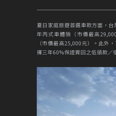
夏日家庭旅遊首選車款方面，台灣福
年丙式車體險（市價最高29,
（市價最高25,000元）。此外，Tigu
擇三年60%保證買回之低頭款／