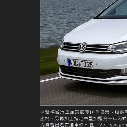
台灣福斯汽車加碼振興10倍優惠、原
座椅，另再加上指定車型加贈第一年丙
消費者出遊首選車款。 圖／Volkswage