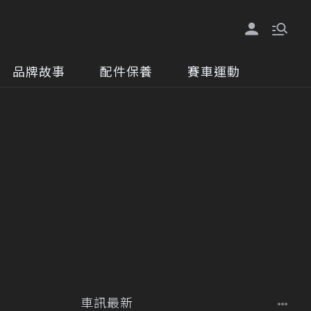
品牌故事
配件保養
賽車運動
車訊最新