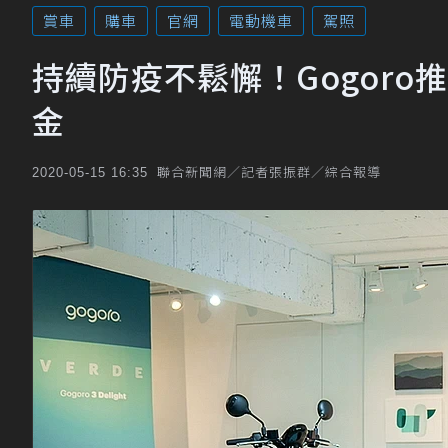
賞車
購車
官網
電動機車
駕照
持續防疫不鬆懈！Gogor
金
聯合新聞網／記者張振群／綜合報導
2020-05-15 16:35