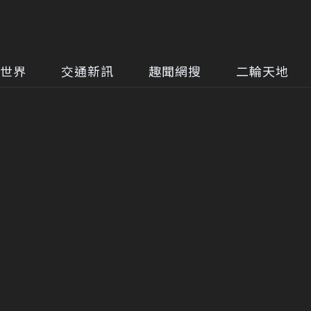
世界
交通新訊
趣聞網搜
二輪天地