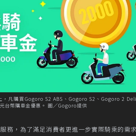
Gogoro S2 ABS、Gogoro S2、Gogoro 2 Deli
,000元台幣購車金優惠。 圖／Gogoro提供
訂車服務，為了滿足消費者更進一步實際騎乘的需