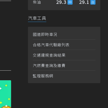
29.3
29.1
柴油
汽車工具
國道即時車況
合格汽車代驗廠列表
交通違規查詢結果
汽燃費查詢及繳費
監理服務網