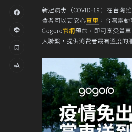
新冠病毒（COVID-19）在
費者可以更安心
賞車
，台灣電動
Gogoro
官網
預約，即可享受賞車
人聯繫，提供消費者最有溫度的