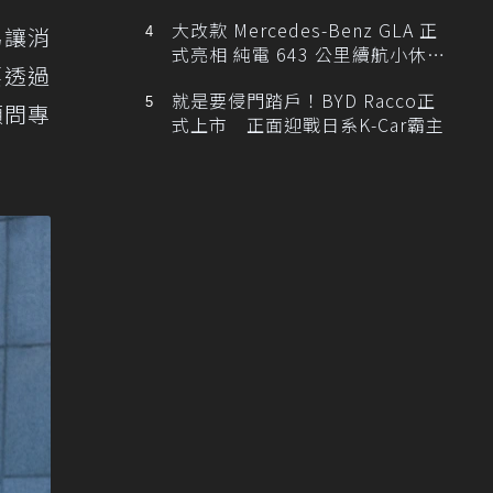
大改款 Mercedes-Benz GLA 正
為讓消
式亮相 純電 643 公里續航小休
要透過
旅！
就是要侵門踏戶！BYD Racco正
顧問專
式上市 正面迎戰日系K-Car霸主