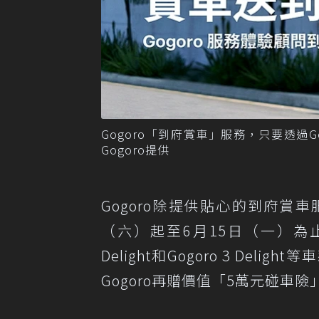
Gogoro「到府賞車」服務，只要透過
Gogoro提供
Gogoro除提供貼心的到府賞
（六）起至6月15日（一）為止，凡購買
Delight和Gogoro 3 De
Gogoro再贈價值「5萬元碰