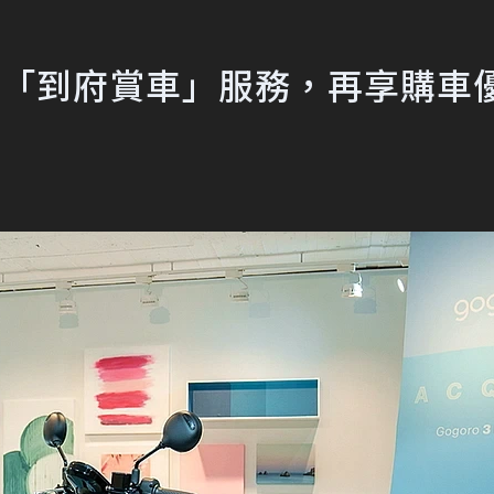
o推「到府賞車」服務，再享購車