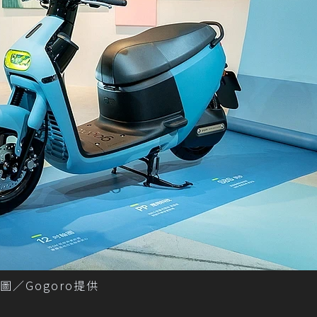
圖／Gogoro提供