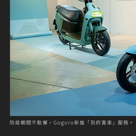
防疫期間不鬆懈，Gogoro新推「到府賞車」服務。 