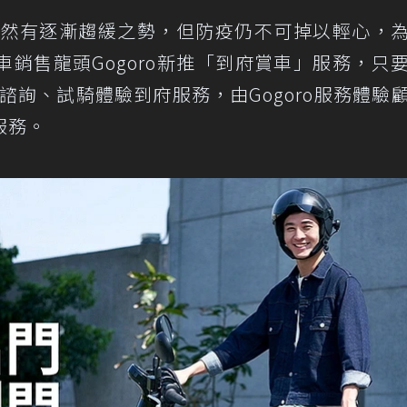
台灣雖然有逐漸趨緩之勢，但防疫仍不可掉以輕心，
車銷售龍頭Gogoro新推「到府賞車」服務，只
諮詢、試騎體驗到府服務，由Gogoro服務體驗
服務。