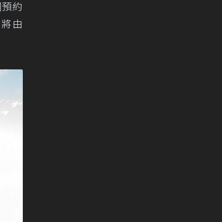
網預約
續將由