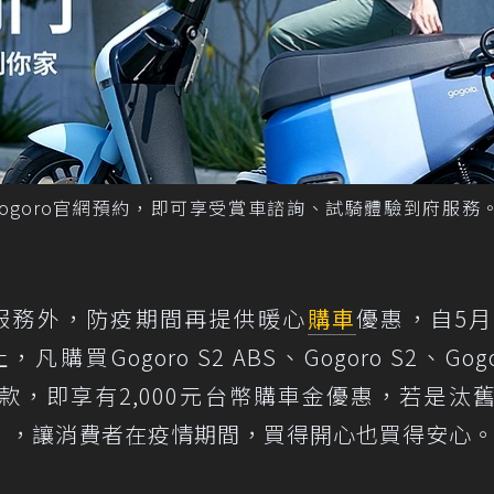
Gogoro官網預約，即可享受賞車諮詢、試騎體驗到府服務。
車服務外，防疫期間再提供暖心
購車
優惠，自5月
Gogoro S2 ABS、Gogoro S2、Gogor
light等車款，即享有2,000元台幣購車金優惠，若是汰
車險」，讓消費者在疫情期間，買得開心也買得安心