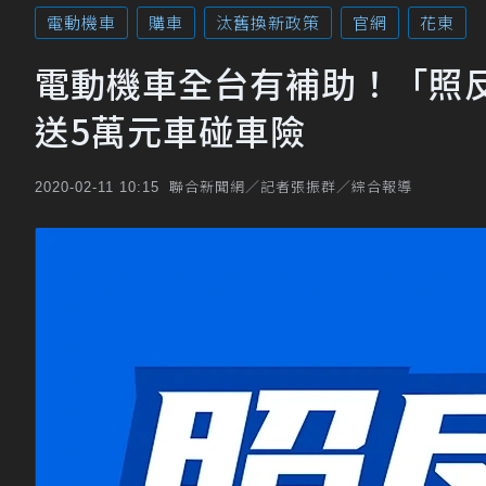
電動機車
購車
汰舊換新政策
官網
花東
電動機車全台有補助！「照反
送5萬元車碰車險
聯合新聞網／記者張振群／綜合報導
2020-02-11 10:15