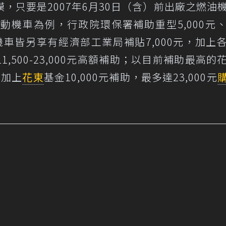
，只要是2007年6月30日（含）前出廠之燃油
動機車為例，行政院環保署補助重型5,000元
機車皆另享有經濟部工業局補貼7,000元，加上
,500-23,000元高額補助；以目前補助最高的
，加上
花東
基金10,000元補助，最多達23,000元