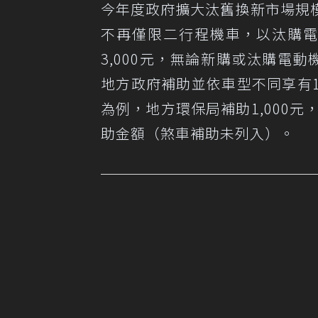
今年度政府擴大汰舊換新市場規模
不再僅限二行程機車，以汰購電
3,000元，無論新購或汰購電動
地方政府補助並依車型不同享有11
為例，地方環保局補助1,000元
助金額（煞車補助未列入）。