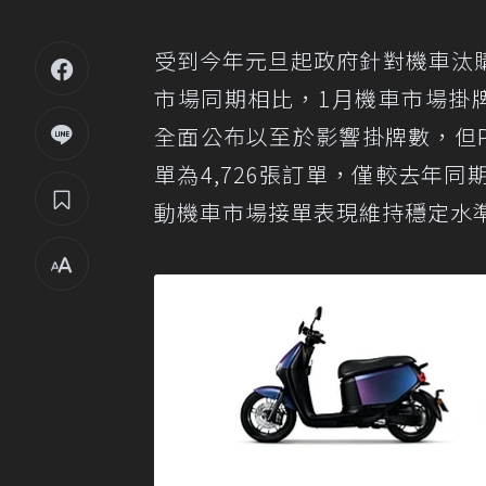
受到今年元旦起政府針對機車汰
市場同期相比，1月機車市場掛牌
全面公布以至於影響掛牌數，但Power
單為4,726張訂單，僅較去年
動機車市場接單表現維持穩定水