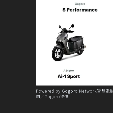
Powered by Gogoro Netw
圖／Gogoro提供