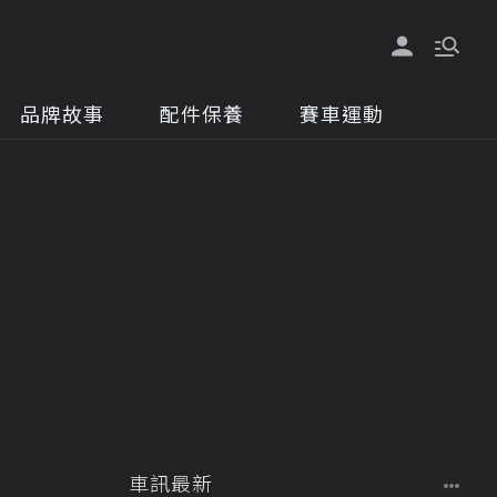
品牌故事
配件保養
賽車運動
車訊最新