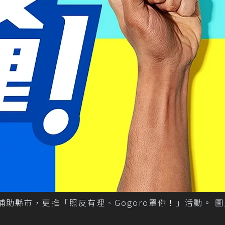
補助縣市，更推「照反有理、Gogoro罩你！」活動。 圖