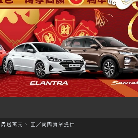
乘周周送萬元。 圖／南陽實業提供