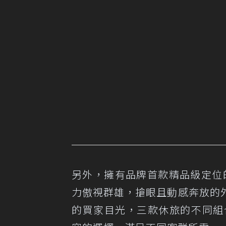
另外，擁有品牌首款精品級定位的
力傲視群雄，搶眼且動感奔放的
的買家目光，三款休旅的不同組合