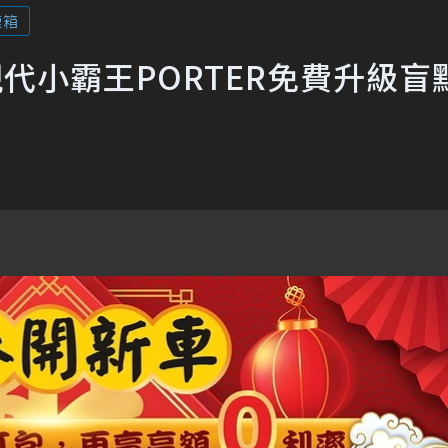
速箱
現代小霸王PORTER免費升級盲