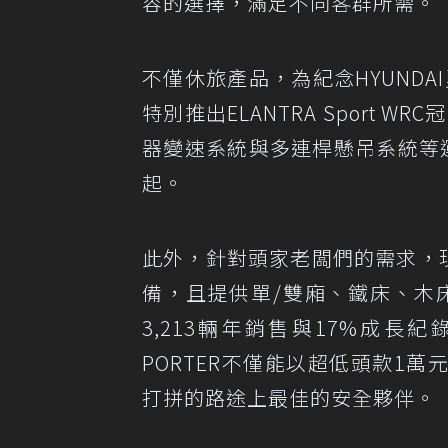
容的選擇，滿足不同客群所需。
不僅休旅產品，為紀念HYUNDA
特別推出ELANTRA Sport 
器變速系統與多連桿懸吊系統等運
起。
此外，針對頭家老闆們的需求，現
備，且提供單/雙廂、鐵床、木
3,213輛年銷售與17%成
PORTER不僅能以超低頭款1
打拼的路途上最佳的安全夥伴。