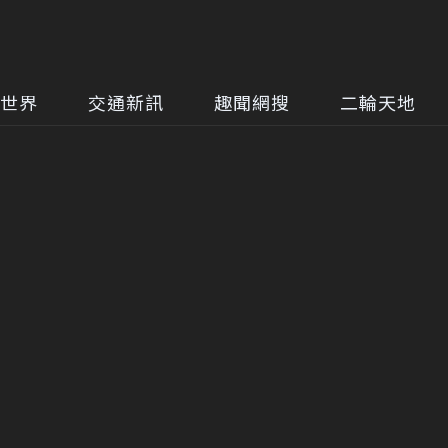
世界
交通新訊
趣聞網搜
二輪天地