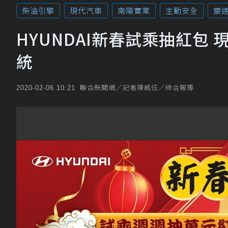
柴油引擎
現代汽車
南陽實業
主動安全
變
HYUNDAI新春試乘抽紅包 
統
聯合新聞網／記者陳威任／綜合報導
2020-02-06 10:21