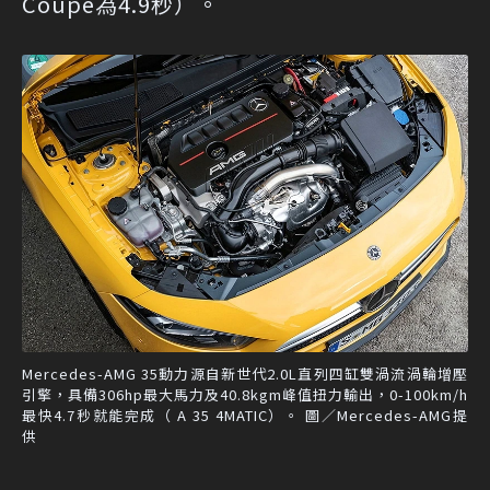
Coupe為4.9秒）。
Mercedes-AMG 35動力源自新世代2.0L直列四缸雙渦流渦輪增壓
引擎，具備306hp最大馬力及40.8kgm峰值扭力輸出，0-100km/h
最快4.7秒就能完成（ A 35 4MATIC）。 圖／Mercedes-AMG提
供