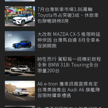
7月台灣新車市場3.86萬輛
Toyota市占突破3成、休旅車
包辦暢銷榜8席
大改款 MAZDA CX-5 推限時延
伸保固 台灣馬自達 8月全車系
促銷開跑
帥性而行 駕馭每一段精彩旅程
全新 BMW 318i Touring全台
限量200台
A6 e-tron 獲車訊風雲獎肯定
台灣奧迪推出 Audi A6 旗艦陣
容限時購車禮遇