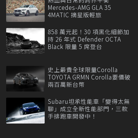
Mercedes-AMG GLA 35
4MATIC 摘星版輕旅
858 萬元起！30 項黑化細節加
持 26 年式 Defender OCTA
Black 限量 5 席登台
史上最貴全球限量Corolla
TOYOTA GRMN Corolla要價破
兩百萬新台幣
Subaru坦承性能車「變得太無
聊」成立全新性能部門，三款
手排跑車開發中！