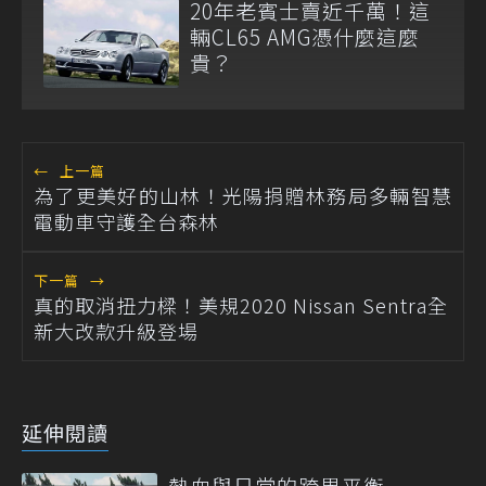
20年老賓士賣近千萬！這
輛CL65 AMG憑什麼這麼
貴？
←
上一篇
為了更美好的山林！光陽捐贈林務局多輛智慧
電動車守護全台森林
下一篇
→
真的取消扭力樑！美規2020 Nissan Sentra全
新大改款升級登場
延伸閱讀
熱血與日常的跨界平衡