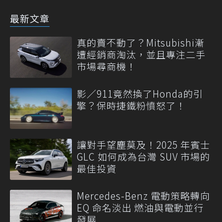
最新文章
真的賣不動了？Mitsubishi漸
遭經銷商淘汰，並且專注二手
市場尋商機！
影／911竟然換了Honda的引
擎？保時捷鐵粉憤怒了！
讓對手望塵莫及！2025 年賓士
GLC 如何成為台灣 SUV 市場的
最佳投資
Mercedes-Benz 電動策略轉向
EQ 命名淡出 燃油與電動並行
發展