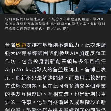
新創團隊於AIA加速反饋工作坊分享自身遭遇的難題，導師團
根據自身經驗及市場觀察來提出最適當的解決方案，幫助新創
尋找最合適的商業模式。 圖／Audi提供
台灣
奧迪
支持在地新創不遺餘力，此次邀請
強大的專業導師團隊們參與AIA加速反饋工
作坊，包含投身創新創業領域多年且擔任
AppWorks合夥人的詹益鑑博士。詹博士表
示，創新不只是解決問題，而是用比較好的
方法解決問題，且在此同時多結交各個產業
的朋友互相幫助、互相交流，也是新創很重
要的一件事。他針對逐漸邁入成熟階段的新
創企業，鼓勵他們在追求業績利潤的同時仍