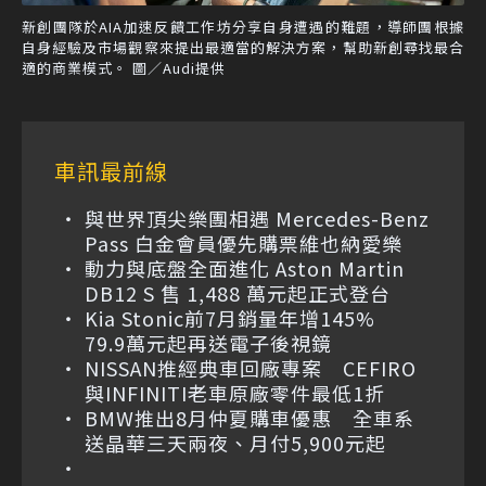
新創團隊於AIA加速反饋工作坊分享自身遭遇的難題，導師團根據
自身經驗及市場觀察來提出最適當的解決方案，幫助新創尋找最合
適的商業模式。 圖／Audi提供
車訊最前線
與世界頂尖樂團相遇 Mercedes-Benz
Pass 白金會員優先購票維也納愛樂
動力與底盤全面進化 Aston Martin
DB12 S 售 1,488 萬元起正式登台
Kia Stonic前7月銷量年增145%
79.9萬元起再送電子後視鏡
NISSAN推經典車回廠專案 CEFIRO
與INFINITI老車原廠零件最低1折
BMW推出8月仲夏購車優惠 全車系
送晶華三天兩夜、月付5,900元起