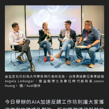
由左至右分別為大中華區執行長林志垚、台灣奧迪數位事業經理
Angela Leibinger、詹益鑑博士及數位時代創新長James
Huang。 圖／Audi提供
今日舉辦的AIA加速反饋工作坊則讓大家獲