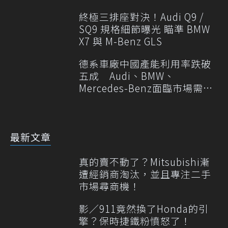
終極三排座對決！Audi Q9 /
SQ9 規格細節曝光 瞄準 BMW
X7 與 M-Benz GLS
德系車廠中國產能利用率跌破
五成 Audi、BMW、
Mercedes-Benz面臨市場需求
轉變
最新文章
真的賣不動了？Mitsubishi漸
遭經銷商淘汰，並且專注二手
市場尋商機！
影／911竟然換了Honda的引
擎？保時捷鐵粉憤怒了！