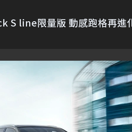
rtback S line限量版 動感跑格再進