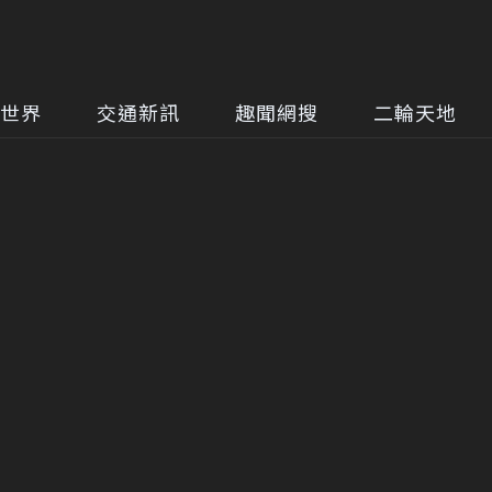
世界
交通新訊
趣聞網搜
二輪天地