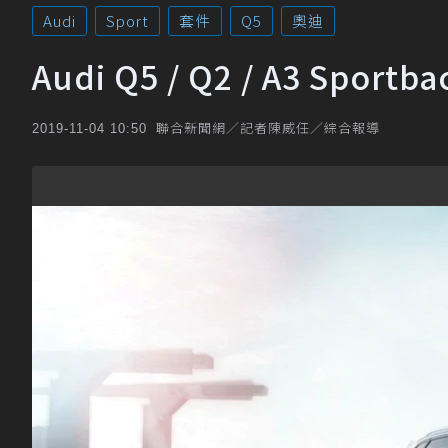
Audi
Sport
套件
Q5
奧迪
Audi Q5 / Q2 / A3 Spo
聯合新聞網／記者陳威任／綜合報導
2019-11-04 10:50