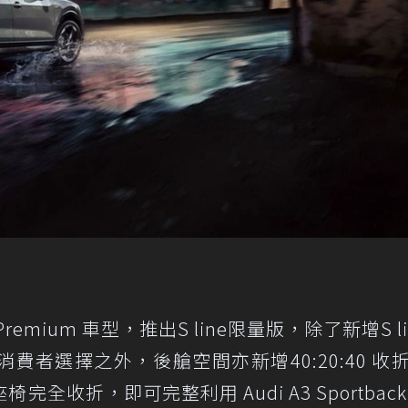
FSI Premium 車型，推出S line限量版，除了新增S l
者選擇之外，後艙空間亦新增40:20:40 收
收折，即可完整利用 Audi A3 Sportback