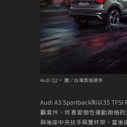
Audi Q2。 圖／台灣奧迪提供
Audi A3 Sportback則以35 T
觀套件，供喜愛個性運動跑格的消費
與後座中央扶手與置杯架，當後座椅完全