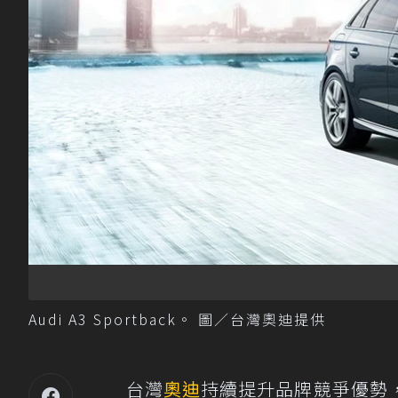
Audi A3 Sportback。 圖／台灣奧迪提供
台灣
奧迪
持續提升品牌競爭優勢