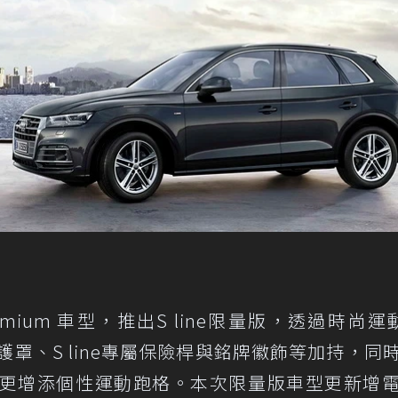
 Premium 車型，推出S line限量版，透過時尚運
水箱護罩、S line專屬保險桿與銘牌徽飾等加持，同
，更增添個性運動跑格。本次限量版車型更新增