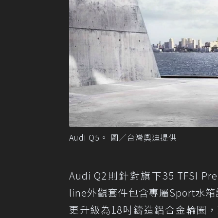
Audi Q5。 圖／台灣奧迪提供
Audi Q2則針對旗下35 TFSI
line外觀套件包含專屬Sport
更升級為18吋鑄造鋁合金輪圈