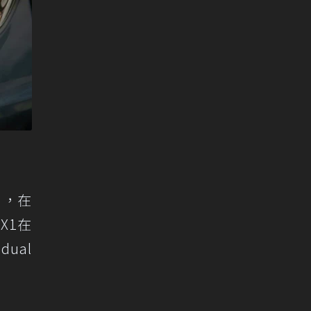
m，在
X1在
dual