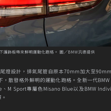
色下護飾板帶來鮮明運動化跑格。 圖／BMW汎德提供
體尾燈設計，排氣尾管自原本70mm加大至90m
，散發格外鮮明的運動化跑格。全新一代BMW 
M Sport專屬色Misano Blue以及BMW Indivi
擇。