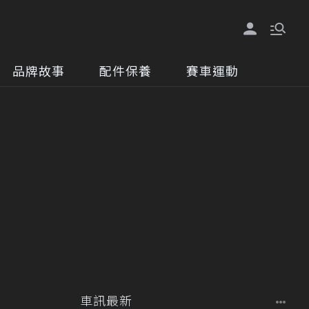
品牌故事
配件保養
賽車運動
車訊最新