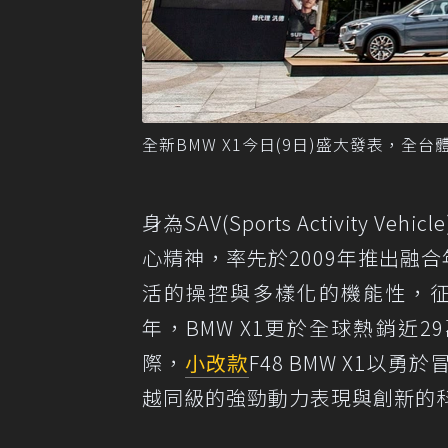
全新BMW X1今日(9日)盛大發表，全
身為SAV(Sports Activity Vehic
心精神，率先於2009年推出融
活的操控與多樣化的機能性，征
年，BMW X1更於全球熱銷近
際，
小改款
F48 BMW X1
越同級的強勁動力表現與創新的