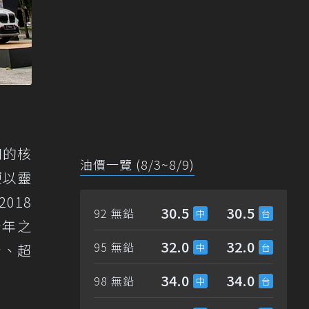
知的核
油價一覽 (8/3~8/9)
便以靈
018
30.5
30.5
92 無鉛
十年之
32.0
32.0
95 無鉛
計、超
34.0
34.0
98 無鉛