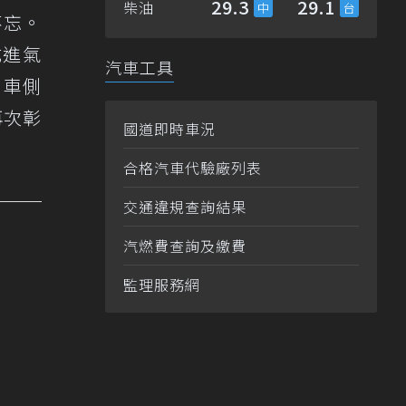
29.3
29.1
柴油
不忘。
式進氣
汽車工具
。車側
再次彰
國道即時車況
合格汽車代驗廠列表
交通違規查詢結果
汽燃費查詢及繳費
監理服務網