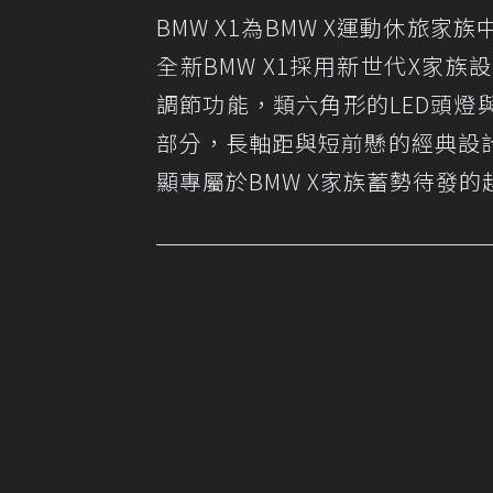
BMW X1為BMW X運動休旅
全新BMW X1採用新世代X家
調節功能，類六角形的LED頭
部分，長軸距與短前懸的經典設
顯專屬於BMW X家族蓄勢待發的