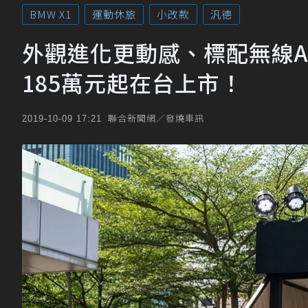
BMW X1
運動休旅
小改款
汎德
外觀進化更動感、標配無線Appl
185萬元起在台上市！
聯合新聞網／發燒車訊
2019-10-09 17:21