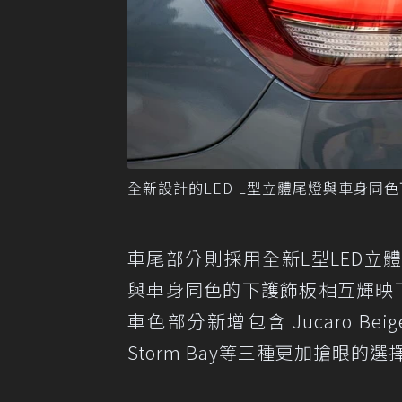
全新設計的LED L型立體尾燈與車身同
車尾部分則採用全新L型LED立
與車身同色的下護飾板相互輝映下
車色部分新增包含 Jucaro Beige、
Storm Bay等三種更加搶眼的選