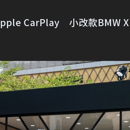
e CarPlay 小改款BMW X