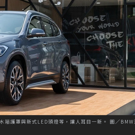
水箱護罩與新式LED頭燈等，讓人耳目一新。 圖／BM