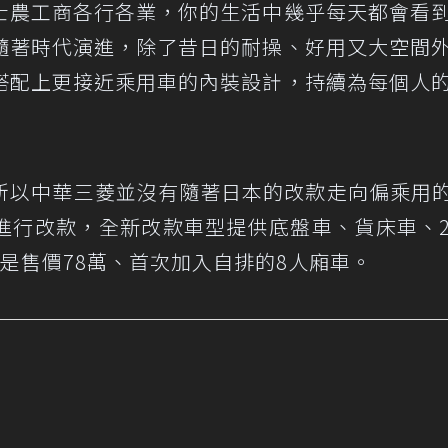
士農工商各行各業，你的生活中幾乎每天都會看
隨著時代演進，除了昔日的耐操、好用又大空間
搭配上更接近乘用車的內裝設計，持續為每個人
所以中華三菱並沒有隨著日本的改款走向偏乘用的
進行改款，全新改款車型提供底盤車、貨床車、
是售價78萬、首次加入自排的8人廂車。