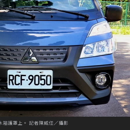
水箱護罩上。 記者陳威任／攝影