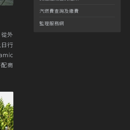
汽燃費查詢及繳費
監理服務網
。從外
上日行
mic
搭配商