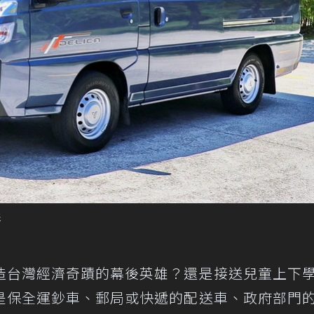
影
造台灣經濟奇蹟的幕後英雄？還是接送兒童上下
是保全運鈔車、郵局或快遞的配送車、政府部門