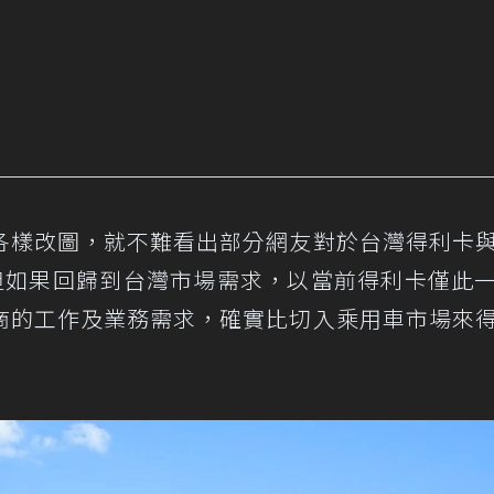
各樣改圖，就不難看出部分網友對於台灣得利卡
意見。但如果回歸到台灣市場需求，以當前得利卡僅此
商的工作及業務需求，確實比切入乘用車市場來