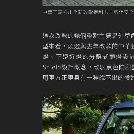
中華三菱推出全新改款得利卡，強化安全
這次改款的幾個重點主要是外型
型來看，頭燈與去年改款的中華
燈、下遠近燈的分離式頭燈設計
Shield設計概念，改以黑色
用車方正車身有一種說不出的微