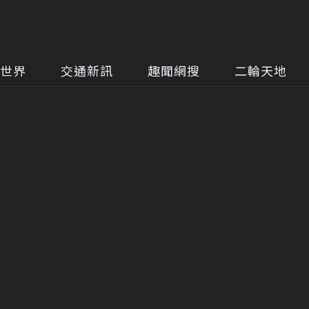
世界
交通新訊
趣聞網搜
二輪天地