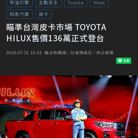
柴油引擎
主動安全
Toyota
Hilux
和泰汽車
貨卡
瞄準台灣皮卡市場 TOYOTA
HILUX售價136萬正式登台
聯合新聞網／記者陳威任／綜合報導
2019-07-31 15:52