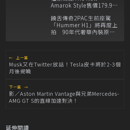
Amarok Style售價179.9萬
元起登台上市
饒舌傳奇2PAC生前座駕
「Hummer H1」將再度上
拍 90年代奢華內裝原汁
原味
←
上一篇
Musk又在Twitter放話！Tesla皮卡將於2-3個
月後揭曉
下一篇
→
影／Aston Martin Vantage與兄弟Mercedes-
AMG GT S的直線加速對決！
延伸閱讀