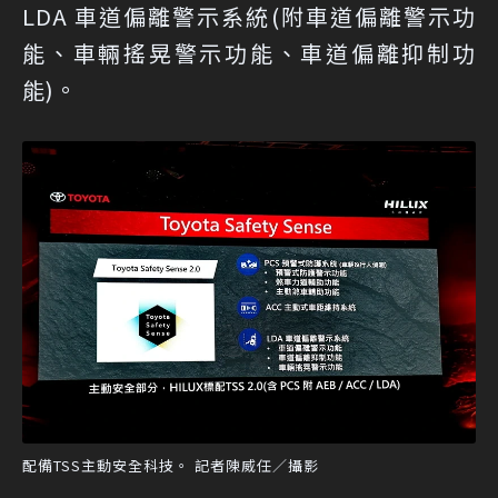
LDA 車道偏離警示系統(附車道偏離警示功
能、車輛搖晃警示功能、車道偏離抑制功
能)。
配備TSS主動安全科技。 記者陳威任／攝影