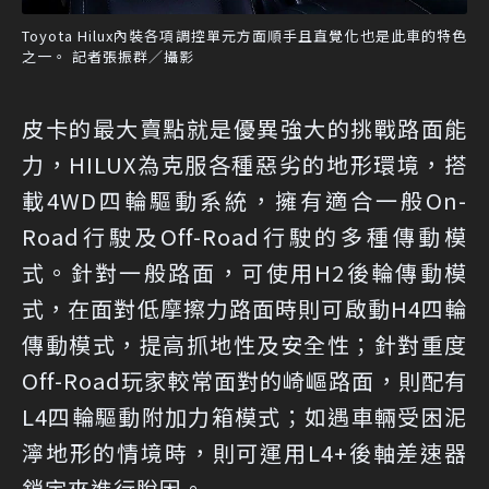
Toyota Hilux內裝各項調控單元方面順手且直覺化也是此車的特色
之一。 記者張振群／攝影
皮卡的最大賣點就是優異強大的挑戰路面能
力，HILUX為克服各種惡劣的地形環境，搭
載4WD四輪驅動系統，擁有適合一般On-
Road行駛及Off-Road行駛的多種傳動模
式。針對一般路面，可使用H2後輪傳動模
式，在面對低摩擦力路面時則可啟動H4四輪
傳動模式，提高抓地性及安全性；針對重度
Off-Road玩家較常面對的崎嶇路面，則配有
L4四輪驅動附加力箱模式；如遇車輛受困泥
濘地形的情境時，則可運用L4+後軸差速器
鎖定來進行脫困。