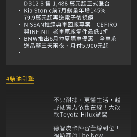
DB12 S 售 1,488 萬元起正式登台
Kia Stonic前7月銷量年增145%
79.9萬元起再送電子後視鏡
NISSAN推經典車回廠專案 CEFIRO
與INFINITI老車原廠零件最低1折
BMW推出8月仲夏購車優惠 全車系
送晶華三天兩夜、月付5,900元起
柴油引擎
不只耐操，更懂生活，越
野硬實力依舊在線！大改
款Toyota Hilux試駕
德智皮卡陣容全線到位！
福斯商旅The New