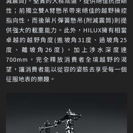
減震筒)。堅實的大樑底盤，提供絕佳抗扭剛
性；前獨立雙A臂懸吊帶來絕佳的越野操控
指向性，而後葉片彈簧懸吊(附減震筒)則提
供強大的載重能力。此外，HILUX擁有相當
卓越的越野角度(進坡角31度、過坡角25
度、離坡角26度)，加上涉水深度達
700mm，完全釋放消費者全境越野的渴
望，讓消費者能以從容的姿態去享受每一個
征服地表的樂趣。