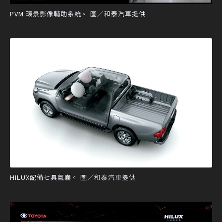
PVM 環景影像輔助系統。 圖／和泰汽車提供
HILUX配備七具氣囊。 圖／和泰汽車提供