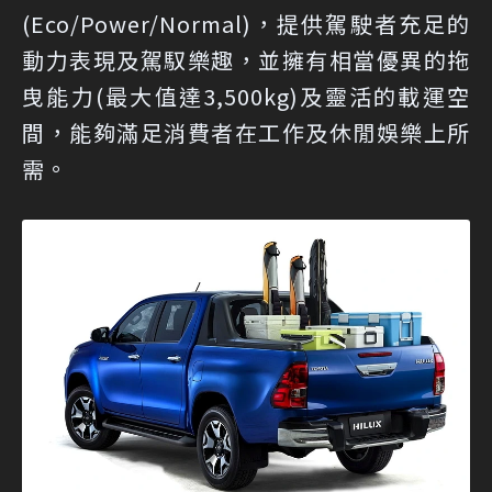
(Eco/Power/Normal)，提供駕駛者充足的
動力表現及駕馭樂趣，並擁有相當優異的拖
曳能力(最大值達3,500kg)及靈活的載運空
間，能夠滿足消費者在工作及休閒娛樂上所
需。