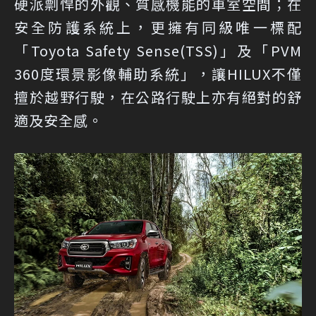
硬派剽悍的外觀、質感機能的車室空間；在
安全防護系統上，更擁有同級唯一標配
「Toyota Safety Sense(TSS)」及「PVM
360度環景影像輔助系統」，讓HILUX不僅
擅於越野行駛，在公路行駛上亦有絕對的舒
適及安全感。