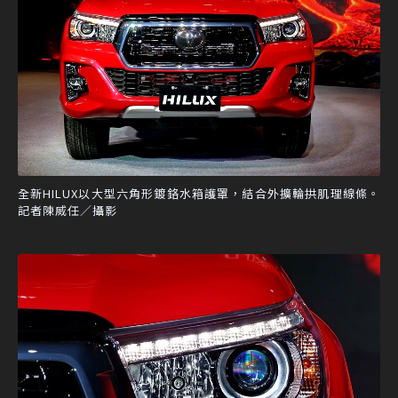
全新HILUX以大型六角形鍍鉻水箱護罩，結合外擴輪拱肌理線條。
記者陳威任／攝影