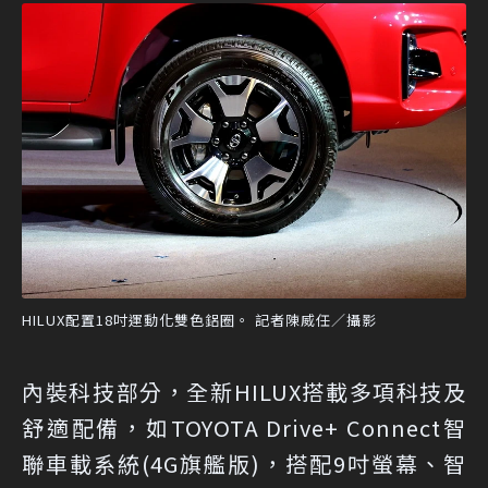
HILUX配置18吋運動化雙色鋁圈。 記者陳威任／攝影
內裝科技部分，全新HILUX搭載多項科技及
舒適配備，如TOYOTA Drive+ Connect智
聯車載系統(4G旗艦版)，搭配9吋螢幕、智