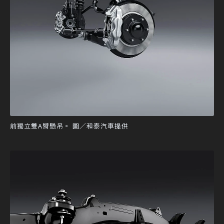
前獨立雙A臂懸吊。 圖／和泰汽車提供