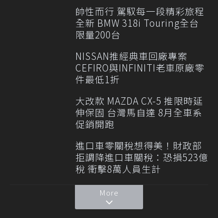
帥性而行 駕馭每一段精彩旅程
全新 BMW 318i Touring全台
限量200台
NISSAN推經典車回廠專案
CEFIRO與INFINITI老車原廠零
件最低1折
大改款 MAZDA CX-5 推限時延
伸保固 台灣馬自達 8月全車系
促銷開跑
進口車零關稅想得美！財政部
拒調降進口車關稅：恐損523億
稅 衝擊8萬人員生計
More