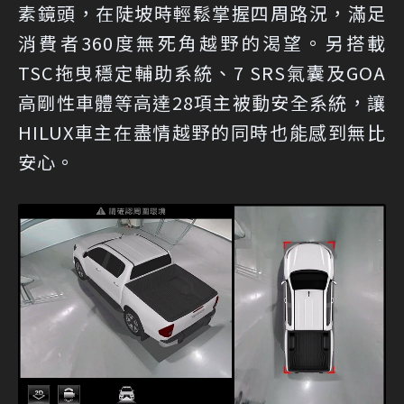
素鏡頭，在陡坡時輕鬆掌握四周路況，滿足
消費者360度無死角越野的渴望。另搭載
TSC拖曳穩定輔助系統、7 SRS氣囊及GOA
高剛性車體等高達28項主被動安全系統，讓
HILUX車主在盡情越野的同時也能感到無比
安心。