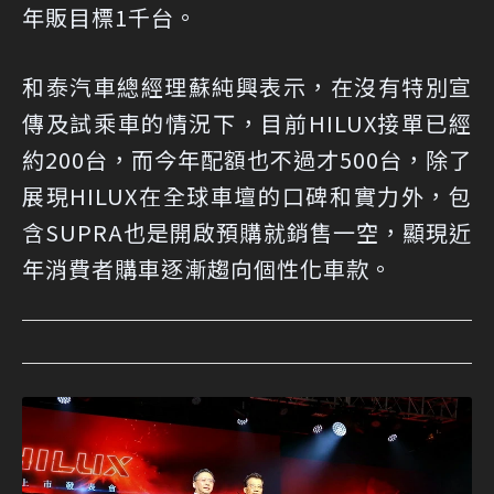
年販目標1千台。
和泰汽車總經理蘇純興表示，在沒有特別宣
傳及試乘車的情況下，目前HILUX接單已經
約200台，而今年配額也不過才500台，除了
展現HILUX在全球車壇的口碑和實力外，包
含SUPRA也是開啟預購就銷售一空，顯現近
年消費者購車逐漸趨向個性化車款。