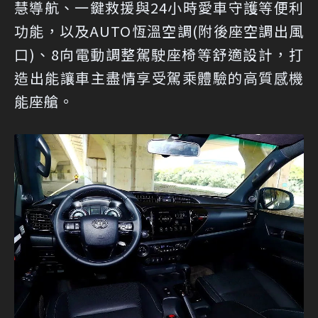
慧導航、一鍵救援與24小時愛車守護等便利
功能，以及AUTO恆溫空調(附後座空調出風
口)、8向電動調整駕駛座椅等舒適設計，打
造出能讓車主盡情享受駕乘體驗的高質感機
能座艙。