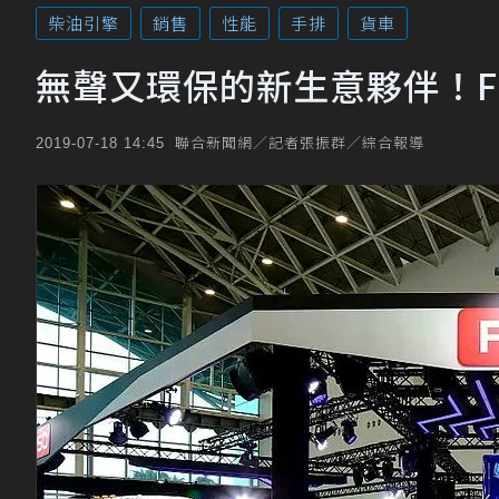
柴油引擎
銷售
性能
手排
貨車
無聲又環保的新生意夥伴！FUS
聯合新聞網／記者張振群／綜合報導
2019-07-18 14:45