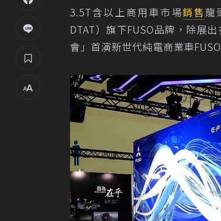
3.5T含以上商用車巿場
銷售
龍
DTAT）旗下FUSO品牌，除展
會」首演新世代純電商業車FUSO 