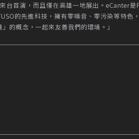
來台首演，而且僅在高雄一地展出。eCanter是F
FUSO的先進科技，擁有零噪音、零污染等特色
境」的概念，一起來友善我們的環境。」