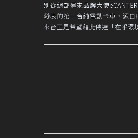
別從總部運來品牌大使eCANTER
發表的第一台純電動卡車，源自
來台正是希望藉此傳達「在乎環