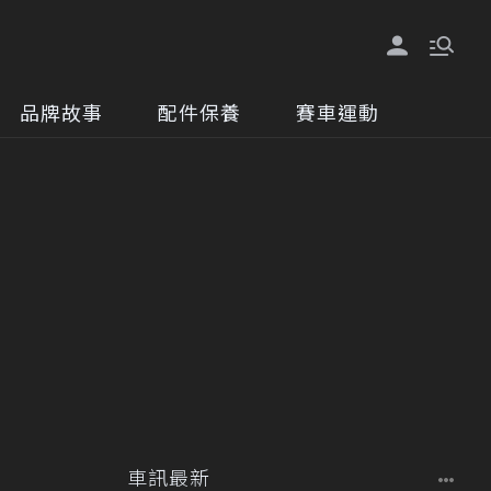
品牌故事
配件保養
賽車運動
車訊最新