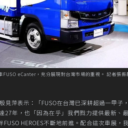
FUSO eCanter，充分展現對台灣市場的重視。 記者張
理殷見萍表示：「FUSO在台灣已深耕超過一甲子
座達27年，也「因為在乎」我們戮力提供最新、
USO HEROES不斷地前進。配合這次車展，