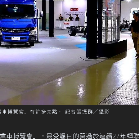
業車博覽會」有許多亮點。 記者張振群／攝影
商業車博覽會」，最受矚目的莫過於連續27年蟬