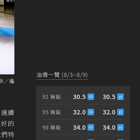
油價一覽 (8/3~8/9)
振群／攝
30.5
30.5
92 無鉛
32.0
32.0
，連續
95 無鉛
最好的
34.0
34.0
98 無鉛
我們特