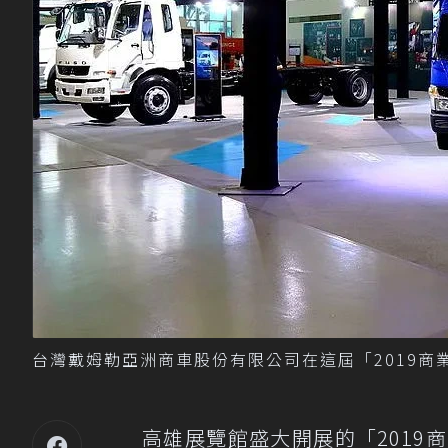
台灣戴姆勒亞洲商車股份有限公司在這屆「2019商
高雄展覽館盛大開展的「2019