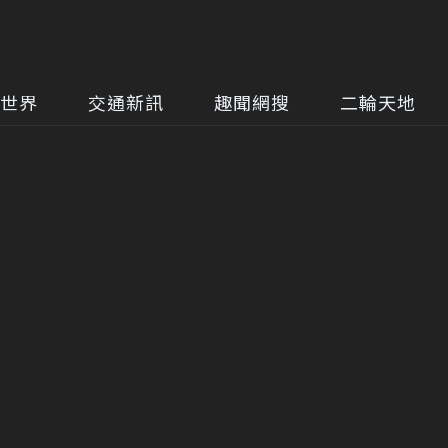
世界
交通新訊
趣聞網搜
二輪天地