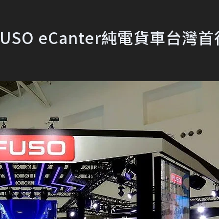
O eCanter純電貨車台灣首