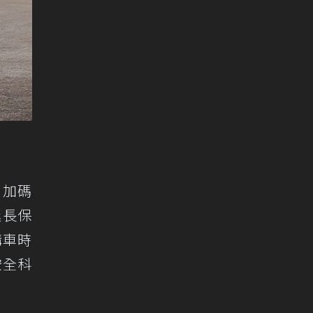
，加碼
延長保
購車時
安全科