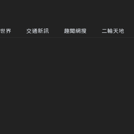
世界
交通新訊
趣聞網搜
二輪天地