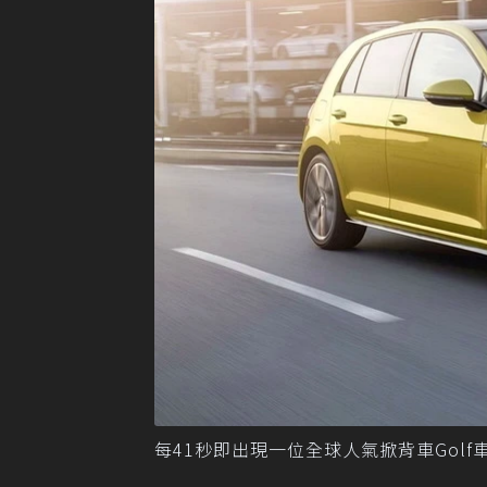
每41秒即出現一位全球人氣掀背車Golf