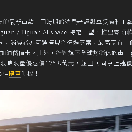
步的最新車款，同時期盼消費者輕鬆享受德制工
iguan / Tiguan Allspace 特定車型，推出零
固，消費者亦可選擇現金禮遇專案，最高享有市
油儲值卡。此外，針對旗下全球熱銷休旅車 Tig
e車型，推出限時限量優惠價125.8萬元，並且可同享上述
最佳
購車
時機！