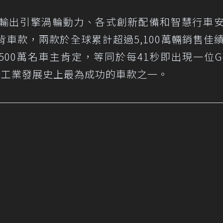
高效輸出引擎渦輪動力、各式創新配備和智慧行車
車款，兩款於全球累計超過5,100萬輛銷售佳
,500萬名車主肯定，等同於每41秒即出現一位Go
成為汽車工業發展史上最為成功的車款之一。