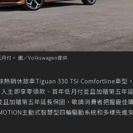
付。 圖／Volkswagen提供
車Tiguan 330 TSI Comfortline車型
元，入主即享零頭款、首年低月付並且加贈第五年
並且加贈第五年延長保固，敬請消費者把握最佳
MOTION主動式智慧型四輪驅動系統和多樣先進