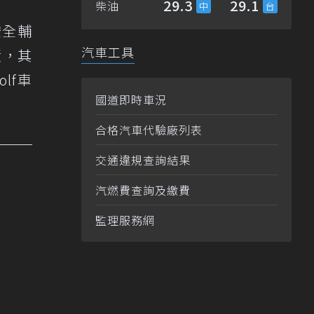
29.3
29.1
柴油
安全輔
汽車工具
績，其
lf車
國道即時車況
合格汽車代驗廠列表
交通違規查詢結果
汽燃費查詢及繳費
監理服務網