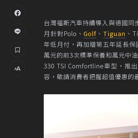
台灣福斯汽車持續導入與德國同
月針對Polo、
Golf
、
Tiguan
、T
年低月付，再加贈第五年延長保
萬元的前3次標準保養和萬元中油加
330 TSI Comfortlin
容，敬請消費者把握超值優惠的