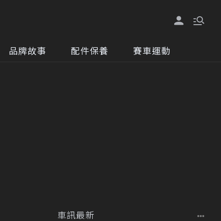
品牌故事
配件保養
賽車運動
車訊最新