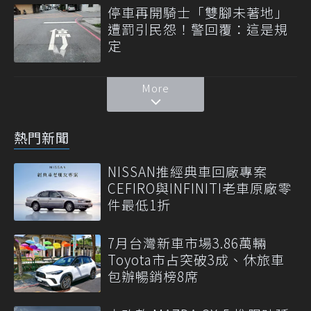
停車再開騎士「雙腳未著地」
遭罰引民怨！警回覆：這是規
定
More
熱門新聞
NISSAN推經典車回廠專案
CEFIRO與INFINITI老車原廠零
件最低1折
7月台灣新車市場3.86萬輛
Toyota市占突破3成、休旅車
包辦暢銷榜8席