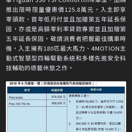
推出限時限量優惠價125.8萬元，入主即享
零頭款、首年低月付並且加贈第五年延長保
固，亦或是高額零利率貸款專案並且加贈第
五年延長保固，敬請消費者把握最佳購車時
機，入主擁有180匹最大馬力、4MOTION主
動式智慧型四輪驅動系統和多樣先進安全科
技輔助的德藝休旅之作。