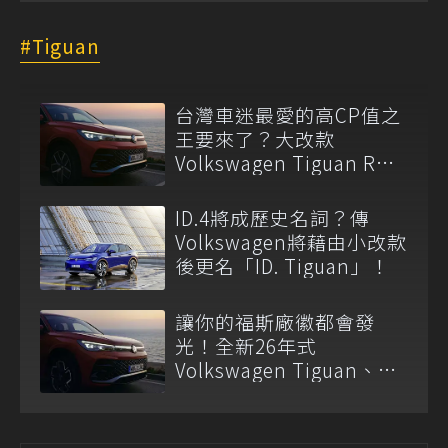
Tiguan
台灣車迷最愛的高CP值之
王要來了？大改款
Volkswagen Tiguan R路
測中！
ID.4將成歷史名詞？傳
Volkswagen將藉由小改款
後更名「ID. Tiguan」！
讓你的福斯廠徽都會發
光！全新26年式
Volkswagen Tiguan、
Passat Variant正式上市