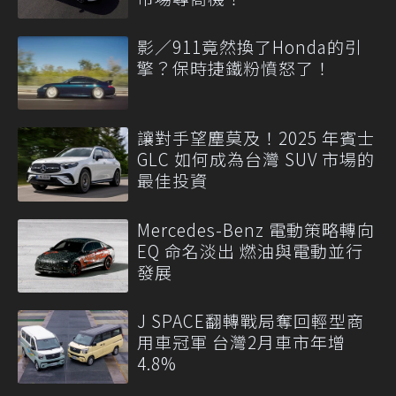
影／911竟然換了Honda的引
擎？保時捷鐵粉憤怒了！
讓對手望塵莫及！2025 年賓士
GLC 如何成為台灣 SUV 市場的
最佳投資
Mercedes-Benz 電動策略轉向
EQ 命名淡出 燃油與電動並行
發展
J SPACE翻轉戰局奪回輕型商
用車冠軍 台灣2月車市年增
4.8%