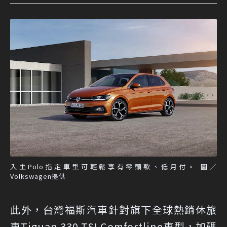
入主Polo指定車型可輕鬆享有零頭款、低月付。 圖／
Volkswagen提供
此外，台灣福斯汽車針對旗下全球熱銷休旅
車Tiguan 330 TSI Comfortline車型，加碼