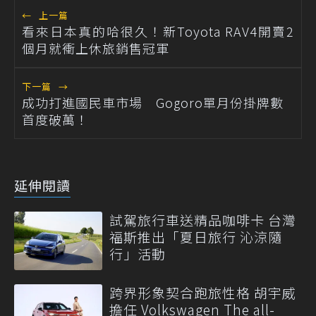
←
上一篇
看來日本真的哈很久！新Toyota RAV4開賣2
個月就衝上休旅銷售冠軍
下一篇
→
成功打進國民車市場 Gogoro單月份掛牌數
首度破萬！
延伸閱讀
試駕旅行車送精品咖啡卡 台灣
福斯推出「夏日旅行 沁涼隨
行」活動
跨界形象契合跑旅性格 胡宇威
擔任 Volkswagen The all-