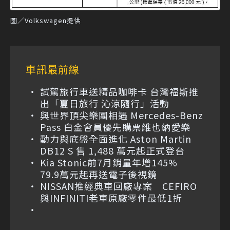
圖／Volkswagen提供
車訊最前線
試駕旅行車送精品咖啡卡 台灣福斯推
出「夏日旅行 沁涼隨行」活動
與世界頂尖樂團相遇 Mercedes-Benz
Pass 白金會員優先購票維也納愛樂
動力與底盤全面進化 Aston Martin
DB12 S 售 1,488 萬元起正式登台
Kia Stonic前7月銷量年增145%
79.9萬元起再送電子後視鏡
NISSAN推經典車回廠專案 CEFIRO
與INFINITI老車原廠零件最低1折