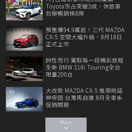
Toyota市占突破3成、休旅車
包辦暢銷榜8席
預售價94.9萬起！三代 MAZDA
CX-5 空間大幅升級、8月18日
正式上市
帥性而行 駕馭每一段精彩旅程
全新 BMW 318i Touring全台
限量200台
大改款 MAZDA CX-5 推限時延
伸保固 台灣馬自達 8月全車系
促銷開跑
More