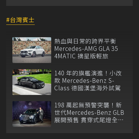
台灣賓士
熱血與日常的跨界平衡
Mercedes-AMG GLA 35
4MATIC 摘星版輕旅
140 年的旗艦演進！小改
款 Mercedes-Benz S-
Class 德國漢堡海外試駕
198 萬起無預警突襲！新
世代Mercedes-Benz GLB
展開預售 貫穿式尾燈全球
同步取消