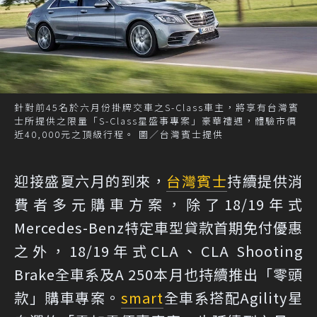
針對前45名於六月份掛牌交車之S-Class車主，將享有台灣賓
士所提供之限量「S-Class星盛事專案」豪華禮遇，體驗市價
近40,000元之頂級行程。 圖／台灣賓士提供
迎接盛夏六月的到來，
台灣賓士
持續提供消
費者多元購車方案，除了18/19年式
Mercedes-Benz特定車型貸款首期免付優惠
之外，18/19年式CLA、CLA Shooting
Brake全車系及A 250本月也持續推出「零頭
款」購車專案。
smart
全車系搭配Agility星