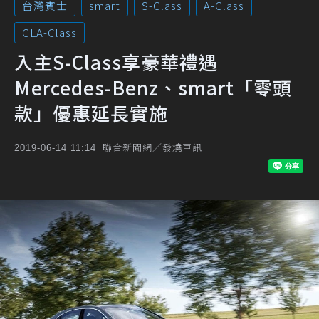
台灣賓士
smart
S-Class
A-Class
CLA-Class
入主S-Class享豪華禮遇
Mercedes-Benz、smart「零頭
款」優惠延長實施
聯合新聞網／發燒車訊
2019-06-14 11:14