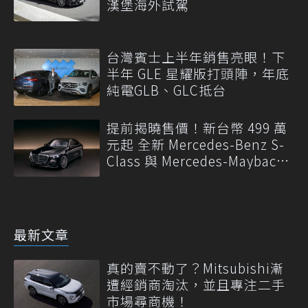
漢堡海外試駕
台灣賓士上半年銷售亮眼！下
半年 GLE 星耀版打頭陣，年底
純電GLB、GLC抵台
提前揭曉售價！新台幣 499 萬
元起 全新 Mercedes-Benz S-
Class 與 Mercedes-Maybach
S-Class 開放預訂
最新文章
真的賣不動了？Mitsubishi漸
遭經銷商淘汰，並且專注二手
市場尋商機！