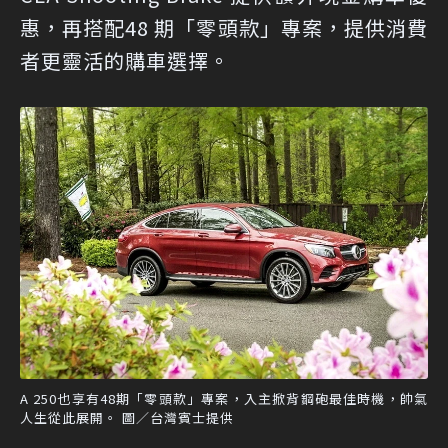
惠，再搭配48 期「零頭款」專案，提供消費
者更靈活的購車選擇。
A 250也享有48期「零頭款」專案，入主掀背鋼砲最佳時機，帥氣
人生從此展開。 圖／台灣賓士提供