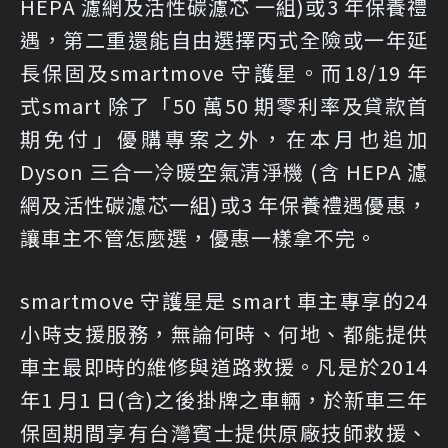
HEPA 濾網及活性碳濾芯 一組)或3 年保養禮
遇，第二重還能自由選擇丙式全險或一年延
長保固及smartmove 守護星。而18/19 年
式smart 除了「50 萬50 期零利率及貸款首
期免付」優購專案之外，在本月也追加
Dyson 三合一冷暖空氣清淨機 (含 HEPA 濾
網及活性碳濾芯一組)或3 年保養禮遇優惠，
讓車主不管怎麼選，優惠一樣拿不完。
smartmove 守護星是 smart 車主專享的24
小時支援服務，無論何時、何地、都能提供
車主最即時的維修與道路救援。凡是於2014
年1 月1 日(含)之後掛牌之車輛，於新車三年
保固期間享有台灣賓士提供原廠技師救援、