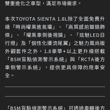
雙重進化之車型，滿足市場需求。
本次TOYOTA SIENTA 1.8L除了全面免費升
級「時尚曜黑進氣壩」、「高質感前鍍鉻飾
條」、「曜黑車側後視鏡」、「炫魅LED日
行燈」及「個性化擾流尾翼」之魅力風尚版
外觀套件之外，1.8豪華+以上更升級搭載
「BSM盲點偵測警示系統」與「RCTA後方
車側警示系統」，提供更具保障的用車安
全。
「BSM盲點偵測警示系統」可透過車輛後方