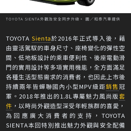
TOYOTA SIENTA外觀及安全同步升級。 圖／和泰汽車提供
TOYOTA
Sienta
於2016年正式導入後，藉
由靈活駕馭的車身尺寸、座椅變化的彈性空
間、低地板設計的乘車便利性、後座電動滑
門的實用設計等多項實用機能，全方面滿足
各種生活型態需求的消費者，也因此上市後
持續兩年皆蟬聯國內小型MPV級距
銷售
冠
軍。2018年推出的1.8L專屬魅力風尚版
套
件
，以時尚外觀造型深受年輕族群的喜愛，
為回應廣大消費者的支持，TOYOTA
SIENTA本回特別推出魅力外觀與安全配備