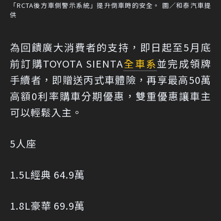
「RCTA後方車側警示系統」提升倒車時的安全。 圖／和泰汽車提
供
為回饋廣大消費者的支持，即日起至5月底
前訂購TOYOTA SIENTA
全車系
並完成領牌
手續者，即贈送丙式車體險，再享最高50萬
高額0利率購車分期優惠，雙重優惠讓車主
可以輕鬆入主。
5人座
1.5L經典 64.9萬
1.8L豪華 69.9萬