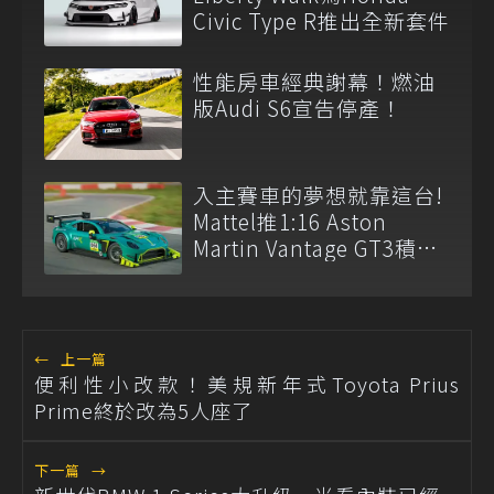
Civic Type R推出全新套件
性能房車經典謝幕！燃油
版Audi S6宣告停產！
入主賽車的夢想就靠這台!
Mattel推1:16 Aston
Martin Vantage GT3積木
模型
←
上一篇
便利性小改款！美規新年式Toyota Prius
Prime終於改為5人座了
下一篇
→