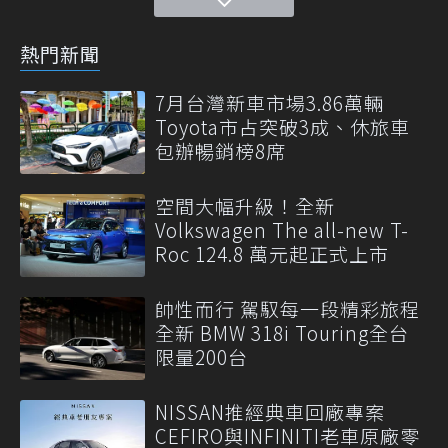
熱門新聞
7月台灣新車市場3.86萬輛
Toyota市占突破3成、休旅車
包辦暢銷榜8席
空間大幅升級！全新
Volkswagen The all-new T-
Roc 124.8 萬元起正式上市
帥性而行 駕馭每一段精彩旅程
全新 BMW 318i Touring全台
限量200台
NISSAN推經典車回廠專案
CEFIRO與INFINITI老車原廠零