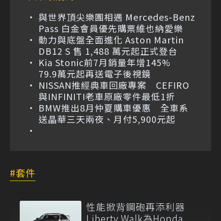
與世界頂尖樂團相遇 Mercedes-Benz
Pass 白金會員優先購票維也納愛樂
動力與底盤全面進化 Aston Martin
DB12 S 售 1,488 萬元起正式登台
Kia Stonic前7月銷量年增145%
79.9萬元起再送電子後視鏡
NISSAN推經典車回廠專案 CEFIRO
與INFINITI老車原廠零件最低1折
BMW推出8月仲夏購車優惠 全車系
送晶華三天兩夜、月付5,900元起
套件
性能掀背鋼砲再添利器
Liberty Walk為Honda