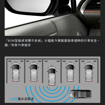
「BSM盲點偵測警示系統」大幅提升駕駛變換車道時的行車安全。
圖／和泰汽車提供