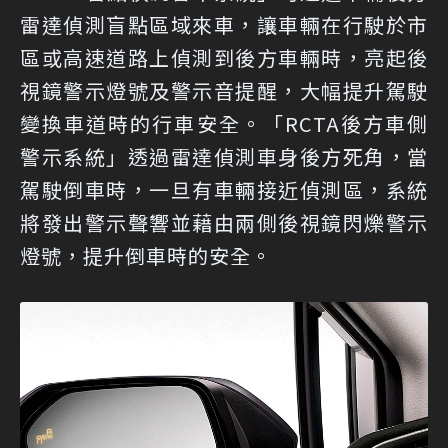
雷達偵測盲點區域來車，讓車輛在行駛於市
區或高速道路上偵測到後方車輛時，亮起後
視鏡警示燈號及警示音提醒，大幅提升駕駛
變換車道時的行車安全。「RCTA後方車側
警示系統」透過雷達偵測車身後方死角，當
駕駛倒車時，一旦有車輛接近偵測區，系統
將發出警示聲響並藉由兩側後視鏡閃爍警示
燈號，提升倒車時的安全。