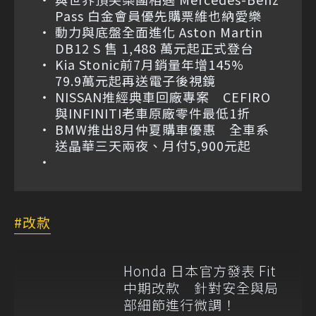
Pass 白金會員優先購票維也納愛樂
動力與底盤全面進化 Aston Martin
DB12 S 售 1,488 萬元起正式登台
Kia Stonic前7月銷量年增145%
79.9萬元起再送電子後視鏡
NISSAN推經典車回廠專案 CEFIRO
與INFINITI老車原廠零件最低1折
BMW推出8月仲夏購車優惠 全車系
送晶華三天兩夜、月付5,900元起
改款
Honda 日本官方發表 Fit
中期改款 針對安全與局
部細節進行微調！