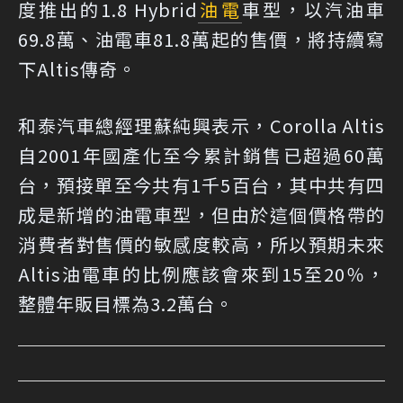
度推出的1.8 Hybrid
油電
車型，以汽油車
69.8萬、油電車81.8萬起的售價，將持續寫
下Altis傳奇。
和泰汽車總經理蘇純興表示，Corolla Altis
自2001年國產化至今累計銷售已超過60萬
台，預接單至今共有1千5百台，其中共有四
成是新增的油電車型，但由於這個價格帶的
消費者對售價的敏感度較高，所以預期未來
Altis油電車的比例應該會來到15至20％，
整體年販目標為3.2萬台。