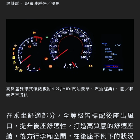
設計感。 記者陳威任／攝影
高反差雙環式儀錶板附4.2吋MID(汽油豪華、汽油經典)。 圖／和
泰汽車提供
在乘坐舒適部分，全等級皆標配後座出風
口，提升後座舒適性，打造高質感的舒適座
艙，後方行李廂空間，在後座不倒下的狀況