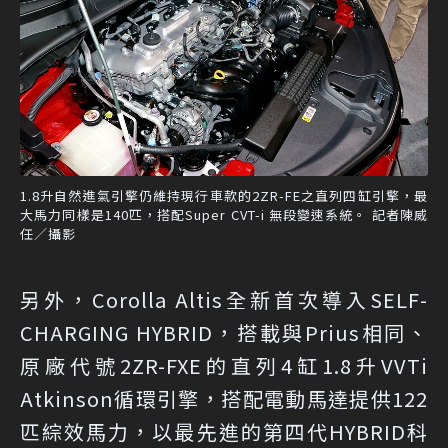
1.8升自然進氣引擎仍維持現行車款的2ZR-FE之直列四缸引擎，最
大馬力同樣是140匹，搭配Super CVT-i 無段變速系統。 記者陳威
任／攝影
另外，Corolla Altis全新首次導入SELF-
CHARGING HYBRID，搭載與Prius相同、
原廠代號2ZR-FXE的直列4缸1.8升VVTi
Atkinson循環引擎，搭配電動馬達提供122
匹綜效馬力，以最先進的第四代HYBRID科