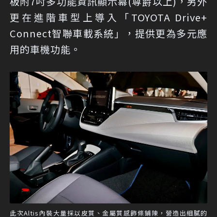
板附7吋多功能資訊顯示幕(尊爵以上)，另外
更在進階車型上導入「TOYOTA Drive+
Connect智聯車載系統」，提供更為多元應
用的車機功能。
此次Altis內裝大量採以皮質、金屬質感飾條鋪陳，營造出細膩的