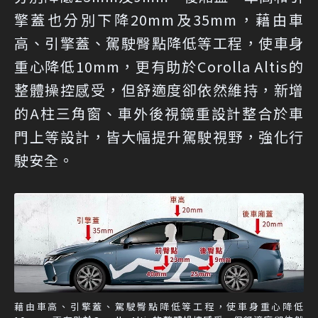
擎蓋也分別下降20mm及35mm，藉由車
高、引擎蓋、駕駛臀點降低等工程，使車身
重心降低10mm，更有助於Corolla Altis的
整體操控感受，但舒適度卻依然維持，新增
的A柱三角窗、車外後視鏡重設計整合於車
門上等設計，皆大幅提升駕駛視野，強化行
駛安全。
藉由車高、引擎蓋、駕駛臀點降低等工程，使車身重心降低