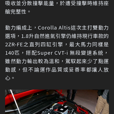
吸收並分散撞擊能量，於遭受撞擊時維持座
艙完整性。
動力編成上，Corolla Altis這次主打雙動力
選項，1.8升自然進氣引擎仍維持現行車款的
2ZR-FE之直列四缸引擎，最大馬力同樣是
140匹，搭配Super CVT-i 無段變速系統，
雖然動力輸出較為溫和，駕馭起來少了點運
動感，但不論運作品質或妥善率都讓人放
心。