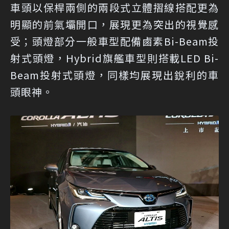
車頭以保桿兩側的兩段式立體摺線搭配更為
明顯的前氣壩開口，展現更為突出的視覺感
受；頭燈部分一般車型配備鹵素Bi-Beam投
射式頭燈，Hybrid旗艦車型則搭載LED Bi-
Beam投射式頭燈，同樣均展現出銳利的車
頭眼神。