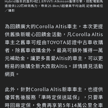
Hybrid版本的直列4缸1.8升VVTi Atkinson循環引擎，搭配電動馬
達提供122匹綜效馬力，帶來25.8km/l超優異平均油耗 記者陳威任
／攝影
為回饋廣大的Corolla Altis車主，本次更提
供舊換新暖心回饋金活動，凡Corolla Altis
車主之舊車可經由TOYOTA認證中古車收購
者，除舊車收購金外，最高可額外獲得一萬
元補助金，讓更多喜愛Altis的車主，可以更
輕易的換購全新大改款Altis。詳情請見
活動
網頁
。
此外，針對Corolla Altis新車車主，也提供
優質售後服務「準時定保送延保」，只要準
時回廠定保，免費再享第5年14萬公里全車