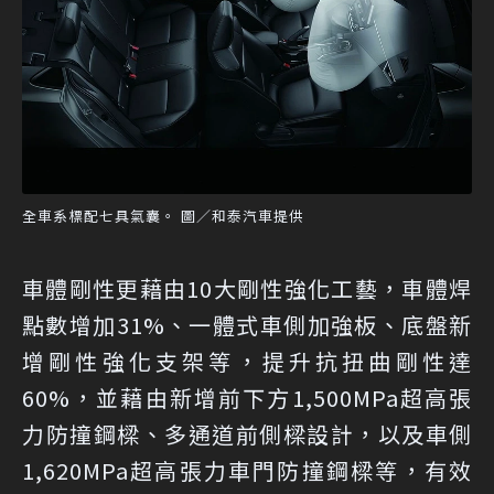
全車系標配七具氣囊。 圖／和泰汽車提供
車體剛性更藉由10大剛性強化工藝，車體焊
點數增加31%、一體式車側加強板、底盤新
增剛性強化支架等，提升抗扭曲剛性達
60%，並藉由新增前下方1,500MPa超高張
力防撞鋼樑、多通道前側樑設計，以及車側
1,620MPa超高張力車門防撞鋼樑等，有效