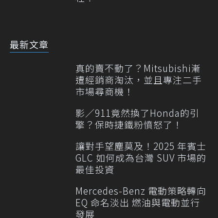
最新文章
真的賣不動了？Mitsubishi漸
遭經銷商淘汰，並且專注二手
市場尋商機！
影／911竟然換了Honda的引
擎？保時捷鐵粉憤怒了！
讓對手望塵莫及！2025 年賓士
GLC 如何成為台灣 SUV 市場的
最佳投資
Mercedes-Benz 電動策略轉向
EQ 命名淡出 燃油與電動並行
發展