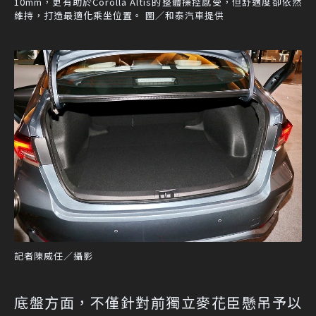
10mm，更有助於Corolla Altis的整體操控感受，但舒適度卻依然
維持，打造最適化乘坐位置。 圖／和泰汽車提供
記者陳威任／攝影
底盤方面，不僅針對前獨立麥花臣懸吊予以