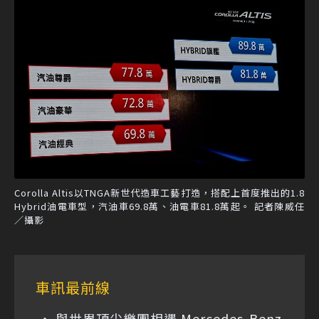
Corolla Altis以TNGA新世代造車工藝打造，搭配上首度推出的1.8
Hybrid油電車型，汽油車69.8萬、油電車81.8萬起。 記者陳威任
／攝影
車訊最前線
與世界頂尖樂團相遇 Mercedes-Benz