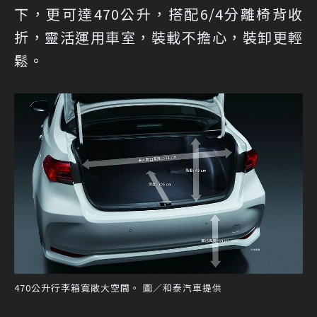
下，更可達470公升，搭配6/4分離椅背收
折，靈活運用車室，裝載不擔心，裝卸更輕
鬆。
470公升行李箱寬敞大空間。 圖／和泰汽車提供