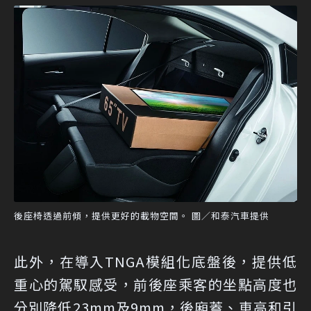
後座椅透過前傾，提供更好的載物空間。 圖／和泰汽車提供
此外，在導入TNGA模組化底盤後，提供低
重心的駕馭感受，前後座乘客的坐點高度也
分別降低23mm及9mm，後廂蓋、車高和引