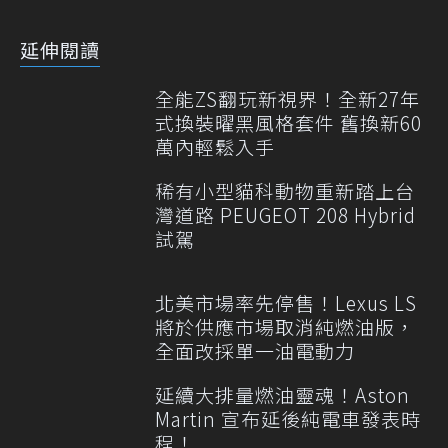
延伸閱讀
全能ZS翻玩新視界！全新27年
式換裝曜黑風格套件 舊換新60
萬內輕鬆入手
稀有小型貓科動物重新踏上台
灣道路 PEUGEOT 208 Hybrid
試駕
北美市場率先停售！Lexus LS
將於供應市場取消純燃油版，
全面改採單一油電動力
延續大排量燃油靈魂！Aston
Martin 宣布延後純電車發表時
程！