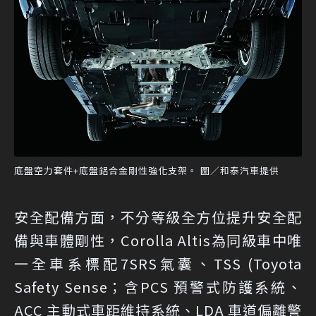
底盤空力套件+底盤鋁合金剛性強化支架。 圖／和泰汽車提供
安全配備方面，不分等級全方位提升安全配
備與車體剛性，Corolla Altis為同級車中唯
一全車系標配7SRS氣囊、TSS (Toyota
Safety Sense；含PCS 預警式防護系統、
ACC 主動式車距維持系統、LDA 車道偏離警