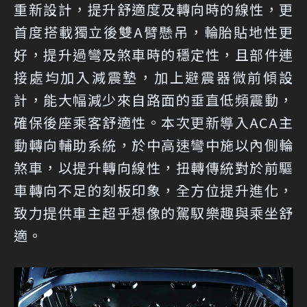
重新設計，提升舒適度及轉向時的線性，更
首度搭載獨立後雙A臂懸吊，輪胎貼地性更
好，提升過彎及煞車時的穩定性，且部件連
接處均加入減震墊，加上避震器微前傾設
計，能大幅減少來自路面的垂直低頻震動，
確保後座乘客舒適性。本次更新導入ACA主
動轉向輔助系統，於中高速彎中施以內側輪
煞車，以提升轉向線性，扭轉傳統對於前驅
車轉向不足的刻板印象，全方位提升進化，
致力提供車主超乎想像的駕馭樂趣與乘坐舒
適。