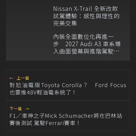
Nissan X-Trail 全新改款
試駕體驗：感性與理性的
完美交集
內裝全面數位化再進一
步 2027 Audi A3 車系導
入曲面螢幕與進階駕駛輔
助
←
上一篇
對尬油電版Toyota Corolla？ Ford Focus
也要推48V輕油電系統了！
下一篇
→
F1／車神之子Mick Schumacher將在巴林站
賽後測試 駕駛Ferrari賽車！