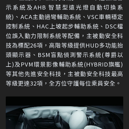
示系統及AHB 智慧型遠光燈自動切換系
統)、ACA主動過彎輔助系統、VSC車輛穩定
控制系統、HAC上坡起步輔助系統、DSC檔
位誤入動力限制系統等配備，主被動安全科
技為標配26項，高階等級提供HUD多功能抬
頭顯示器、BSM盲點偵測警示系統(尊爵以
上)及PVM環景影像輔助系統(HYBRID旗艦)
等其他先進安全科技，主被動安全科技最高
等級更達32項，全方位守護每位乘員安全。