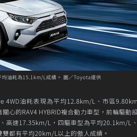
，平均油耗為15.1km/L成績。 圖／Toyota提供
enture 4WD油耗表現為平均12.8km/L、市區9.80k
費者關心的RAV4 HYBRID複合動力車型，前輪驅動
/L、高速17.35km/L，四驅車型為平均20.1km/
/L，雙雙都有平均20km/L以上的傲人成績。