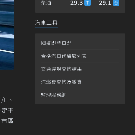
29.3
29.1
柴油
汽車工具
國道即時車況
合格汽車代驗廠列表
交通違規查詢結果
汽燃費查詢及繳費
監理服務網
m/L、
設定平
L、市區