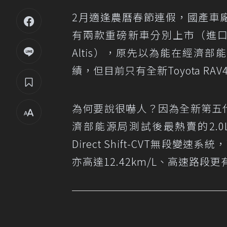
2月適逢農曆春節連假，國產車
有兩款重磅新車分別上市（進
Altis），原先以為能在經濟
績，但目前只有全新Toyota R
為何要說很嚇人？因為全新第五代T
濟部能源局測試後最熱賣的2.0L燃
Direct Shift-CVT無段變
亦高達12.42km/L、高速路段更有