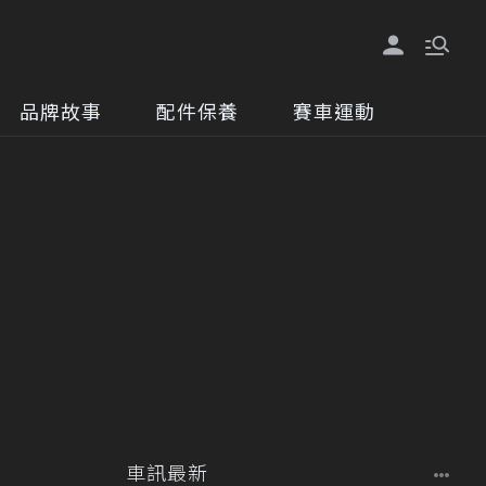
品牌故事
配件保養
賽車運動
車訊最新