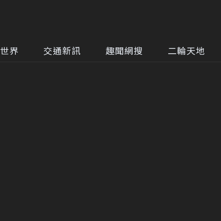
世界
交通新訊
趣聞網搜
二輪天地