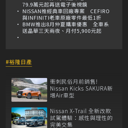
79.9萬元起再送電子後視鏡
NISSAN推經典車回廠專案 CEFIRO
與INFINITI老車原廠零件最低1折
BMW推出8月仲夏購車優惠 全車系
送晶華三天兩夜、月付5,900元起
裕隆日產
衝刺民俗月前銷售!
Nissan Kicks SAKURA新
增Air車型
Nissan X-Trail 全新改款
試駕體驗：感性與理性的
完美交集