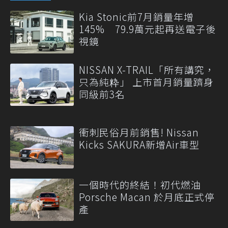
Kia Stonic前7月銷量年增
145% 79.9萬元起再送電子後
視鏡
NISSAN X-TRAIL「所有講究，
只為純粋」 上市首月銷量躋身
同級前3名
衝刺民俗月前銷售! Nissan
Kicks SAKURA新增Air車型
一個時代的終結！初代燃油
Porsche Macan 於月底正式停
產