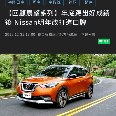
裕隆日產
國產
產品線
跨界
銷售
【回顧展望系列】年底踢出好成績
後 Nissan明年改打進口牌
聯合新聞網／記者陳威任／專題報導
2018-12-31 17:00