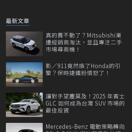
最新文章
真的賣不動了？Mitsubishi漸
遭經銷商淘汰，並且專注二手
市場尋商機！
影／911竟然換了Honda的引
擎？保時捷鐵粉憤怒了！
讓對手望塵莫及！2025 年賓士
GLC 如何成為台灣 SUV 市場的
最佳投資
Mercedes-Benz 電動策略轉向