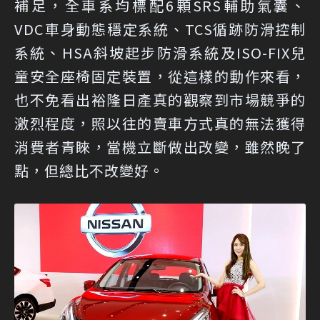
補足，全車系均標配6顆SRS輔助氣囊、
VDC車身動態穩定系統、TCS循跡防滑控制
系統、HSA斜坡起步防滑系統及ISO-FIX兒
童安全座椅固定裝置，從這樣的動作來看，
也不免看出裕隆日產真的觀察到市場競爭的
激烈程度，照以往的賣車方式真的無法獲得
消費者青睞，當機立斷做出改變，雖然晚了
點，但總比不改變好。