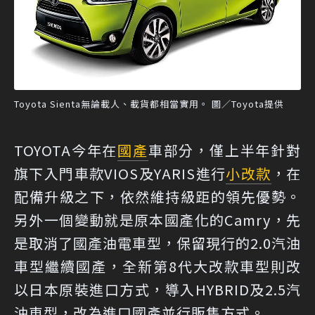
Toyota Sienta無論載人、載貨都相當實用。 圖／Toyota提供
TOYOTA今年在
國產
車部分，僅上半年針對
旗下入門車款VIOS及YARIS進行
小改款
，在
配備升級之下，依然維持級距的領先優勢。
另外一個變動就是原本國產化的Camry，先
是取消了國產油電車型，保留現行的2.0汽油
車型繼續國產，全新第8代大改款車型則改
以日本原裝進口方式，導入HYBRID及2.5汽
油車型，改為進口國產並行販售方式。