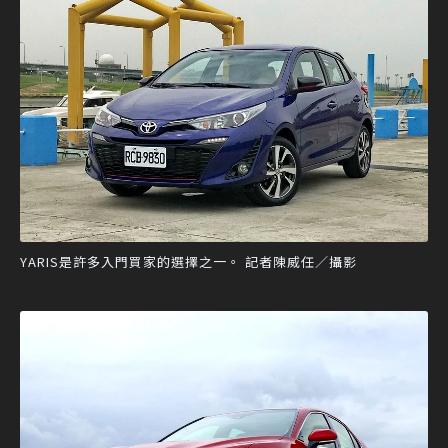
YARIS是許多入門買家的選擇之一。 記者陳威任／攝影