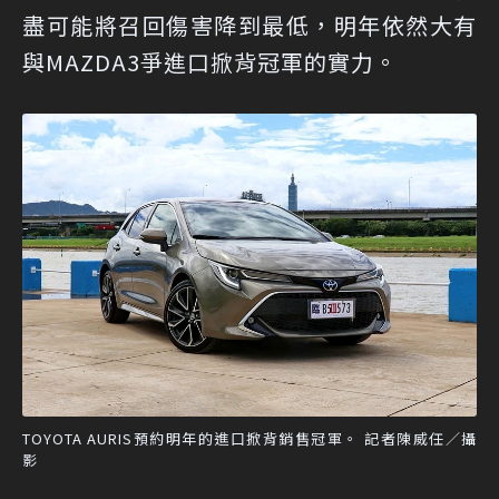
盡可能將召回傷害降到最低，明年依然大有
與MAZDA3爭進口掀背冠軍的實力。
TOYOTA AURIS預約明年的進口掀背銷售冠軍。 記者陳威任／攝
影