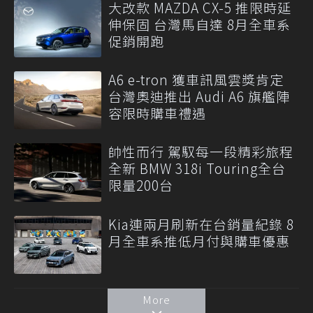
大改款 MAZDA CX-5 推限時延
伸保固 台灣馬自達 8月全車系
促銷開跑
A6 e-tron 獲車訊風雲獎肯定
台灣奧迪推出 Audi A6 旗艦陣
容限時購車禮遇
帥性而行 駕馭每一段精彩旅程
全新 BMW 318i Touring全台
限量200台
Kia連兩月刷新在台銷量紀錄 8
月全車系推低月付與購車優惠
More