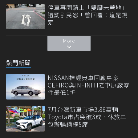
停車再開騎士「雙腳未著地」
遭罰引民怨！警回覆：這是規
定
More
熱門新聞
NISSAN推經典車回廠專案
CEFIRO與INFINITI老車原廠零
件最低1折
7月台灣新車市場3.86萬輛
Toyota市占突破3成、休旅車
包辦暢銷榜8席