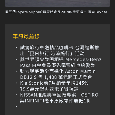
第五代Toyota Supra的發表將會是2019的重頭戲。 摘自Toyota
車訊最前線
試駕旅行車送精品咖啡卡 台灣福斯推
出「夏日旅行 沁涼隨行」活動
與世界頂尖樂團相遇 Mercedes-Benz
Pass 白金會員優先購票維也納愛樂
動力與底盤全面進化 Aston Martin
DB12 S 售 1,488 萬元起正式登台
Kia Stonic前7月銷量年增145%
79.9萬元起再送電子後視鏡
NISSAN推經典車回廠專案 CEFIRO
與INFINITI老車原廠零件最低1折