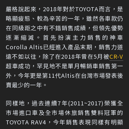
嚴格說起來，2018年對於TOYOTA而言，是
略顯疲態、較為辛苦的一年，雖然各車款仍
在同級距之中有不錯銷售成績，但領先優勢
逐漸縮減。首先扮演主力銷售的神車
Corolla Altis已經進入產品末期，銷售力道
遠不如以往，除了在2018年曾在5月被
CR-V
超車成功，罕見地不是單月暢銷車銷售第一
外，今年更是第11代Altis在台灣市場發表後
賣最少的一年。
同樣地，過去連續7年(2011~2017)榮獲全
市場進口車及全市場休旅銷售雙料冠軍的
TOYOTA RAV4，今年銷售表現同樣有明顯