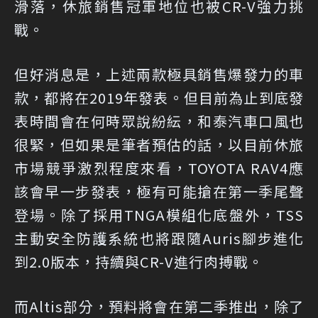
滑落，休旅銷售冠軍地位也被CR-V強力挑
戰。
但好消息是，上述兩款極具銷售爆發力的車
款，都將在2019年發表。但目前為止到底發
表時間會在何時眾說紛紜，和泰汽車口風也
很緊，但如果是筆者預估的話，以目前休旅
市場競爭激烈程度來看，TOYOTA RAV4應
該會早一步發表，極有可能搶在第一季尾聲
登場。除了採用TNGA模組化底盤外，TSS
主動安全防護系統也將跟隨Auris腳步進化
到2.0版本，持續與CR-V進行肉搏戰。
而Altis部分，預料將會在第二季推出，除了