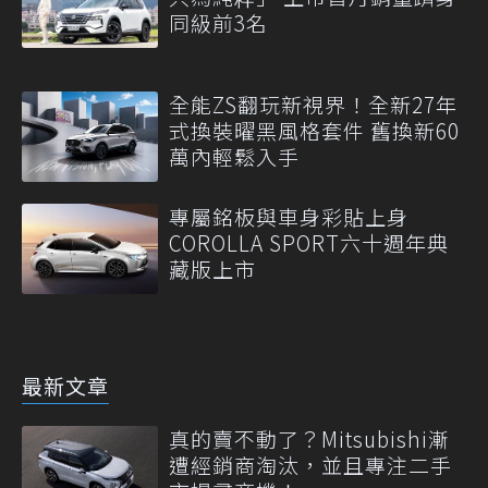
同級前3名
全能ZS翻玩新視界！全新27年
式換裝曜黑風格套件 舊換新60
萬內輕鬆入手
專屬銘板與車身彩貼上身
COROLLA SPORT六十週年典
藏版上市
最新文章
真的賣不動了？Mitsubishi漸
遭經銷商淘汰，並且專注二手