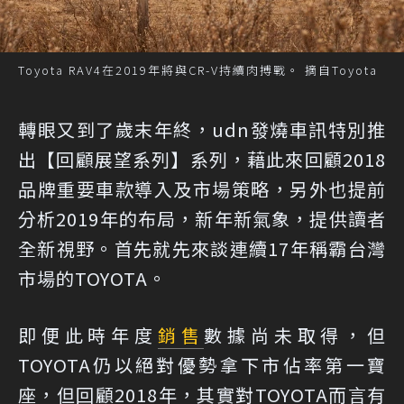
Toyota RAV4在2019年將與CR-V持續肉搏戰。 摘自Toyota
轉眼又到了歲末年終，udn發燒車訊特別推
出【回顧展望系列】系列，藉此來回顧2018
品牌重要車款導入及市場策略，另外也提前
分析2019年的布局，新年新氣象，提供讀者
全新視野。首先就先來談連續17年稱霸台灣
市場的TOYOTA。
即便此時年度
銷售
數據尚未取得，但
TOYOTA仍以絕對優勢拿下市佔率第一寶
座，但回顧2018年，其實對TOYOTA而言有