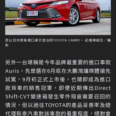
改以日本原裝進口身分登台的TOYOTA CAMRY。 記者陳威任／攝
影
另外一台堪稱是今年品牌最重要的進口車款
Auris，先是選在6月底在大鵬灣讓媒體搶先
試駕，9月初正式上市後，也隨即成為進口
掀背車的銷售冠軍，即便近期傳出Direct
Shift-CVT變速箱發生零件瑕疵需要召回的
情況，但以過往TOYOTA的產品妥善率及總
代理和泰汽車對該車款的看重程度，絕對會