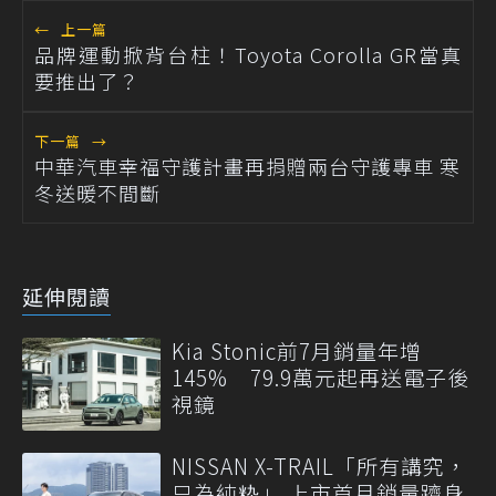
←
上一篇
品牌運動掀背台柱！Toyota Corolla GR當真
要推出了？
下一篇
→
中華汽車幸福守護計畫再捐贈兩台守護專車 寒
冬送暖不間斷
延伸閱讀
Kia Stonic前7月銷量年增
145% 79.9萬元起再送電子後
視鏡
NISSAN X-TRAIL「所有講究，
只為純粋」 上市首月銷量躋身