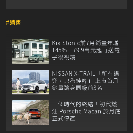
銷售
Kia Stonic前7月銷量年增
145% 79.9萬元起再送電
子後視鏡
NISSAN X-TRAIL「所有講
究，只為純粋」 上市首月
銷量躋身同級前3名
一個時代的終結！初代燃
油 Porsche Macan 於月底
正式停產