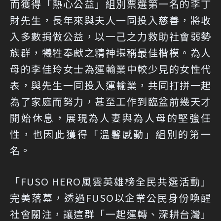
而獲得「熱心公益」組別票選第一名的李丁
財先生，長年來與夫人一同投入慈善，將收
入多數捐做公益，以一己之力救助社會弱勢
族群，犧牲奉獻之精神堪稱最佳楷模。為人
母的李佳玲女士為運輸業中較少見的女性代
表，與先生一同投入運輸業，共同打拼一起
為了家庭而努力，甚至工作到臨盆前幾天才
開始休息，展現為人妻與為人母的堅強任
性，也因此獲得「溫馨感動」組別的第一
名。
「FUSO HERO風雲英雄榜全民共選活動」
完美落幕，透過FUSO以企業公民身份喚醒
社會關注，讓這群「一起運轉、深耕台灣」