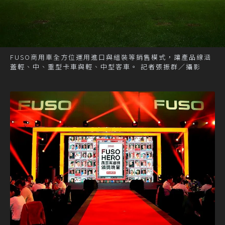
FUSO商用車全方位運用進口與組裝等銷售模式，讓產品線涵
蓋輕、中、重型卡車與輕、中型客車。 記者張振群／攝影