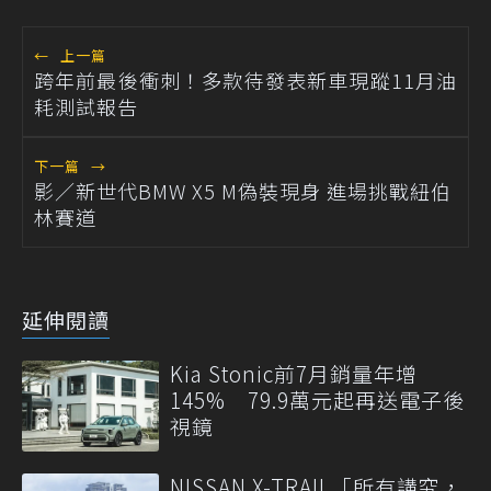
←
上一篇
跨年前最後衝刺！多款待發表新車現蹤11月油
耗測試報告
下一篇
→
影／新世代BMW X5 M偽裝現身 進場挑戰紐伯
林賽道
延伸閱讀
Kia Stonic前7月銷量年增
145% 79.9萬元起再送電子後
視鏡
NISSAN X-TRAIL「所有講究，