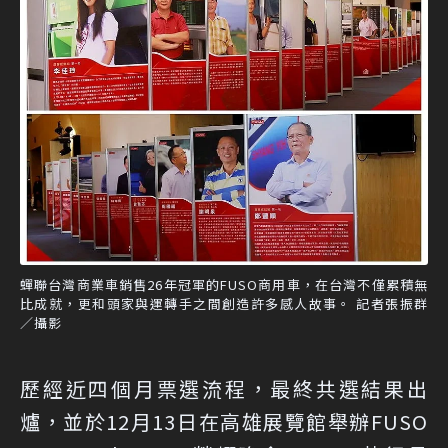
蟬聯台灣商業車銷售26年冠軍的FUSO商用車，在台灣不僅累積無
比成就，更和頭家與運轉手之間創造許多感人故事。 記者張振群
／攝影
歷經近四個月票選流程，最終共選結果出
爐，並於12月13日在高雄展覽館舉辦FUSO