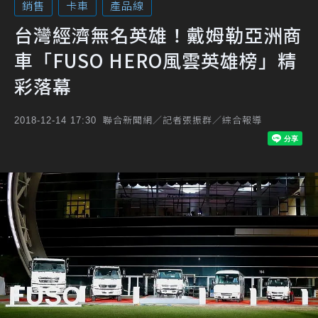
銷售
卡車
產品線
台灣經濟無名英雄！戴姆勒亞洲商
車「FUSO HERO風雲英雄榜」精
彩落幕
聯合新聞網／記者張振群／綜合報導
2018-12-14 17:30