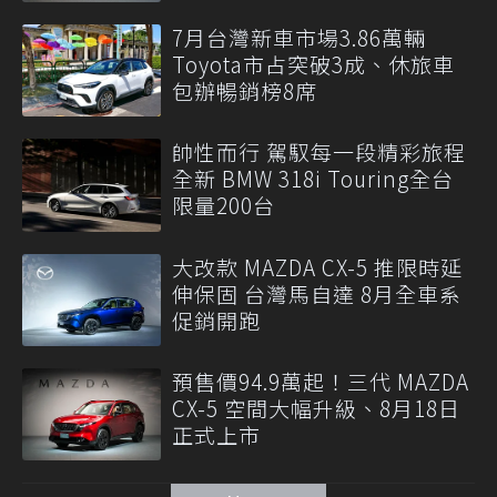
7月台灣新車市場3.86萬輛
Toyota市占突破3成、休旅車
包辦暢銷榜8席
帥性而行 駕馭每一段精彩旅程
全新 BMW 318i Touring全台
限量200台
大改款 MAZDA CX-5 推限時延
伸保固 台灣馬自達 8月全車系
促銷開跑
預售價94.9萬起！三代 MAZDA
CX-5 空間大幅升級、8月18日
正式上市