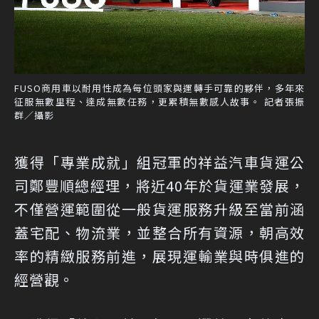
FUSO商用車以耐用性成為每位頭家與運轉手可靠的夥伴，多年來
征服無數里程、達成無數任務，更累積無數感人故事。 記者張振
群／攝影
獲得「專業成就」組冠軍的祥益汽車貨運公
司鄭豐順總經理，將近40年於貨運業發展，
不僅營運範圍從一般貨運服務升級至當前涵
蓋宅配、物流業，並整合所有資源，朝高效
率的精緻服務前進，展現運輸業與時俱進的
經營觀。