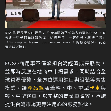
DTAT執行長王立山表示：「1958開始正式進入台灣的FUSO，有
著達一甲子的品牌知名度，始終堅持「一起運轉、深耕台灣」
（Growing with you , Success in Taiwan）的核心精神。 記者
張振群／攝影
FUSO商用車不僅緊扣台灣經濟成長脈動，
並即時反應在地商車市場需求，同時結合全
球資源優勢，全方位運用進口與組裝等銷售
模式，讓
產品線
涵蓋輕、中、重型
卡車
與
輕、中型客車，以完整的商業車陣容，承諾
提供台灣市場更專注用心的服務熱忱。