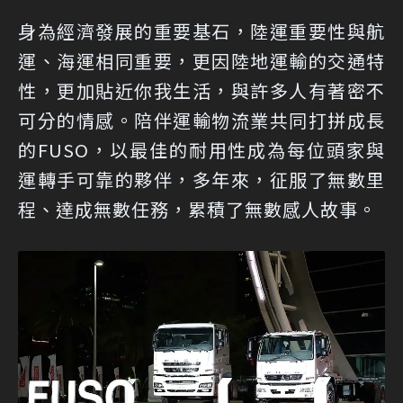
身為經濟發展的重要基石，陸運重要性與航
運、海運相同重要，更因陸地運輸的交通特
性，更加貼近你我生活，與許多人有著密不
可分的情感。陪伴運輸物流業共同打拼成長
的FUSO，以最佳的耐用性成為每位頭家與
運轉手可靠的夥伴，多年來，征服了無數里
程、達成無數任務，累積了無數感人故事。