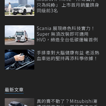
只為純粋」 上市首月銷量躋身
同級前3名
Scania 展現綠色科技實力！
Super 無須改裝即可適用
HVO，締造全台低碳運輸首例
手排車對大腦健康有益 老派熱
血車迷的堅持再添科學依據！
最新文章
真的賣不動了？Mitsubishi漸