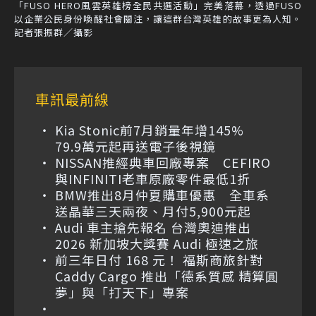
「FUSO HERO風雲英雄榜全民共選活動」完美落幕，透過FUSO
以企業公民身份喚醒社會關注，讓這群台灣英雄的故事更為人知。
記者張振群／攝影
車訊最前線
Kia Stonic前7月銷量年增145%
79.9萬元起再送電子後視鏡
NISSAN推經典車回廠專案 CEFIRO
與INFINITI老車原廠零件最低1折
BMW推出8月仲夏購車優惠 全車系
送晶華三天兩夜、月付5,900元起
Audi 車主搶先報名 台灣奧迪推出
2026 新加坡大獎賽 Audi 極速之旅
前三年日付 168 元！ 福斯商旅針對
Caddy Cargo 推出「德系質感 精算圓
夢」與「打天下」專案