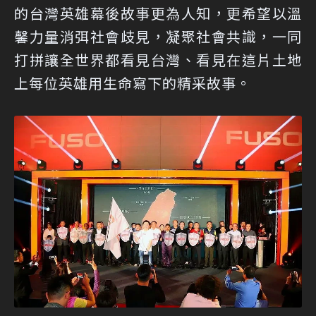
的台灣英雄幕後故事更為人知，更希望以溫
馨力量消弭社會歧見，凝聚社會共識，一同
打拼讓全世界都看見台灣、看見在這片土地
上每位英雄用生命寫下的精采故事。