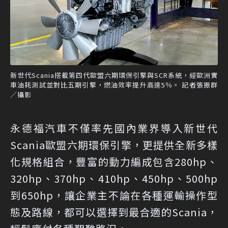
新世代Scania搭載第四代歐盟六期環保引擎與SCR系統，經歐洲實
車油耗測試並對比五期引擎，燃油效率提升高達5％。 記者張振群
／攝影
永德福汽車不僅率先國內業界導入新世代
Scania歐盟六期環保引擎，更提供全新多樣
化規格組合，豐富的動力編成包含280hp、
320hp、370hp、410hp、450hp、500hp
到650hp，讓企業主不論在各種運輸操作型
態及路線，都可以選擇到最合適的Scania，