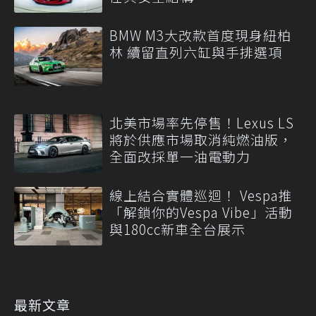
BMW M3大改款首度現身紐柏
林 續留直列六缸與手排選項
北美市場率先停售！Lexus LS
將於供應市場取消純燃油版，
全面改採單一油電動力
線上結合實體巡迴！ Vespa推
「解鎖你的Vespa Vibe」活動
與180cc新車全台展示
最新文章