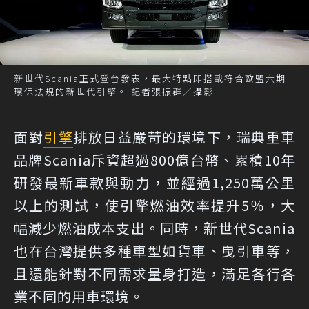
新世代Scania正式登台發表，最大特點即搭載符合歐盟六期
環保法規的新世代引擎。 記者張振群／攝影
面對
引擎
排放日益嚴苛的環境下，瑞典重車
品牌Scania斥資超過800億台幣、累積10年
研發最新車款與動力，並經過1,250萬公里
以上的測試，使引擎燃油效率提升5％，大
幅減少燃油成本支出。同時，新世代Scania
也在台灣提供多種車型如貨車、曳引車等，
且還能針對不同需求量身打造，滿足各行各
業不同的用車環境。