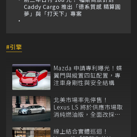
Caddy Cargo 推出「德系質感 精算圓
夢」與「打天下」專案
引擎
Mazda 申請專利曝光！蝶
翼門與縱置四缸配置，專
注車身剛性與安全結構
北美市場率先停售！
Lexus LS 將於供應市場取
消純燃油版，全面改採單
一油電動力
線上結合實體巡迴！