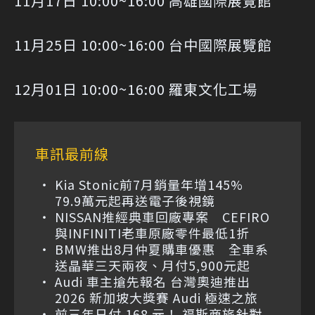
11月17日 10:00~16:00 高雄國際展覽館
11月25日 10:00~16:00 台中國際展覽館
12月01日 10:00~16:00 羅東文化工場
車訊最前線
Kia Stonic前7月銷量年增145%
79.9萬元起再送電子後視鏡
NISSAN推經典車回廠專案 CEFIRO
與INFINITI老車原廠零件最低1折
BMW推出8月仲夏購車優惠 全車系
送晶華三天兩夜、月付5,900元起
Audi 車主搶先報名 台灣奧迪推出
2026 新加坡大獎賽 Audi 極速之旅
前三年日付 168 元！ 福斯商旅針對