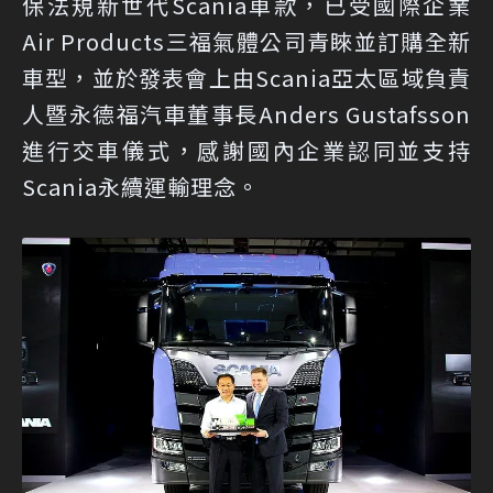
保法規新世代Scania車款，已受國際企業
Air Products三福氣體公司青睞並訂購全新
車型，並於發表會上由Scania亞太區域負責
人暨永德福汽車董事長Anders Gustafsson
進行交車儀式，感謝國內企業認同並支持
Scania永續運輸理念。