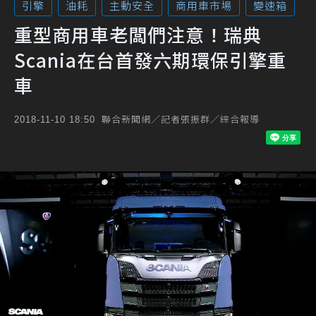
引擎
油耗
主動安全
商用車市場
變速箱
重型商用車老闆們注意！瑞典
Scania在台首發六期環保引擎重
車
聯合新聞網／記者張振群／綜合報導
2018-11-10 18:50