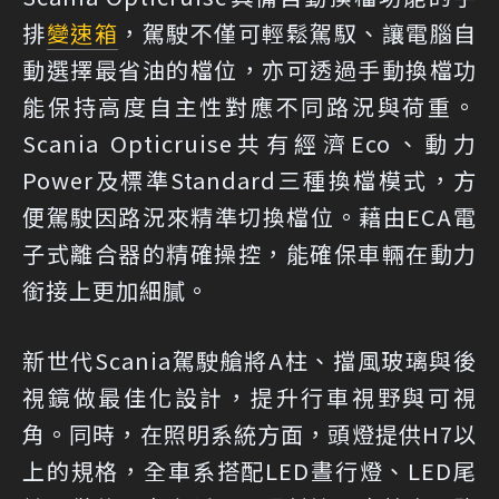
排
變速箱
，駕駛不僅可輕鬆駕馭、讓電腦自
動選擇最省油的檔位，亦可透過手動換檔功
能保持高度自主性對應不同路況與荷重。
Scania Opticruise共有經濟Eco、動力
Power及標準Standard三種換檔模式，方
便駕駛因路況來精準切換檔位。藉由ECA電
子式離合器的精確操控，能確保車輛在動力
銜接上更加細膩。
新世代Scania駕駛艙將A柱、擋風玻璃與後
視鏡做最佳化設計，提升行車視野與可視
角。同時，在照明系統方面，頭燈提供H7以
上的規格，全車系搭配LED晝行燈、LED尾