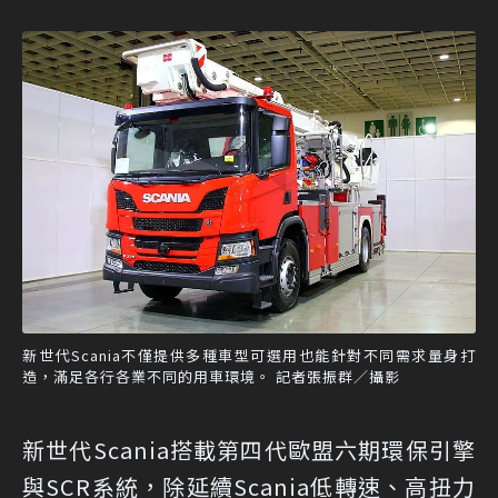
新世代Scania不僅提供多種車型可選用也能針對不同需求量身打
造，滿足各行各業不同的用車環境。 記者張振群／攝影
新世代Scania搭載第四代歐盟六期環保引擎
與SCR系統，除延續Scania低轉速、高扭力