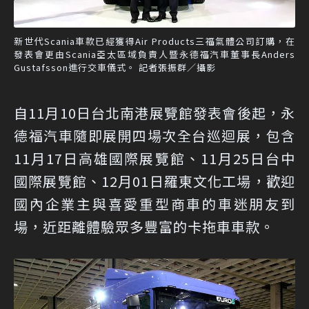
新世代Scania車款已經獲得Air Products三福氣體公司訂購，在
發表會更由Scania亞太區域負責人暨永德福汽車董事長Anders
Gustafsson進行交車儀式。 記者張振群／攝影
自11月10日台北南港展覽館發表會後起，永
德福汽車隨即展開四場次全台巡迴展，包含
11月17日高雄國際展覽館、11月25日台中
國際展覽館、12月01日羅東文化工場，歡迎
國內企業主與喜愛重型商車的車迷朋友到
場，近距離體驗眾多豐富的卡拖車車款。