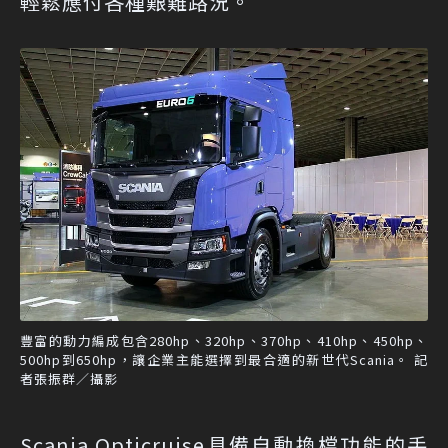
輕鬆應付各種艱難路況。
豐富的動力編成包含280hp、320hp、370hp、410hp、450hp、
500hp到650hp，讓企業主能選擇到最合適的新世代Scania。 記
者張振群／攝影
Scania Opticruise具備自動換檔功能的手