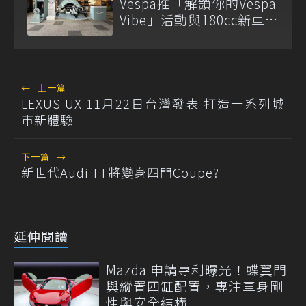
Vespa推「解鎖你的Vespa
Vibe」活動與180cc新車全
台展示
←
上一篇
LEXUS UX 11月22日台灣發表 打造一系列城
市新體驗
下一篇
→
新世代Audi TT將變身四門Coupe?
延伸閱讀
Mazda 申請專利曝光！蝶翼門
與縱置四缸配置，專注車身剛
性與安全結構