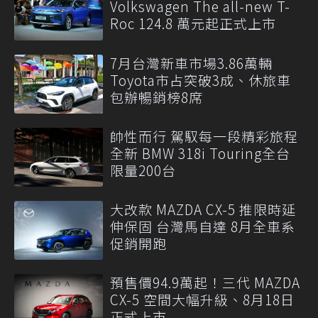
Volkswagen The all-new T-
Roc 124.8 萬元起正式上市
7月台灣新車市場3.86萬輛
Toyota市占突破3成、休旅車
包辦暢銷榜8席
帥性而行 駕馭每一段精彩旅程
全新 BMW 318i Touring全台
限量200台
大改款 MAZDA CX-5 推限時延
伸保固 台灣馬自達 8月全車系
促銷開跑
預售價94.9萬起！三代 MAZDA
CX-5 空間大幅升級、8月18日
正式上市