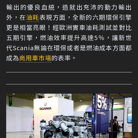
輸出的優良血統，造就出充沛的動力輸出
外，在
油耗
表現方面，全新的六期環保引擎
更是相當亮眼！經歐洲實車油耗測試並對比
五期引擎，燃油效率提升高達5％，讓新世
代Scania無論在環保或者是燃油成本方面都
成為
商用車市場
的表率。