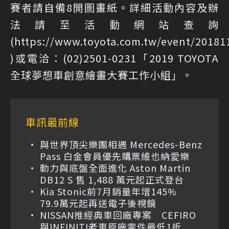
賽者請自備8開圖畫紙。詳細活動內容及辦
法請至活動網站查詢
(https://www.toyota.com.tw/event/2018
)或電洽：(02)2501-0231「2019 TOYOTA
全球夢想車創意繪畫大賽工作小組」。
車訊最前線
與世界頂尖樂團相遇 Mercedes-Benz
Pass 白金會員優先購票維也納愛樂
動力與底盤全面進化 Aston Martin
DB12 S 售 1,488 萬元起正式登台
Kia Stonic前7月銷量年增145%
79.9萬元起再送電子後視鏡
NISSAN推經典車回廠專案 CEFIRO
與INFINITI老車原廠零件最低1折