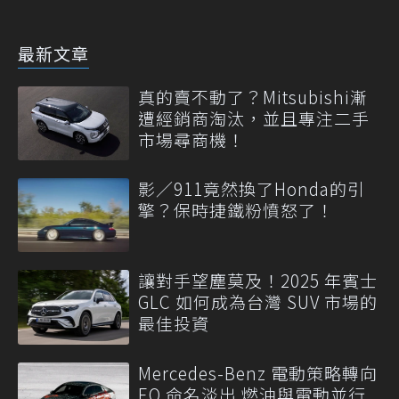
最新文章
真的賣不動了？Mitsubishi漸
遭經銷商淘汰，並且專注二手
市場尋商機！
影／911竟然換了Honda的引
擎？保時捷鐵粉憤怒了！
讓對手望塵莫及！2025 年賓士
GLC 如何成為台灣 SUV 市場的
最佳投資
Mercedes-Benz 電動策略轉向
EQ 命名淡出 燃油與電動並行