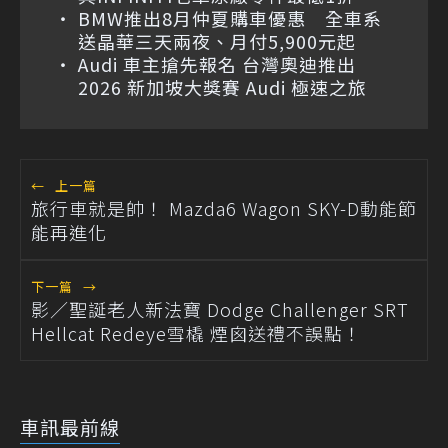
BMW推出8月仲夏購車優惠 全車系
送晶華三天兩夜、月付5,900元起
Audi 車主搶先報名 台灣奧迪推出
2026 新加坡大獎賽 Audi 極速之旅
←
上一篇
旅行車就是帥！ Mazda6 Wagon SKY-D動能節
能再進化
下一篇
→
影／聖誕老人新法寶 Dodge Challenger SRT
Hellcat Redeye雪橇 煙囪送禮不誤點！
車訊最前線