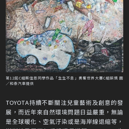
第12屆C組蔡佳恩同學作品「生生不息」勇奪世界大賽C組銅獎 圖
／和泰汽車提供
TOYOTA持續不斷關注兒童藝術及創意的發
展，而近年來自然環境問題日益嚴重，無論
是全球暖化、空氣汙染或是海岸線退縮等，