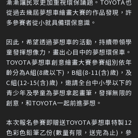
漸漸讓民眾更加重視環保議題。TOYOTA也
從過去幾屆夢想車繪畫大賽的作品發現，許
多參賽者從小就具備環保意識。
因此，希望透過夢想車的活動，持續帶領學
童發揮想像力，畫出心目中的夢想環保車。
TOYOTA夢想車創意繪畫大賽參賽組別依年
齡分為
A組(8歲以下)
，
B組(8-11(含)歲)
，及
C組(12-15(含)歲)
，邀請全台中小學以下的
青少年及學童為夢想拿起畫筆，發揮無限的
創意，和TOYOTA一起前進夢想。
本次報名參賽即贈送TOYOTA夢想車特製12
色彩色鉛筆乙份(數量有限，送完為止)，參