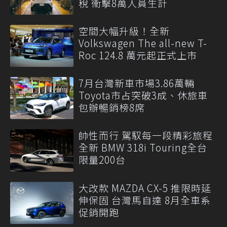
稅 衝擊8萬人員生計
空間大幅升級！全新
Volkswagen The all-new T-
Roc 124.8 萬元起正式上市
7月台灣新車市場3.86萬輛
Toyota市占突破3成、休旅車
包辦暢銷榜8席
帥性而行 駕馭每一段精彩旅程
全新 BMW 318i Touring全台
限量200台
大改款 MAZDA CX-5 推限時延
伸保固 台灣馬自達 8月全車系
促銷開跑