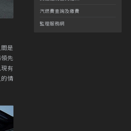
汽燃費查詢及繳費
監理服務網
之間是
場領先
亂現有
人的情