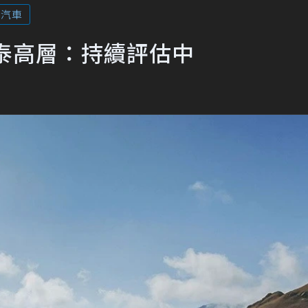
泰汽車
和泰高層：持續評估中