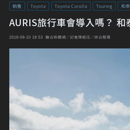
銷售
Toyota
Toyota Corolla
Touring
和
AURIS旅行車會導入嗎？ 
聯合新聞網／記者陳威任／綜合報導
2018-09-10 18:53