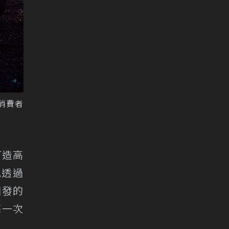
消費者
打造高
地透過
開發的
每一次