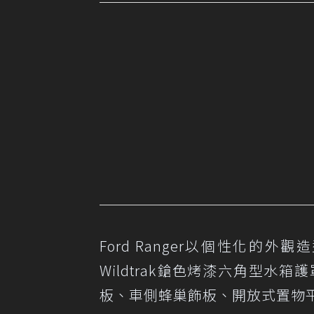
Ford Ranger以個性化
Wildtrak鎗色烤漆六角型
板、車側蜂巢飾板、開放式置物平