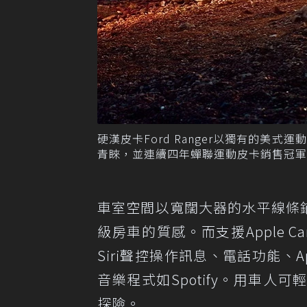
硬漢皮卡Ford Ranger以獨有的
青睞，並連續四年蟬聯運動皮卡銷售冠軍
車室空間以寬闊大器的水平線條鋪陳
級房車的質感。而支援Apple C
Siri聲控操作訊息、電話功能、App
音樂程式如Spotify。用車
探險。