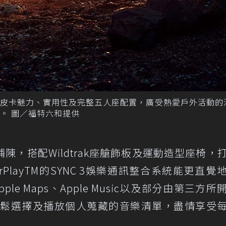
美式運動皮卡魅力、實用性及完整五人座配置，廣受熱愛戶外活動的
。 圖／福特六和提供
，搭配Wildtrak座艙飾板及運動造型座椅，
arPlayTM的SYNC 3娛樂通訊整合系統能更直覺
le Maps、Apple Music以及部分由第三方所
人可輕鬆選擇及播放個人蒐藏的音樂清單，盡情享受