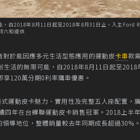
2018年8月11日起至2018年8月31日止，入主Ford Ra
福特六和提供
者對於能因應多元生活型態應用的運動皮
卡車
款
生活的無限可能，自2018年8月11日起至2018
即享120萬分期0利率購車優惠。
獨有的美式運動皮卡魅力、實用性及完整五人座配置，
續四年在台蟬聯運動皮卡銷售冠軍。2018上半
的領導地位，整體銷量較去年同期成長超過30%