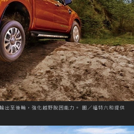
輸出至後輪，強化越野脫困能力。 圖／福特六和提供