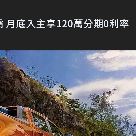
連霸 月底入主享120萬分期0利率