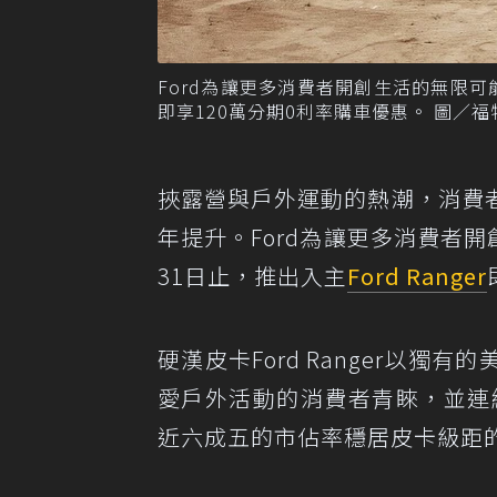
Ford為讓更多消費者開創生活的無限可能，自
即享120萬分期0利率購車優惠。 圖／
挾露營與戶外運動的熱潮，消費
年提升。Ford為讓更多消費者開創
31日止，推出入主
Ford Ranger
硬漢皮卡Ford Ranger以
愛戶外活動的消費者青睞，並連
近六成五的市佔率穩居皮卡級距