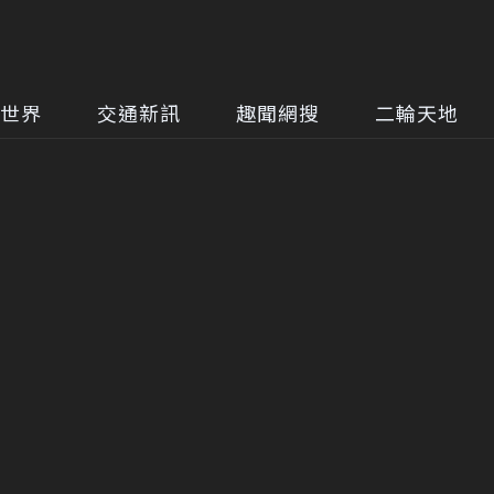
世界
交通新訊
趣聞網搜
二輪天地