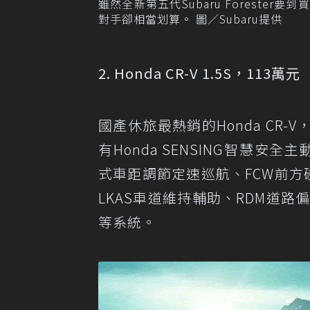
雖然全新第五代Subaru Forester
對手卻相當划算。 圖／Subaru提供
2. Honda CR-V 1.5S，113萬元
國產休旅最熱銷的Honda CR
有Honda SENSING智慧安
式車距調節定速巡航、FCW前方
LKAS車道維持輔助、RDM道路偏
等系統。