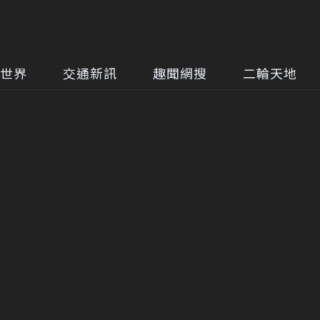
世界
交通新訊
趣聞網搜
二輪天地