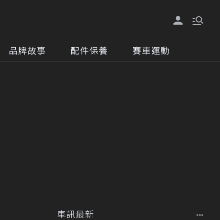
品牌故事
配件保養
賽車運動
車訊最新