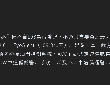
ter雖然起售價格自103萬台幣起，不過其實要買到最
-L EyeSight（109.8萬元）才足夠，當中就有
M預防碰撞油門控制系統、ACC主動式定速巡航
LDW車道偏離警示系統，以及LSW車道偏擺警