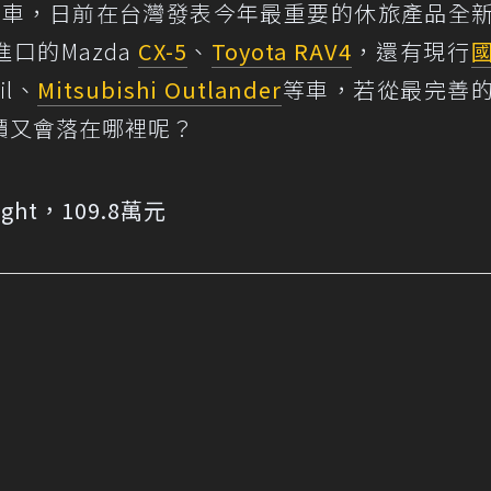
u汽車，日前在台灣發表今年最重要的休旅產品全
進口的Mazda
CX-5
、
Toyota RAV4
，還有現行
ail、
Mitsubishi Outlander
等車，若從最完善
價又會落在哪裡呢？
eSight，109.8萬元