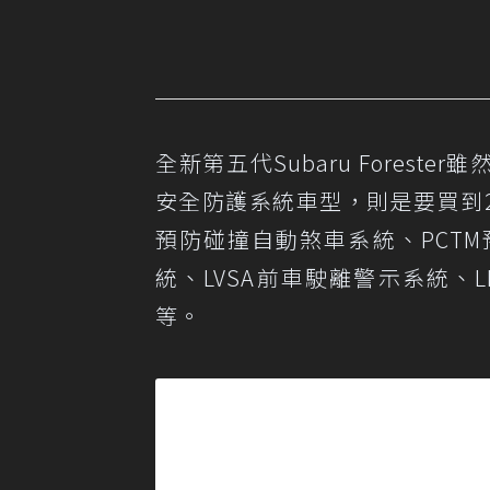
全新第五代Subaru Fores
安全防護系統車型，則是要買到2.0i
預防碰撞自動煞車系統、PCT
統、LVSA前車駛離警示系統、
等。