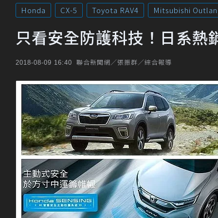
Honda
CX-5
Toyota RAV4
Mitsubishi Outla
只看安全防護科技！日系熱
聯合新聞網／張振群／綜合報導
2018-08-09 16:40