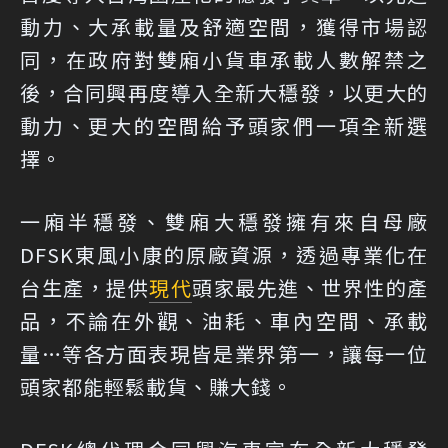
動力、大承載量及舒適空間，獲得市場認
同，在政府對雙廂小貨車承載人數解禁之
後，合同興再度導入全新大穩發，以更大的
動力、更大的空間給予頭家們一項全新選
擇。
一廂半穩發、雙廂大穩發擁有來自母廠
DFSK東風小康的原廠資源，透過專業化在
台生產，提供
現代
頭家最先進、世界性的產
品，不論在外觀、油耗、車內空間、承載
量…等各方面表現皆是業界第一，讓每一位
頭家都能輕鬆載貨、賺大錢。