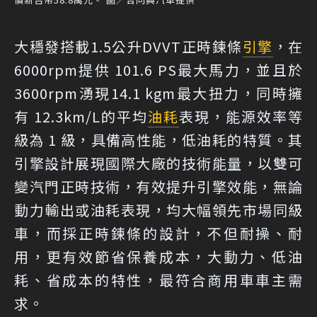
大穩發搭載1.5公升DVVT正時鍊條
引擎
，在
6000rpm提供 101.6 PS最大馬力，並且於
3600rpm湧現14.1 kgm最大扭力，同時擁
有 12.3km/L的平均
油耗
表現，能源效率等
級為 1 級，具備高性能，低油耗的特質。其
引擎設計展現國際大廠的技術能量，以雙可
變汽門正時技術，有效提升引擎效能，無論
動力輸出或油耗表現，均大幅領先市場同級
車，而採正時鍊條的設計，不但耐操、耐
用，更有效節省保養成本，大動力、低油
耗、省成本的特性，最符合商用車車主需
求。