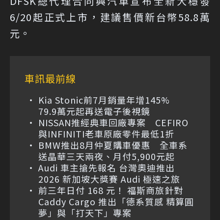
DFSK總代理合同興汽車宣布全新大穩發
6/20起正式上市，建議售價新台幣58.8萬
元。
車訊最前線
Kia Stonic前7月銷量年增145%
79.9萬元起再送電子後視鏡
NISSAN推經典車回廠專案 CEFIRO
與INFINITI老車原廠零件最低1折
BMW推出8月仲夏購車優惠 全車系
送晶華三天兩夜、月付5,900元起
Audi 車主搶先報名 台灣奧迪推出
2026 新加坡大獎賽 Audi 極速之旅
前三年日付 168 元！ 福斯商旅針對
Caddy Cargo 推出「德系質感 精算圓
夢」與「打天下」專案