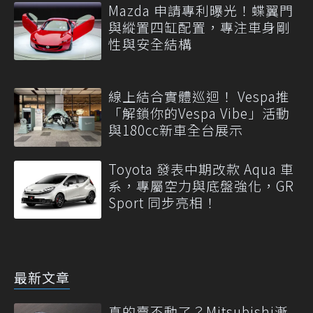
Mazda 申請專利曝光！蝶翼門
與縱置四缸配置，專注車身剛
性與安全結構
線上結合實體巡迴！ Vespa推
「解鎖你的Vespa Vibe」活動
與180cc新車全台展示
Toyota 發表中期改款 Aqua 車
系，專屬空力與底盤強化，GR
Sport 同步亮相！
最新文章
真的賣不動了？Mitsubishi漸