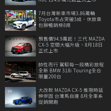
7月台灣新車市場3.86萬輛
Toyota市占突破3成、休旅車
包辦暢銷榜8席
預售價94.9萬起！三代 MAZDA
CX-5 空間大幅升級、8月18日
正式上市
帥性而行 駕馭每一段精彩旅程
全新 BMW 318i Touring全台
限量200台
大改款 MAZDA CX-5 推限時延
伸保固 台灣馬自達 8月全車系
促銷開跑