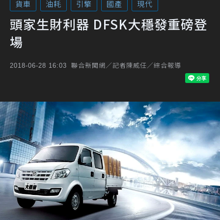
貨車
油耗
引擎
國產
現代
頭家生財利器 DFSK大穩發重磅登
場
聯合新聞網／記者陳威任／綜合報導
2018-06-28 16:03