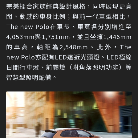
完美揉合家族經典設計風格，同時展現更寬
闊、動感的車身比例；與前一代車型相比，
The new Polo在車長、車寬各分別增進至
4,053mm與1,751mm，並且坐擁1,446mm
的車高，軸距為2,548mm。此外，The
new Polo亦配有LED遠近光頭燈、LED極線
日間行車燈、前霧燈（附角落照明功能）等
智慧型照明配備。