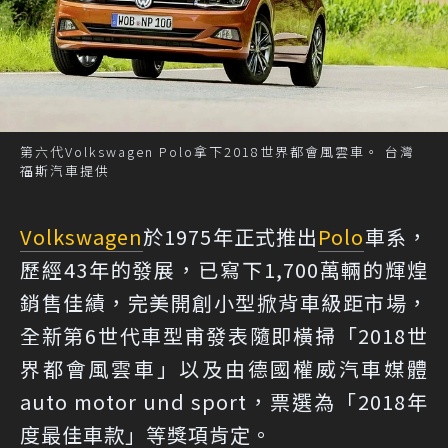
第六代Volkswagen Polo拿下2018世界都會風雲車。 台灣
福斯汽車提供
Volkswagen
於1975年正式推出
Polo
車系，
歷經43年的發展，已寫下1,700萬輛的輝煌
銷售佳績，完美開創小型掀背車級距市場，
全新第6世代車型甫發表隨即橫掃「2018世
界都會風雲車」以及由德國權威汽車媒體
auto motor und sport，票選為「2018年
度最佳車款」等獎項肯定。