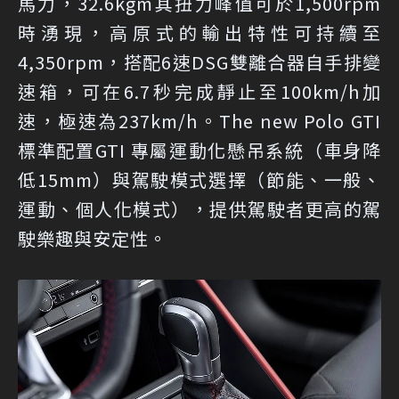
馬力，32.6kgm其扭力峰值可於1,500rpm
時湧現，高原式的輸出特性可持續至
4,350rpm，搭配6速DSG雙離合器自手排變
速箱，可在6.7秒完成靜止至100km/h加
速，極速為237km/h。The new Polo GTI
標準配置GTI 專屬運動化懸吊系統（車身降
低15mm）與駕駛模式選擇（節能、一般、
運動、個人化模式），提供駕駛者更高的駕
駛樂趣與安定性。