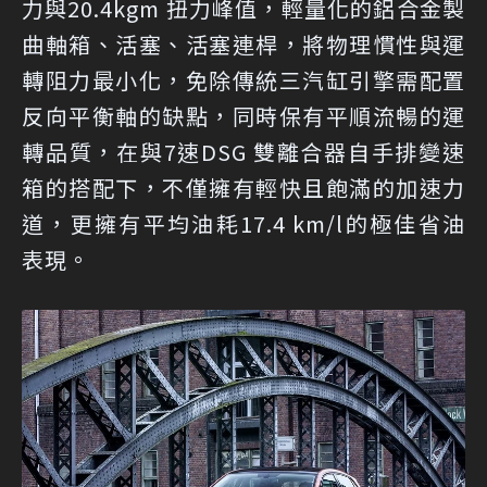
力與20.4kgm 扭力峰值，輕量化的鋁合金製
曲軸箱、活塞、活塞連桿，將物理慣性與運
轉阻力最小化，免除傳統三汽缸引擎需配置
反向平衡軸的缺點，同時保有平順流暢的運
轉品質，在與7速DSG 雙離合器自手排變速
箱的搭配下，不僅擁有輕快且飽滿的加速力
道，更擁有平均油耗17.4 km/l的極佳省油
表現。