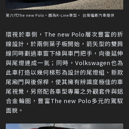
第六代The new Polo。圖為R-Line車型。 台灣福斯汽車提供
環視於車側，The new Polo層次豐富的折
線設計，於兩側葉子板開始，箭矢型的雙肩
線同時劃過車窗下緣與車門把手，向後延伸
與尾燈連成一氣；同時，Volkswagen也為
此車打造以幾何梯形為設計的尾燈組、新款
尾廂門與後保桿，使其擁有辨識度極佳的車
尾視覺，另搭配各車型專屬之外觀套件與鋁
合金輪圈，豐富The new Polo多元的駕馭
面貌。