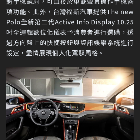
體手機鏡射，可直接於車載螢幕操作手機各
項功能。此外，台灣福斯汽車提供The new
Polo全新第二代Active Info Display 10.25
吋全邏輯數位化儀表予消費者進行選購，透
過方向盤上的快捷按鈕與資訊娛樂系統進行
設定，盡情展現個人化駕馭風格。