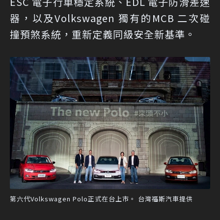
ESC 電子行車穩定系統、EDL 電子防滑差速
器，以及Volkswagen 獨有的MCB 二次碰
撞預煞系統，重新定義同級安全新基準。
第六代Volkswagen Polo正式在台上市。 台灣福斯汽車提供