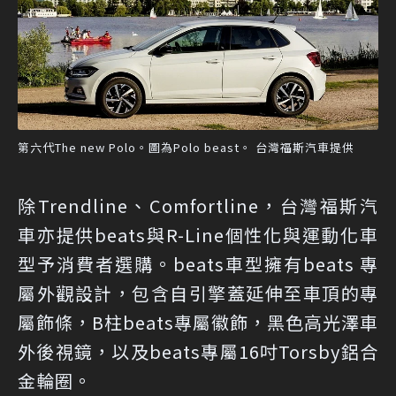
第六代The new Polo。圖為Polo beast。 台灣福斯汽車提供
除Trendline、Comfortline，台灣福斯汽
車亦提供beats與R-Line個性化與運動化車
型予消費者選購。beats車型擁有beats 專
屬外觀設計，包含自引擎蓋延伸至車頂的專
屬飾條，B柱beats專屬徽飾，黑色高光澤車
外後視鏡，以及beats專屬16吋Torsby鋁合
金輪圈。