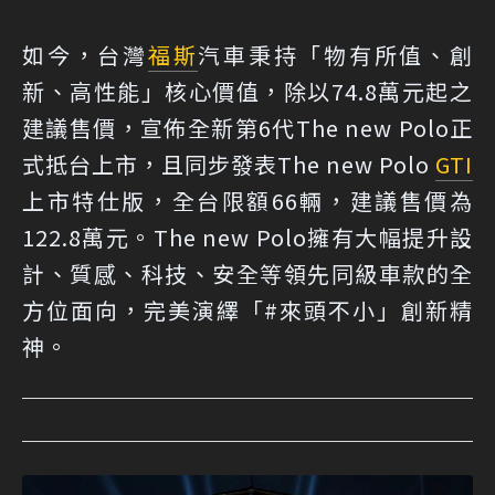
如今，台灣
福斯
汽車秉持「物有所值、創
新、高性能」核心價值，除以74.8萬元起之
建議售價，宣佈全新第6代The new Polo正
式抵台上市，且同步發表The new Polo
GTI
上市特仕版，全台限額66輛，建議售價為
122.8萬元。The new Polo擁有大幅提升設
計、質感、科技、安全等領先同級車款的全
方位面向，完美演繹「#來頭不小」創新精
神。