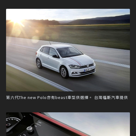
第六代The new Polo亦有beast車型供選擇。 台灣福斯汽車提供