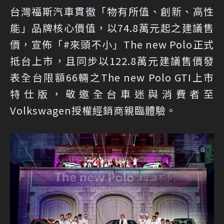
台灣福斯汽車貫徹「物有所值、創新、高性
能」品牌核心價值，以74.8萬元起之建議售
價，宣佈「#來頭不小」The new Polo正式
抵台上市，且同步以122.8萬元建議售價發
表全台限額66輛之The new Polo GTI上市
特仕版，敬邀全台車迷與消費者至
Volkswagen授權經銷商親臨體驗。