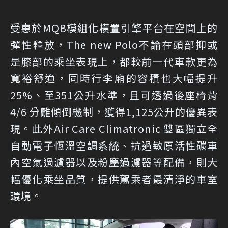
受惠於MQB模組化橫置引擎平台在空間上的
彈性釋放，The new Polo不論在頭部抑或
是膝部的乘坐表現上，都較前一代車款更為
寬裕舒適，同時行李廂的容積也大幅提升
25%、至351公升水準，且可透過後座椅背
4/6 分離傾倒機制，獲得1,125公升的優異表
現。此外Air Care Climatronic 雙區獨立全
自動電子恆溫空調系統、抗過敏原活性碳車
內空氣過濾器以及粉塵過濾器等配備，則大
幅優化乘坐品質，提供駕乘者最清淨的車室
環境。