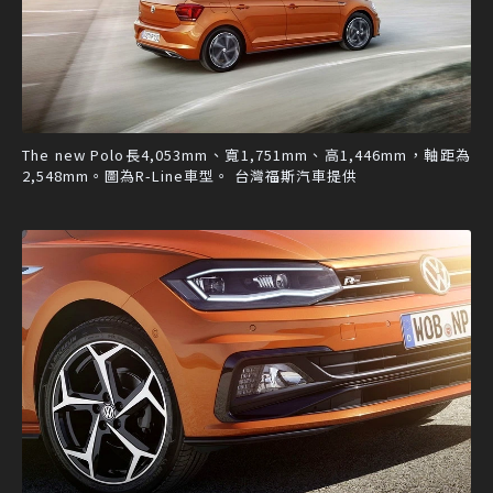
The new Polo長4,053mm、寬1,751mm、高1,446mm，軸距為
2,548mm。圖為R-Line車型。 台灣福斯汽車提供