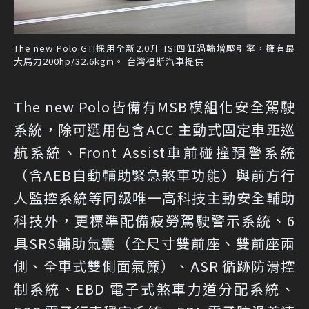
The new Polo GTI採用全新2.0升 TSI四缸渦輪增壓引擎，擁有最
大馬力200hp/32.6kgm。 台灣福斯汽車提供
The new Polo皆備有MSB模組化安全駕駛
系統，除可選用包含ACC 主動式固定車距巡
航系統、Front Assist車前碰撞預警系統
（含AEB自動輔助緊急煞車功能）與前方行
人監控系統等同級唯一高科技主動安全輔助
科技外，更標準配備疲勞駕駛警示系統、6
具SRS輔助氣囊（全尺寸雙前座、雙前座兩
側、全車式雙側面氣簾）、ASR 循跡防滑控
制系統、EBD 電子式煞車力道分配系統、