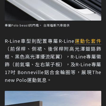
專屬Polo beast的門檻。 台灣福斯汽車提供
R-Line車型則配置專屬R-Line
運動化套件
（前保桿、側裙、後保桿附高光澤鍍鉻飾
框、黑色高光澤擾流尾翼），R-Line專屬徽
飾（前氣壩、左右葉子板），及R-Line專屬
17吋 Bonneville鋁合金輪圈等，展現The
new Polo運動氣息。