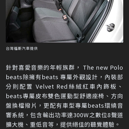
台灣福斯汽車提供
針對喜愛音樂的年輕族群， The new Polo
beats除擁有beats 專屬外觀設計，內裝部
分則配置 Velvet Red絲絨紅車內飾板、
beats專屬皮布雙色運動型舒適座椅、方向
盤換檔撥片，更配有車型專屬beats環繞音
響系統，包含輸出功率達300W之數位8聲道
擴大機、重低音等，提供絕佳的聽覺體驗。