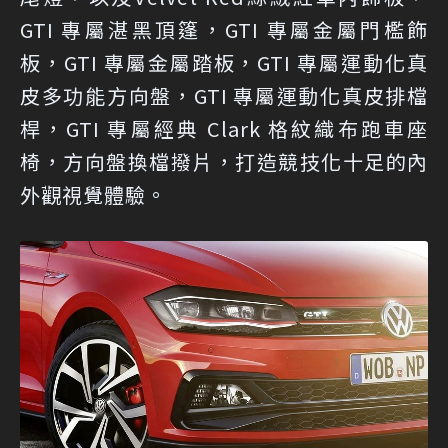
GTI 專屬湛黑頂篷，GTI 專屬金屬門檻飾
板，GTI 專屬金屬踏板，GTI 專屬運動化真
皮多功能方向盤，GTI 專屬運動化真皮排檔
桿，GTI 專屬經典 Clark 格紋織布跑車座
椅，方向盤換檔撥片，打造競技化十足的內
外觀視覺體驗。