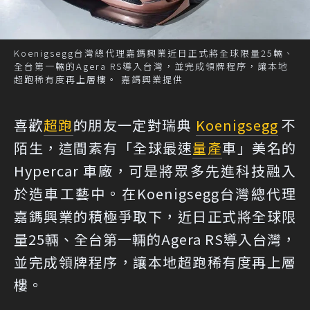
Koenigsegg台灣總代理嘉鎷興業近日正式將全球限量25輛、
全台第一輛的Agera RS導入台灣，並完成領牌程序，讓本地
超跑稀有度再上層樓。 嘉鎷興業提供
喜歡
超跑
的朋友一定對瑞典
Koenigsegg
不
陌生，這間素有「全球最速
量產
車」美名的
Hypercar 車廠，可是將眾多先進科技融入
於造車工藝中。在Koenigsegg台灣總代理
嘉鎷興業的積極爭取下，近日正式將全球限
量25輛、全台第一輛的Agera RS導入台灣，
並完成領牌程序，讓本地超跑稀有度再上層
樓。