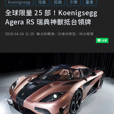
Koenigsegg
性能
超跑
引擎
量產
全球限量 25 部！Koenigsegg
Agera RS 瑞典神獸抵台領牌
聯合新聞網／記者林鼎智／綜合報導
2018-04-24 11:25