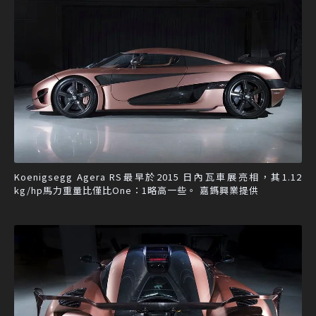
Koenigsegg Agera RS最早於2015 日內瓦車展亮相，其1.12
kg/hp馬力重量比僅比One：1略高一些。 嘉鎷興業提供