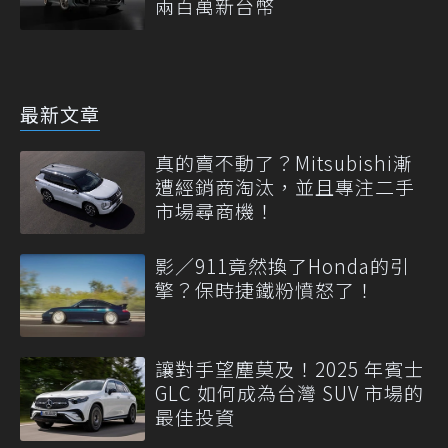
兩百萬新台幣
最新文章
真的賣不動了？Mitsubishi漸
遭經銷商淘汰，並且專注二手
市場尋商機！
影／911竟然換了Honda的引
擎？保時捷鐵粉憤怒了！
讓對手望塵莫及！2025 年賓士
GLC 如何成為台灣 SUV 市場的
最佳投資