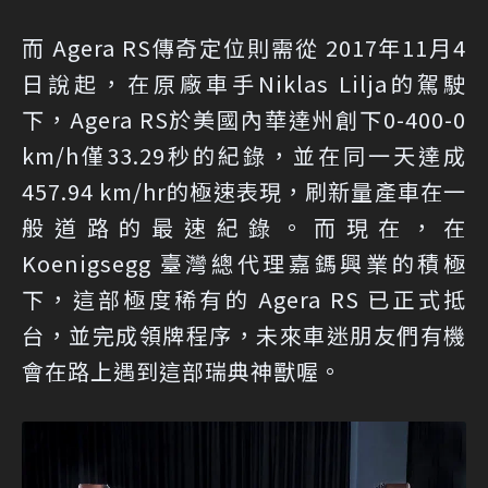
而 Agera RS傳奇定位則需從 2017年11月4
日說起，在原廠車手Niklas Lilja的駕駛
下，Agera RS於美國內華達州創下0-400-0
km/h僅33.29秒的紀錄，並在同一天達成
457.94 km/hr的極速表現，刷新量產車在一
般道路的最速紀錄。而現在，在
Koenigsegg 臺灣總代理嘉鎷興業的積極
下，這部極度稀有的 Agera RS 已正式抵
台，並完成領牌程序，未來車迷朋友們有機
會在路上遇到這部瑞典神獸喔。