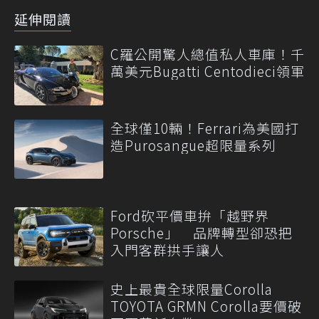
延伸閱讀
C羅公開驚人總值私人車庫！千
萬美元Bugatti Centodieci領軍
全球僅10輛！Ferrari為美國打
造Purosangue超限量系列
Ford砍平價車拚「越野界
Porsche」 品牌轉型卻恐把
入門客群拱手讓人
史上最貴全球限量Corolla
TOYOTA GRMN Corolla要價破