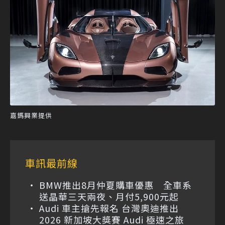
嘉鎷興業提供
車訊最前線
BMW推出8月仲夏購車優惠 全車系
送晶華三天兩夜、月付5,900元起
Audi 車主搶先報名 台灣奧迪推出
2026 新加坡大獎賽 Audi 極速之旅