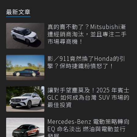
最新文章
真的賣不動了？Mitsubishi漸
遭經銷商淘汰，並且專注二手
市場尋商機！
影／911竟然換了Honda的引
擎？保時捷鐵粉憤怒了！
讓對手望塵莫及！2025 年賓士
GLC 如何成為台灣 SUV 市場的
最佳投資
Mercedes-Benz 電動策略轉向
EQ 命名淡出 燃油與電動並行
發展