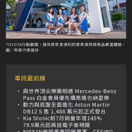
TOYOTA行動展間，提供民眾更便利的賞車與悍將商品櫥窗體驗。
圖／和泰汽車提供
車訊最前線
與世界頂尖樂團相遇 Mercedes-Benz
Pass 白金會員優先購票維也納愛樂
動力與底盤全面進化 Aston Martin
DB12 S 售 1,488 萬元起正式登台
Kia Stonic前7月銷量年增145%
79.9萬元起再送電子後視鏡
NISSAN推經典車回廠專案 CEFIRO