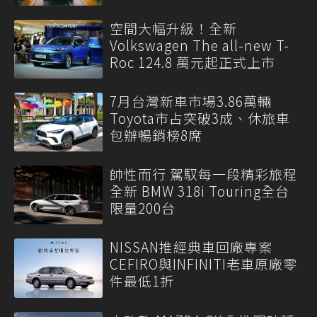
空間大幅升級！全新
Volkswagen The all-new T-
Roc 124.8 萬元起正式上市
7月台灣新車市場3.86萬輛
Toyota市占突破3成、休旅車
包辦暢銷榜8席
帥性而行 駕馭每一段精彩旅程
全新 BMW 318i Touring全台
限量200台
NISSAN推經典車回廠專案
CEFIRO與INFINITI老車原廠零
件最低1折