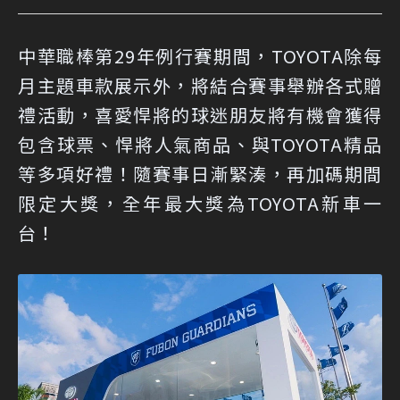
中華職棒第29年例行賽期間，TOYOTA除每
月主題車款展示外，將結合賽事舉辦各式贈
禮活動，喜愛悍將的球迷朋友將有機會獲得
包含球票、悍將人氣商品、與TOYOTA精品
等多項好禮！隨賽事日漸緊湊，再加碼期間
限定大獎，全年最大獎為TOYOTA新車一
台！