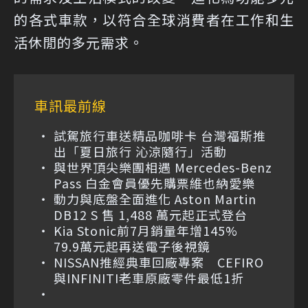
的各式車款，以符合全球消費者在工作和生
活休閒的多元需求。
車訊最前線
試駕旅行車送精品咖啡卡 台灣福斯推
出「夏日旅行 沁涼隨行」活動
與世界頂尖樂團相遇 Mercedes-Benz
Pass 白金會員優先購票維也納愛樂
動力與底盤全面進化 Aston Martin
DB12 S 售 1,488 萬元起正式登台
Kia Stonic前7月銷量年增145%
79.9萬元起再送電子後視鏡
NISSAN推經典車回廠專案 CEFIRO
與INFINITI老車原廠零件最低1折