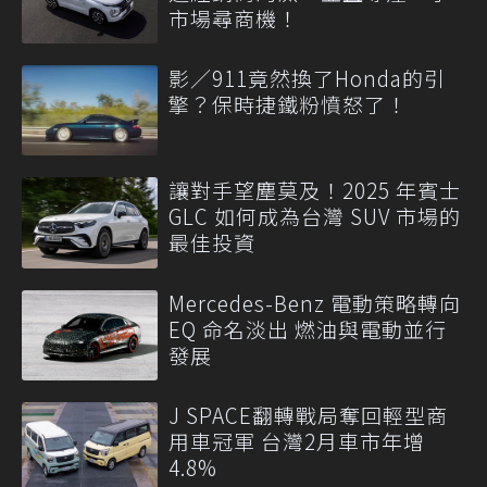
市場尋商機！
影／911竟然換了Honda的引
擎？保時捷鐵粉憤怒了！
讓對手望塵莫及！2025 年賓士
GLC 如何成為台灣 SUV 市場的
最佳投資
Mercedes-Benz 電動策略轉向
EQ 命名淡出 燃油與電動並行
發展
J SPACE翻轉戰局奪回輕型商
用車冠軍 台灣2月車市年增
4.8%