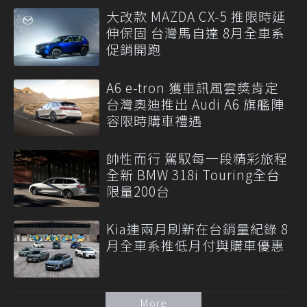
大改款 MAZDA CX-5 推限時延
伸保固 台灣馬自達 8月全車系
促銷開跑
A6 e-tron 獲車訊風雲獎肯定
台灣奧迪推出 Audi A6 旗艦陣
容限時購車禮遇
帥性而行 駕馭每一段精彩旅程
全新 BMW 318i Touring全台
限量200台
Kia連兩月刷新在台銷量紀錄 8
月全車系推低月付與購車優惠
More