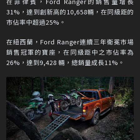
在菲律賓，Ford Ranger的銷售量增長
31%，達到創新高的10,658輛，在同級距的
市佔率中超過25%。
在紐西蘭，Ford Ranger連續三年衛冕市場
銷售冠軍的寶座，在同級距中之市佔率為
26%，達到9,428 輛，總銷量成長11%。