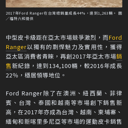
2017年Ford Ranger在台灣總銷量成長44%，達到1,263輛。 圖
／福特六和提供
中型皮卡級距在亞太市場競爭激烈，而
Ford
Ranger
以獨有的剽悍魅力及實用性，獲得
亞太區消費者青睞，再創2017年亞太市場
銷
售
新紀錄，達到134,100輛，較2016年成長
22％，穩居領導地位。
Ford Ranger除了在澳洲、紐西蘭、菲律
賓、台灣、泰國和越南等市場創下銷售新
高，在2017年亦成為台灣、越南、柬埔寨、
緬甸和新喀里多尼亞等市場的運動皮卡銷售