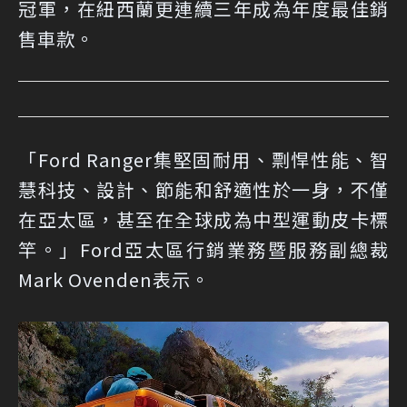
冠軍，在紐西蘭更連續三年成為年度最佳銷
售車款。
「Ford Ranger集堅固耐用、剽悍性能、智
慧科技、設計、節能和舒適性於一身，不僅
在亞太區，甚至在全球成為中型運動皮卡標
竿。」Ford亞太區行銷業務暨服務副總裁
Mark Ovenden表示。