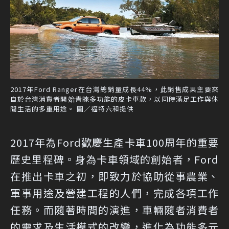
2017年Ford Ranger在台灣總銷量成長44%，此銷售成果主要來
自於台灣消費者開始青睞多功能的皮卡車款，以同時滿足工作與休
閒生活的多重用途。 圖／福特六和提供
2017年為Ford歡慶生產卡車100周年的重要
歷史里程碑。身為卡車領域的創始者，Ford
在推出卡車之初，即致力於協助從事農業、
軍事用途及營建工程的人們，完成各項工作
任務。而隨著時間的演進，車輛隨者消費者
的需求及生活模式的改變，進化為功能多元