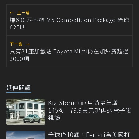
←
上一篇
嫌600匹不夠 M5 Competition Package 給你
625匹
下一篇
→
只有31座加氫站 Toyota Mirai仍在加州賣超過
3000輛
延伸閱讀
Kia Stonic前7月銷量年增
145% 79.9萬元起再送電子後
視鏡
全球僅10輛！Ferrari為美國打