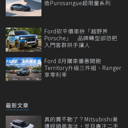
造Purosangue超限量系列
Ford砍平價車拚「越野界
Porsche」 品牌轉型卻恐把
入門客群拱手讓人
Ford 8月購車優惠開跑
Territory升級三件組、Ranger
享零利率
最新文章
真的賣不動了？Mitsubishi漸
遭經銷商淘汰，並且專注二手