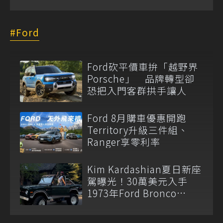
Ford
Ford砍平價車拚「越野界
Porsche」 品牌轉型卻
恐把入門客群拱手讓人
Ford 8月購車優惠開跑
Territory升級三件組、
Ranger享零利率
Kim Kardashian夏日新座
駕曝光！30萬美元入手
1973年Ford Bronco
Ranger