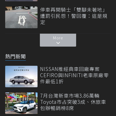
停車再開騎士「雙腳未著地」
遭罰引民怨！警回覆：這是規
定
More
熱門新聞
NISSAN推經典車回廠專案
CEFIRO與INFINITI老車原廠零
件最低1折
7月台灣新車市場3.86萬輛
Toyota市占突破3成、休旅車
包辦暢銷榜8席