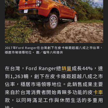
2017年Ford Ranger在台灣創下在皮卡級距超越八成之市佔率，
穩居市場領導地位。 圖／福特六和提供
在台灣，Ford Ranger總
銷量
成長44%，達
到1,263輛，創下在皮卡級距超越八成之市
佔率，穩居市場領導地位。此銷售成果主要
來自於台灣消費者開始青睞多功能的皮
卡車
款，以同時滿足工作與休閒生活的多重用
途。