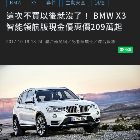
BMW
X3
套件
主動安全
汎德
這次不買以後就沒了！ BMW X3
智能領航版現金優惠價209萬起
聯合新聞網／記者陳威任／綜合報導
2017-10-19 18:24