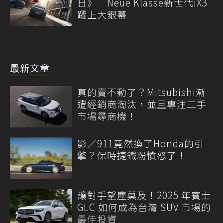
日》 Neue Klasse新世代iX3
躍上大銀幕
最新文章
真的賣不動了？Mitsubishi漸
遭經銷商淘汰，並且專注二手
市場尋商機！
影／911竟然換了Honda的引
擎？保時捷鐵粉憤怒了！
讓對手望塵莫及！2025 年賓士
GLC 如何成為台灣 SUV 市場的
最佳投資