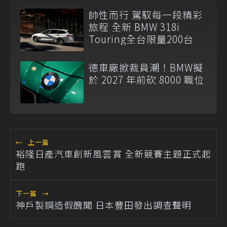
帥性而行 駕馭每一段精彩
旅程 全新 BMW 318i
Touring全台限量200台
德車廠掀裁員潮！BMW擬
於 2027 年前砍 8000 職位
←
上一篇
裕隆日產汽車創新風雲賞 全新競賽主題正式起
跑
下一篇
→
神戶製鋼造假醜聞 日本豐田發出調查聲明