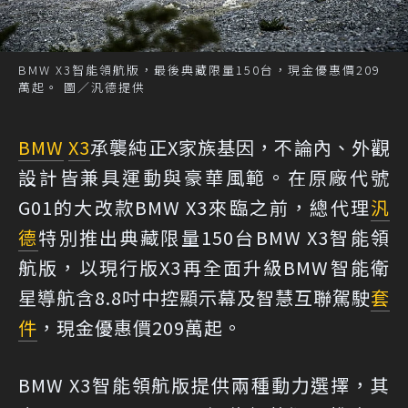
BMW X3智能領航版，最後典藏限量150台，現金優惠價209
萬起。 圖／汎德提供
BMW
X3
承襲純正X家族基因，不論內、外觀
設計皆兼具運動與豪華風範。在原廠代號
G01的大改款BMW X3來臨之前，總代理
汎
德
特別推出典藏限量150台BMW X3智能領
航版，以現行版X3再全面升級BMW智能衛
星導航含8.8吋中控顯示幕及智慧互聯駕駛
套
件
，現金優惠價209萬起。
BMW X3智能領航版提供兩種動力選擇，其