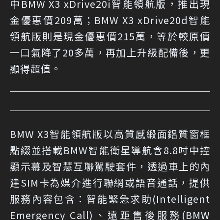
中BMW X3 xDrive20i智能領航版，推出現
金優惠價209萬；BMW X3 xDrive20d智能
領航版則是現金優惠價215萬，等於較原價
一口氣降了20多萬，再加上升級配備後，更
顯得超值。
BMW X3智能領航版以高質感緞面鋁質窗框
點綴並搭載BMW智能衛星導航含8.8吋中控
顯示幕及智慧互聯駕駛套件，透過車上的內
建SIM卡為媒介進行聯網或語音通話，提供
服務內容包含：智能緊急求助(Intelligent
Emergency Call)、遠距售後服務(BMW