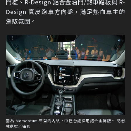
門檻、R-Design 鋁合金油門/煞車踏板與 R-
Design 真皮跑車方向盤，滿足熱血車主的
駕馭氛圍。
圖為 Momentum 車型的內裝，中控台處採用鋁合金飾版。 記者
林鼎智／攝影