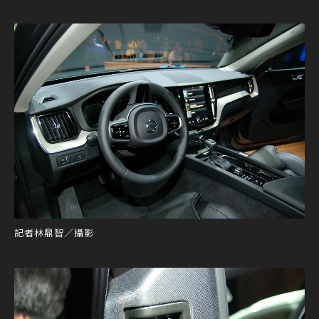
記者林鼎智／攝影