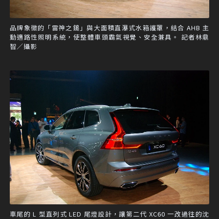
品牌象徵的「雷神之鎚」與大面積直瀑式水箱護罩，結合 AHB 主
動適路性照明系統，使整體車頭霸氣視覺、安全兼具。 記者林鼎
智／攝影
車尾的 L 型直列式 LED 尾燈設計，讓第二代 XC60 一改過往的沈