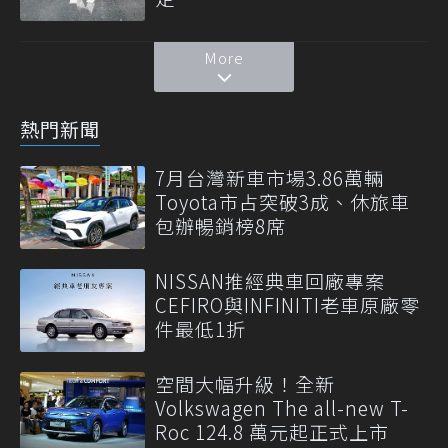
More
熱門新聞
7月台灣新車市場3.86萬輛
Toyota市占突破3成、休旅車
包辦暢銷榜8席
NISSAN推經典車回廠專案
CEFIRO與INFINITI老車原廠零
件最低1折
空間大幅升級！全新
Volkswagen The all-new T-
Roc 124.8 萬元起正式上市