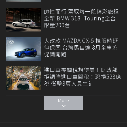
帥性而行 駕馭每一段精彩旅程
全新 BMW 318i Touring全台
限量200台
大改款 MAZDA CX-5 推限時延
伸保固 台灣馬自達 8月全車系
促銷開跑
進口車零關稅想得美！財政部
拒調降進口車關稅：恐損523億
稅 衝擊8萬人員生計
More