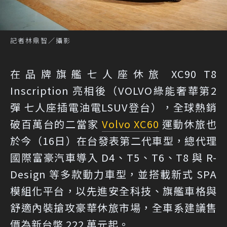
記者林鼎智／攝影
在品牌旗艦七人座休旅 XC90 T8
Inscription 亮相後（
VOLVO綠能奢華第2
彈 七人座插電油電LSUV登台
），全球熱銷
破百萬台的二當家
Volvo XC60
運動休旅也
於今（16日）在台發表第二代車型，總代理
國際富豪汽車導入 D4、T5、T6、T8 與 R-
Design 等多款動力車型，並搭載新式 SPA
模組化平台，以先進安全科技、旗艦車格與
舒適內裝搶攻豪華休旅市場，全車系建議售
價為新台幣 222 萬元起。