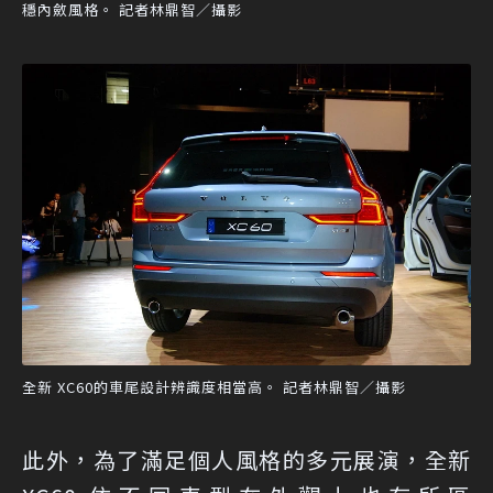
穩內斂風格。 記者林鼎智／攝影
全新 XC60的車尾設計辨識度相當高。 記者林鼎智／攝影
此外，為了滿足個人風格的多元展演，全新