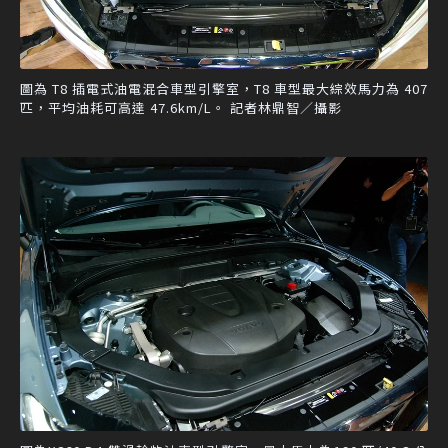
圖為 T8 插電式油電混合車型引擎室，T8 車型最大綜效馬力為 407
匹，平均油耗可高達 47.6km/L。 記者林鼎智／攝影