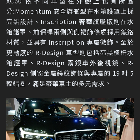
XC60 依不同車型在外觀上也有所區
分:Momentum 安全旗艦型在水箱護罩上採
亮黑設計、Inscription 奢華旗艦版則在水
箱護罩、前保桿兩側與側裙飾條處採用鍍鉻
材質，並具有 Inscription 專屬徽飾。至於
更動感的 R-Design 車型則包括亮黑橫柵水
箱護罩、R-Design 霧銀車外後視鏡、R-
Design 側窗金屬絲紋飾條與專屬的 19 吋 5
輻鋁圈，滿足豪華車主的多元需求。