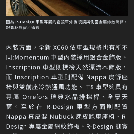
圖為 R-Design 車型專屬的霧銀車外後視鏡與側窗金屬絲紋飾條。
記者林鼎智／攝影
內裝方面，全新 XC60 依車型規格也有所不
同:Momentum 車型內裝採用鋁合金飾版、
Inscription 車型則標榜天然漂流木飾版，
而 Inscription 車型則配備 Nappa 皮舒座
椅與雙前座冷熱通風功能、 T8 車型夠具有
專屬 Orrefors 瑞典水晶排檔桿、全景天
窗。至於在 R-Design 車型方面則配置
Nappa 真皮混 Nubuck 麂皮跑車座椅、R-
Design 專屬金屬網紋飾板、R-Design 迎賓