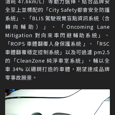
油耗 47.6km/L）等動力選擇，結合品牌安
全至上並標配的「City Safety都會安全防護
系統」、「BLIS 駕駛視覺盲點資訊系統（含
轉向輔助）」、「Oncoming Lane
Mitigation 對向來車閃避輔助系統」、
「ROPS 車體翻覆人身保護系統 」、「RSC
車體翻覆穩定控制系統」以及可過濾 pm2.5
的「CleanZone 純淨車室系統」，輔以全
車 34% 以硼鋼打造的車體，期望達成品牌
零事故願景。