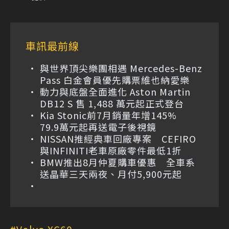
車訊最前線
與世界頂尖樂團相遇 Mercedes-Benz
Pass 白金會員優先購票維也納愛樂
動力與底盤全面進化 Aston Martin
DB12 S 售 1,488 萬元起正式登台
Kia Stonic前7月銷量年增145%
79.9萬元起再送電子後視鏡
NISSAN推經典車回廠專案 CEFIRO
與INFINITI老車原廠零件最低1折
BMW推出8月仲夏購車優惠 全車系
送晶華三天兩夜、月付5,900元起