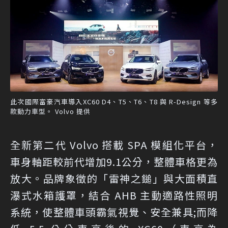
此次國際富豪汽車導入XC60 D4、T5、T6、T8 與 R-Design 等多
款動力車型。 Volvo 提供
全新第二代 Volvo 搭載 SPA 模組化平台，
車身軸距較前代增加9.1公分，整體車格更為
放大。品牌象徵的「雷神之鎚」與大面積直
瀑式水箱護罩，結合 AHB 主動適路性照明
系統，使整體車頭霸氣視覺、安全兼具;而降