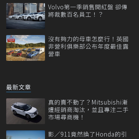
Volvo第一季銷售開紅盤 卻傳
將裁數百名員工！？
沒有夠力的母車怎麼行！英國
非營利俱樂部公布年度最佳露
營車
最新文章
真的賣不動了？Mitsubishi漸
遭經銷商淘汰，並且專注二手
市場尋商機！
影／911竟然換了Honda的引