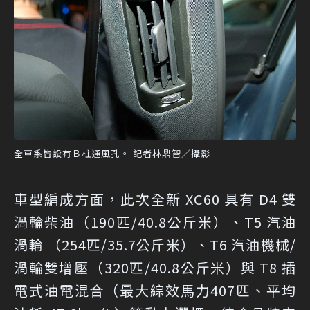
全車系皆設有Ｂ柱通風孔。 記者林鼎智／攝影
車型編成方面，此次全新 XC60 具有 D4 雙
渦輪柴油（190匹/40.8公斤米）、T5 汽油
渦輪 （254匹/35.7公斤米）、T6 汽油機械/
渦輪雙增壓（320匹/40.8公斤米）與 T8 插
電式油電混合（最大綜效馬力407匹、平均