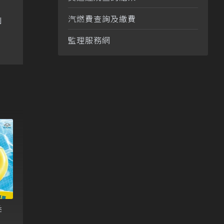
夢」
汽燃費查詢及繳費
監理服務網
季
｣