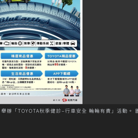
，舉辦「TOYOTA秋季健診–行車安全 輪輪有責」活動。