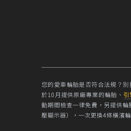
您的愛車輪胎是否符合法規？別擔
於10月提供原廠專業的輪胎、
引
動期間檢查一律免費，另提供輪
壓顯示器），一次更換4條橫濱