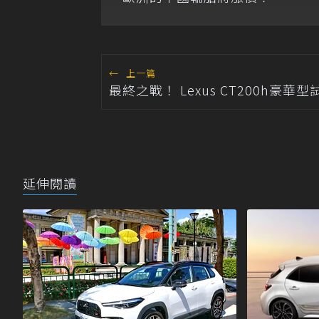
←
上一篇
最終之戰！ Lexus CT200h豪華型
延伸閱讀