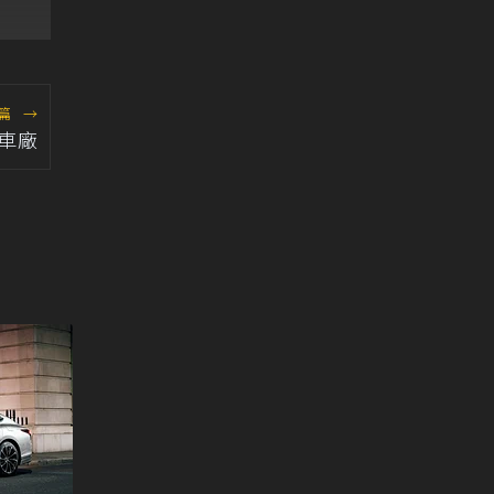
篇
→
車廠