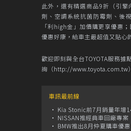
此外，還有精選商品9折（引擎
劑、空調系統抗菌防霉劑、後視
「利high金」加價購更享優惠；
優惠好康，給車主最超值又貼心
歡迎即刻與全台TOYOTA服務
詢（http://www.toyota.co
車訊最前線
Kia Stonic前7月銷量年
NISSAN推經典車回廠專案 
BMW推出8月仲夏購車優惠