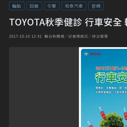
輪胎
回廠
引擎
和泰汽車
官網
TOYOTA秋季健診 行車安全
聯合新聞網／記者陳威任／綜合報導
2017-10-10 12:41