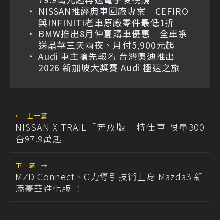
NISSAN推經典車回廠專案 CEFIRO
與INFINITI老車原廠零件最低1折
BMW推出8月仲夏購車優惠 全車系
送晶華三天兩夜、月付5,900元起
Audi 車主搶先報名 台灣奧迪推出
2026 新加坡大獎賽 Audi 極速之旅
←
上一篇
NISSAN X-TRAIL「奔放版」特仕車 限量300
台97.9萬起
下一篇
→
MZD Connect、G力導引技術上身 Mazda3 新
添豪華進化版 ！