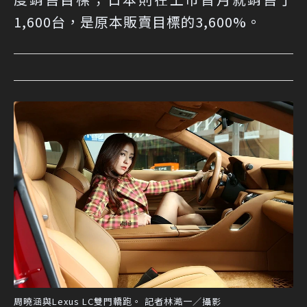
1,600台，是原本販賣目標的3,600%。
周曉涵與Lexus LC雙門轎跑。 記者林澔一／攝影