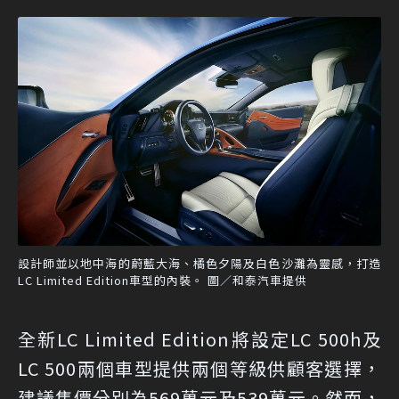
設計師並以地中海的蔚藍大海、橘色夕陽及白色沙灘為靈感，打造
LC Limited Edition車型的內裝。 圖／和泰汽車提供
全新LC Limited Edition將設定LC 500h及
LC 500兩個車型提供兩個等級供顧客選擇，
建議售價分別為569萬元及539萬元。然而，