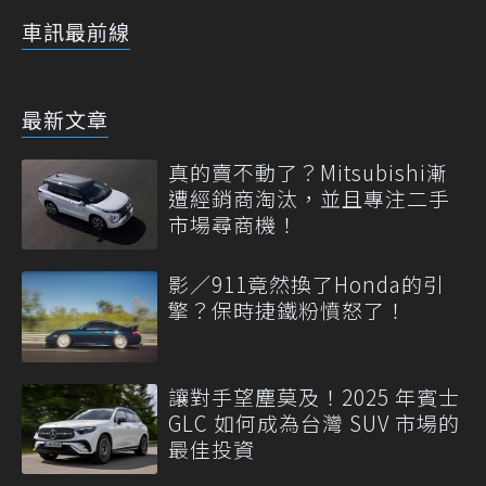
車訊最前線
最新文章
真的賣不動了？Mitsubishi漸
遭經銷商淘汰，並且專注二手
市場尋商機！
影／911竟然換了Honda的引
擎？保時捷鐵粉憤怒了！
讓對手望塵莫及！2025 年賓士
GLC 如何成為台灣 SUV 市場的
最佳投資