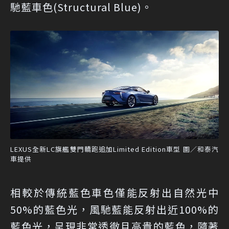
馳藍車色(Structural Blue)。
LEXUS全新LC旗艦雙門轎跑追加Limited Edition車型 圖／和泰汽
車提供
相較於傳統藍色車色僅能反射出自然光中
50%的藍色光，風馳藍能反射出近100%的
藍色光，呈現非常透徹且高貴的藍色，隨著