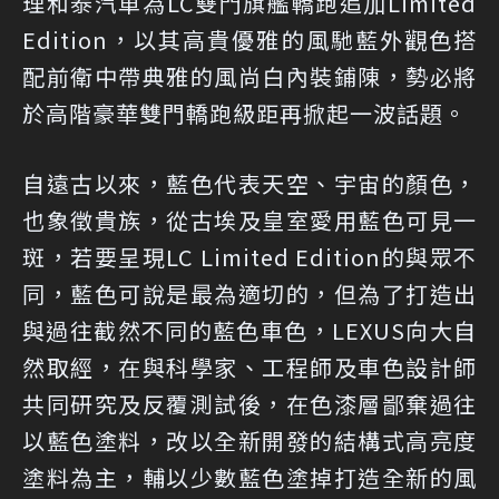
理和泰汽車為LC雙門旗艦轎跑追加Limited
Edition，以其高貴優雅的風馳藍外觀色搭
配前衛中帶典雅的風尚白內裝鋪陳，勢必將
於高階豪華雙門轎跑級距再掀起一波話題。
自遠古以來，藍色代表天空、宇宙的顏色，
也象徵貴族，從古埃及皇室愛用藍色可見一
斑，若要呈現LC Limited Edition的與眾不
同，藍色可說是最為適切的，但為了打造出
與過往截然不同的藍色車色，LEXUS向大自
然取經，在與科學家、工程師及車色設計師
共同研究及反覆測試後，在色漆層鄙棄過往
以藍色塗料，改以全新開發的結構式高亮度
塗料為主，輔以少數藍色塗掉打造全新的風