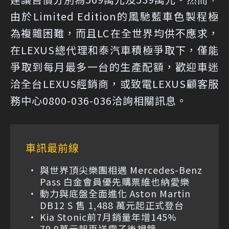
由於Limited Edition的風馳藍車色製程極
為複雜困難，而且LC在全世界均供不應求，
在LEXUS總代理和泰汽車積極爭取下，僅能
爭取到每月最多一台的生產配額，歡迎車迷
洽全台LEXUS經銷商，或致電LEXUS顧客服
務中心0800-036-036洽詢相關訊息。
車訊最前線
與世界頂尖樂團相遇 Mercedes-Benz
Pass 白金會員優先購票維也納愛樂
動力與底盤全面進化 Aston Martin
DB12 S 售 1,488 萬元起正式登台
Kia Stonic前7月銷量年增145%
79.9萬元起再送電子後視鏡