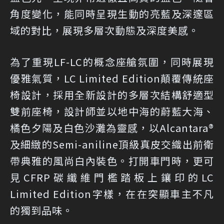
角度變化，能同時呈現生動的亮藍及深邃區
域的對比，展現多層次動態及深度美感。
為了重現LF-LC的概念座艙氛圍，同時展現
優雅氣質，LC Limited Edition顛覆傳統座
椅設計，採用全新設計的多層次結構舒適型
雙前座椅，設計師並以地中海的蔚藍大海、
橘色夕陽及白色沙灘為靈感，以Alcantara®
及細緻的Semi-aniline頂級真皮交織出前衛
帶典雅的風尚白內裝色。打開車門時，更可
見CFRP碳纖維門檻踏板上鑲印的LC
Limited Edition字樣，在在突顯車主不凡
的獨到品味。