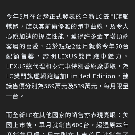
今年5月在台灣正式發表的全新LC雙門旗艦
轎跑，旋以其前衛優雅的跑車曲線，及令人
心跳加速的操控性能，獲得許多金字塔頂端
客層的喜愛，並於短短2個月就將今年50台
配額售罄，證明LEXUS雙門跑車魅力。
LEXUS總代理和泰汽車特別香原廠爭取，為
LC雙門旗艦轎跑追加Limited Edition，建
議售價分別為569萬元及539萬元，每月限量
一台。
而全新LC在其他國家的銷售亦表現亮眼：美
國上市後，單月就銷售600台，超過原本年
度銷售目標；日本則在上市首月就銷售了