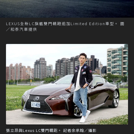
LEXUS全新LC旗艦雙門轎跑追加Limited Edition車型。 圖
／和泰汽車提供
張立昂與Lexus LC雙門轎跑。 記者余承翰／攝影