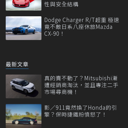
性與安全結構
Dodge Charger R/T超重 極速
竟不敵日系八座休旅Mazda
CX-90！
最新文章
真的賣不動了？Mitsubishi漸
遭經銷商淘汰，並且專注二手
市場尋商機！
影／911竟然換了Honda的引
擎？保時捷鐵粉憤怒了！