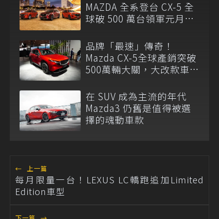
MAZDA 全系登台 CX-5 全
球破 500 萬台領軍元月開
紅盤
品牌「最速」傳奇！
Mazda CX-5全球產銷突破
500萬輛大關，大改款車型
今年啟動販售
在 SUV 成為主流的年代
Mazda3 仍舊是值得被選
擇的魂動車款
←
上一篇
每月限量一台！LEXUS LC轎跑追加Limited
Edition車型
下一篇
→