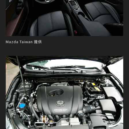
Mazda Taiwan 提供