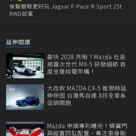
後驅變輕更好玩 Jaguar F-Pace R-Sport 25t
RWD試駕
延伸閱讀
最快 2028 亮相？Mazda 社長
揭露次世代 MX-5 研發細節 首
度支援純電架構！
大改款 MAZDA CX-5 推限時延
伸保固 台灣馬自達 8月全車系
促銷開跑
Mazda 申請專利曝光！蝶翼門
與縱置四缸配置，專注車身剛