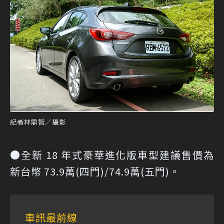
記者林鼎智／攝影
●全新 18 年式豪華進化版車型建議售價為
新台幣 73.9萬(四門)/74.9萬(五門)。
車訊最前線