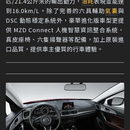
匹/21.4公斤米的輸出動力，
油耗
表現並能達
到16.0km/L。除了完善的六具輔助
氣囊
與
DSC 動態穩定系統外，豪華進化版車型更提
供 MZD Connect 人機智慧資訊整合系統、
真皮座椅、六隻揚聲器等配備，加上原裝進
口品質，提供車主優質的行車體驗。