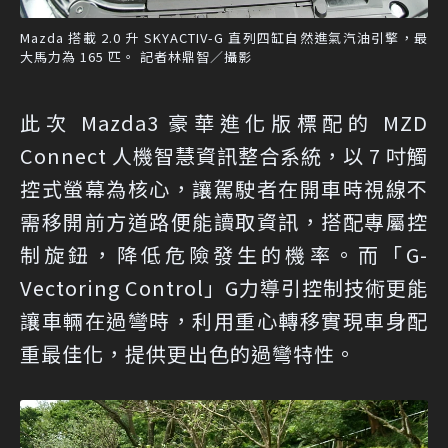
Mazda 搭載 2.0 升 SKYACTIV-G 直列四缸自然進氣汽油引擎，最
大馬力為 165 匹。 記者林鼎智／攝影
此次 Mazda3 豪華進化版標配的 MZD
Connect 人機智慧資訊整合系統，以 7 吋觸
控式螢幕為核心，讓駕駛者在開車時視線不
需移開前方道路便能讀取資訊，搭配專屬控
制旋鈕，降低危險發生的機率。而「G-
Vectoring Control」G力導引控制技術更能
讓車輛在過彎時，利用重心轉移實現車身配
重最佳化，提供更出色的過彎特性。