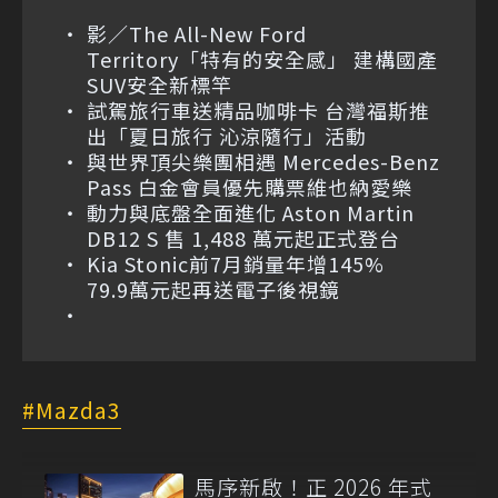
影／The All-New Ford
Territory「特有的安全感」 建構國產
SUV安全新標竿
試駕旅行車送精品咖啡卡 台灣福斯推
出「夏日旅行 沁涼隨行」活動
與世界頂尖樂團相遇 Mercedes-Benz
Pass 白金會員優先購票維也納愛樂
動力與底盤全面進化 Aston Martin
DB12 S 售 1,488 萬元起正式登台
Kia Stonic前7月銷量年增145%
79.9萬元起再送電子後視鏡
Mazda3
馬序新啟！正 2026 年式