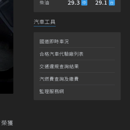
29.3
29.1
柴油
汽車工具
國道即時車況
合格汽車代驗廠列表
交通違規查詢結果
汽燃費查詢及繳費
監理服務網
前榮獲