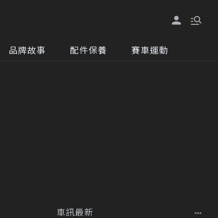
品牌故事
配件保養
賽車運動
車訊最新