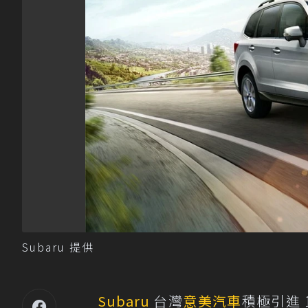
Subaru 提供
Subaru
台灣
意美汽車
積極引進 