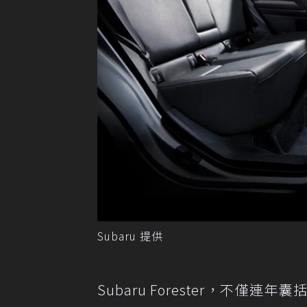
Subaru 提供
Subaru Forester，不