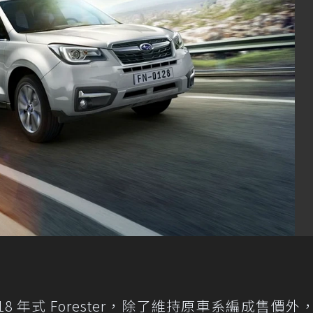
18 年式 Forester，除了維持原車系編成售價外