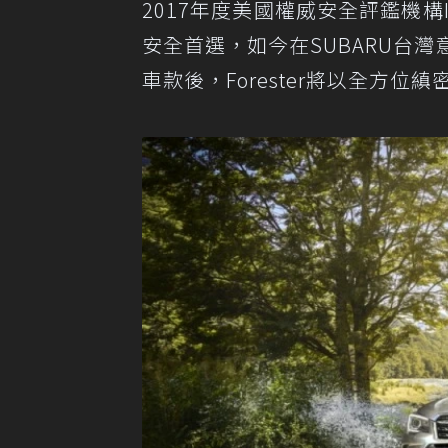
2017年度美國權威安全評鑑機構IIH
安全首選，如今在SUBARU台
車款後，Forester將以全方