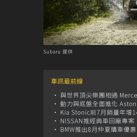
Subaru 提供
車訊最前線
與世界頂尖樂團相遇 Merce
動力與底盤全面進化 Aston M
Kia Stonic前7月銷量年
NISSAN推經典車回廠專案 
BMW推出8月仲夏購車優惠