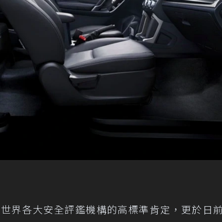
僅連年囊括世界各大安全評鑑機構的高標準肯定，更於日