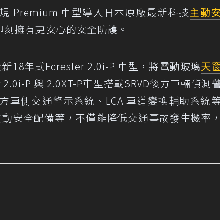
規 Premium 車型導入日本原廠最新科技
主動
即刻擁有更安心的安全防護。
8年式Forester 2.0i-P 車型，將電動玻璃
天
r 2.0i-P 與 2.0XT-P車型搭載SRVD後方車輛偵
 後方車側交通警示系統、LCA 車道變換輔助系統
D 主動安全配備等，不僅能降低交通事故發生機率