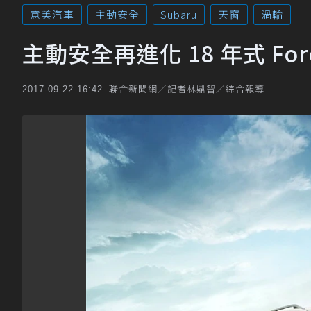
意美汽車
主動安全
Subaru
天窗
渦輪
主動安全再進化 18 年式 For
聯合新聞網／記者林鼎智／綜合報導
2017-09-22 16:42