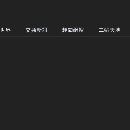
世界
交通新訊
趣聞網搜
二輪天地