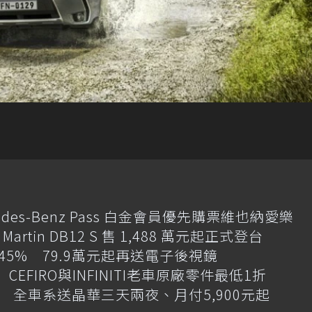
des-Benz Pass 白金會員優先購票維也納愛樂
artin DB12 S 售 1,488 萬元起正式登台
增145% 79.9萬元起再送電子後視鏡
CEFIRO與INFINITI老車原廠零件最低1折
 全車系送晶華三天兩夜、月付5,900元起