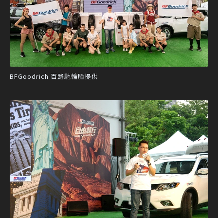
BFGoodrich 百路馳輪胎提供