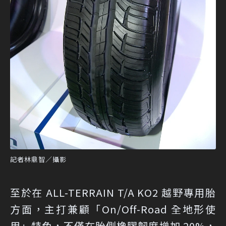
記者林鼎智／攝影
至於在 ALL-TERRAIN T/A KO2 越野專用胎
方面，主打兼顧「On/Off-Road 全地形使
用」特色，不僅在胎側橡膠韌度增加 20%，