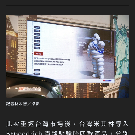
記者林鼎智／攝影
此次重返台灣市場後，台灣米其林導入
BFGoodrich 百路馳輪胎四款產品，分別