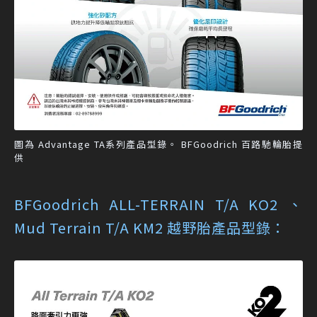
圖為 Advantage TA系列產品型錄。 BFGoodrich 百路馳輪胎提
供
BFGoodrich ALL-TERRAIN T/A KO2 、
Mud Terrain T/A KM2 越野胎產品型錄：