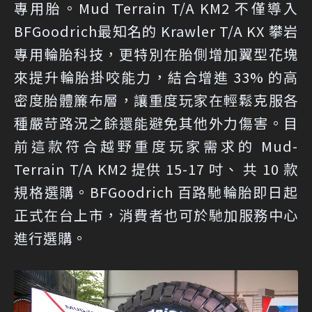
專用胎。Mud Terrain T/A KM2 不僅導入
BFGoodrich最知名的 Krawler T/A KX 攀岩
專用輪胎科技，更特別在胎側增加翼型花塊
來提升輪胎掛咬能力，結合增進 33% 的高
密度胎體簾布層，讓重度玩家在輕鬆克服各
種嚴苛路況之餘還能避免其他外力傷害。目
前這款符合越野重度玩家需求的 Mud-
Terrain T/A KM2 提供 15-17 吋、 共 10 款
規格選購。BFGoodrich 百路馳輪胎即日起
正式在台上市，消費者也可於馳加服務中心
進行選購。