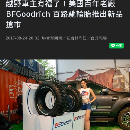
越野車主有福了！美國百年老廠
BFGoodrich 百路馳輪胎推出新品
搶市
聯合新聞網／記者林鼎智／台北報導
2017-08-24 20:32