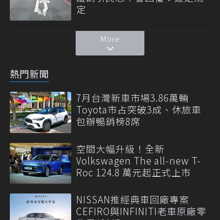
定
More
熱門新聞
7月台灣新車市場3.86萬輛
Toyota市占突破3成、休旅車
包辦暢銷榜8席
空間大幅升級！全新
Volkswagen The all-new T-
Roc 124.8 萬元起正式上市
NISSAN推經典車回廠專案
CEFIRO與INFINITI老車原廠零