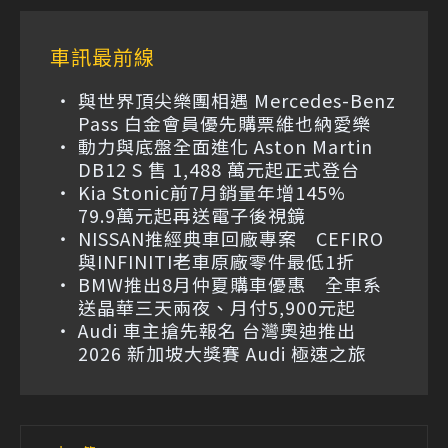
車訊最前線
與世界頂尖樂團相遇 Mercedes-Benz
Pass 白金會員優先購票維也納愛樂
動力與底盤全面進化 Aston Martin
DB12 S 售 1,488 萬元起正式登台
Kia Stonic前7月銷量年增145%
79.9萬元起再送電子後視鏡
NISSAN推經典車回廠專案 CEFIRO
與INFINITI老車原廠零件最低1折
BMW推出8月仲夏購車優惠 全車系
送晶華三天兩夜、月付5,900元起
Audi 車主搶先報名 台灣奧迪推出
2026 新加坡大獎賽 Audi 極速之旅