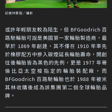
記者林鼎智／攝影
或許年輕朋友較為陌生，但 BFGoodrich 百
路馳輪胎可說是美國第一家輪胎製造商，最
早於 1869 年創建，其不僅在 1910 年率先
於橡膠配方中摻入碳煙延長輪胎壽命，開創
往後輪胎皆為黑色的先例，更是 1977 年哥
倫比亞太空梭指定的輪胎裝配廠，而
BFGoodrich 百路馳輪胎也於 1988 年被米
其林收購後成為該集團第二個全球輪胎品
牌。