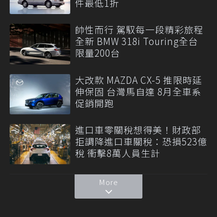
件最低1折
帥性而行 駕馭每一段精彩旅程
全新 BMW 318i Touring全台
限量200台
大改款 MAZDA CX-5 推限時延
伸保固 台灣馬自達 8月全車系
促銷開跑
進口車零關稅想得美！財政部
拒調降進口車關稅：恐損523億
稅 衝擊8萬人員生計
More