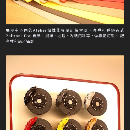
展示中心內的Atelier個性化專屬訂製空間，客戶可透過各式
Poltrona Frau皮革、縫線、地毯、內裝用料等，做專屬訂製。 記
者林和謙／攝影