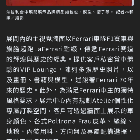
法拉利台中展間展示品牌精品如包包、模型、帽子等。 記者林和
謙／攝影
展間內的主視覺牆面以Ferrari車隊F1賽車與
旗艦超跑LaFerrari點綴，傳遞Ferrari賽道
的輝煌與歷史的經典。提供客戶私密賞車體
驗的VIP Lounge，陳列多張歷史照片，以
及畫冊、書籍與模型，述說著Ferrari 70年
來的歷史。此外，為滿足Ferrari車主的獨特
風格要求，展示中心內有規劃Atelier個性化
專屬訂製空間，客戶可透過牆面上展示的車
身顏色、各式Poltrona Frau皮革、縫線、
地毯、內裝用料、方向盤及專屬配備選擇，