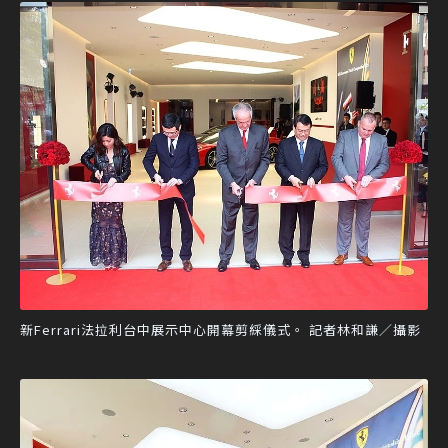
新Ferrari法拉利台中展示中心開幕剪綵儀式。 記者林和謙／攝影