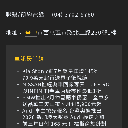
聯繫/預約電話： (04) 3702-5760
地址：
臺中
市西屯區市政北二路230號1樓
車訊最前線
Kia Stonic前7月銷量年增145%
79.9萬元起再送電子後視鏡
NISSAN推經典車回廠專案 CEFIRO
與INFINITI老車原廠零件最低1折
BMW推出8月仲夏購車優惠 全車系
送晶華三天兩夜、月付5,900元起
Audi 車主搶先報名 台灣奧迪推出
2026 新加坡大獎賽 Audi 極速之旅
前三年日付 168 元！ 福斯商旅針對