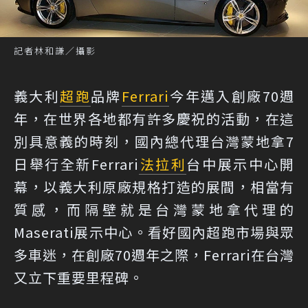
記者林和謙／攝影
義大利
超跑
品牌
Ferrari
今年邁入創廠70週
年，在世界各地都有許多慶祝的活動，在這
別具意義的時刻，國內總代理台灣蒙地拿7
日舉行全新Ferrari
法拉利
台中展示中心開
幕，以義大利原廠規格打造的展間，相當有
質感，而隔壁就是台灣蒙地拿代理的
Maserati展示中心。看好國內超跑市場與眾
多車迷，在創廠70週年之際，Ferrari在台灣
又立下重要里程碑。