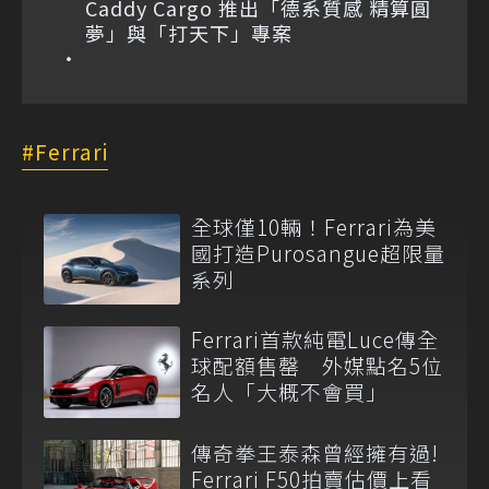
Caddy Cargo 推出「德系質感 精算圓
夢」與「打天下」專案
Ferrari
全球僅10輛！Ferrari為美
國打造Purosangue超限量
系列
Ferrari首款純電Luce傳全
球配額售罄 外媒點名5位
名人「大概不會買」
傳奇拳王泰森曾經擁有過!
Ferrari F50拍賣估價上看