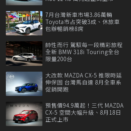
7月台灣新車市場3.86萬輛
Toyota市占突破3成、休旅車
包辦暢銷榜8席
帥性而行 駕馭每一段精彩旅程
全新 BMW 318i Touring全台
限量200台
大改款 MAZDA CX-5 推限時延
伸保固 台灣馬自達 8月全車系
促銷開跑
預售價94.9萬起！三代 MAZDA
CX-5 空間大幅升級、8月18日
正式上市