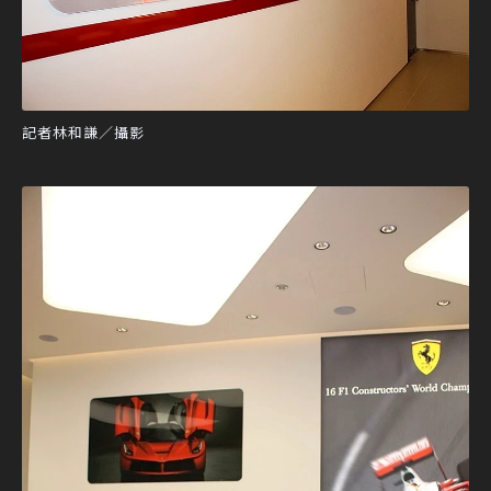
記者林和謙／攝影