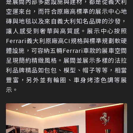
是展間內部多處設施與建材，都是從義大利
空運來台，而符合原廠高標準的展示中心地
磚與地毯以及來自義大利知名品牌的沙發，
讓人感受到奢華與高質感。展示中心按照
Ferrari義大利原廠高CI規格與標準規劃軟硬
體設施，可容納五輛Ferrari車款的展車空間
呈現簡約精緻風格。展間並展示多樣的法拉
利品牌精品如包包、模型、帽子等等，相當
豐富，另外並有輪圈、車身烤漆色調等展
示。