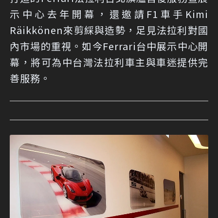
示中心去年開幕，還邀請F1車手Kimi
Räikkönen來剪綵與造勢，足見法拉利對國
內市場的重視。如今Ferrari台中展示中心開
幕，將可為中台灣法拉利車主與車迷提供完
善服務。