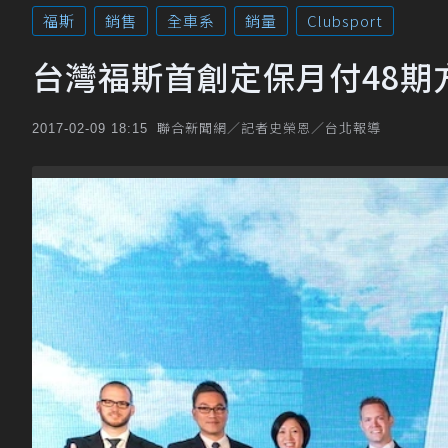
福斯
銷售
全車系
銷量
Clubsport
台灣福斯首創定保月付48期
聯合新聞網／記者史榮恩／台北報導
2017-02-09 18:15