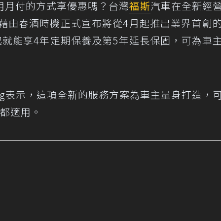
用月付的方式享優惠嗎？台灣
福斯
汽車在全新經
9)藉由春酒時機正式宣布將從4月起推出業界首創
起就能享4年定期保養及第5年延長保固，可為車
sang表示，這項全新的服務方案為車主量身打造，
都適用。