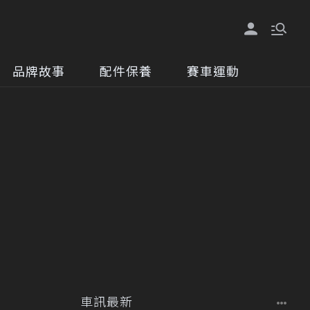
品牌故事
配件保養
賽車運動
車訊最新