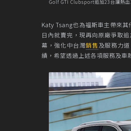
Golf GTI Clubsport追加2
Katy Tsang也為福斯車主帶來其他
日內就賣完，現再向原廠爭取追
幕，強化中台灣
銷售
及服務力道
績，希望透過上述各項服務及車