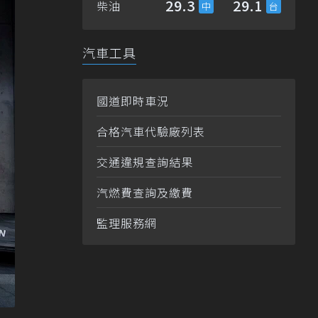
29.3
29.1
柴油
汽車工具
國道即時車況
合格汽車代驗廠列表
交通違規查詢結果
汽燃費查詢及繳費
監理服務網