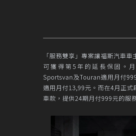
「服務雙享」專案讓福斯汽車車主以
可獲得第5年的延長保固。月付金
Sportsvan及Touran適用月付999
適用月付13,99元。而在4月正
車款，提供24期月付999元的