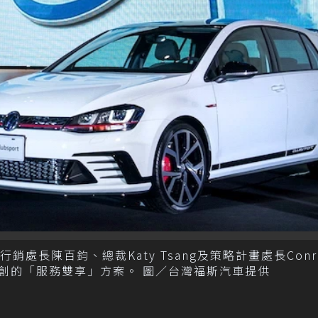
、行銷處長陳百鈞、總裁Katy Tsang及策略計畫處長Conr
首創的「服務雙享」方案。 圖／台灣福斯汽車提供