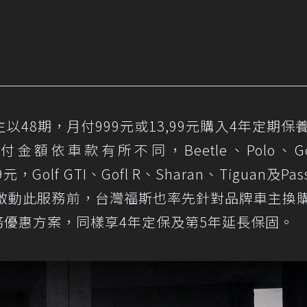
48期，月付999元或13,99元購入4年定期保
額依車款有所不同，Beetle、Polo、Go
元，Golf GTI、Gofl R、Sharan、Tiguan及Pas
式啟動此服務前，台灣福斯也率先針對品牌車主換購G
服務優惠方案，同樣享4年定保及第5年延長保固。