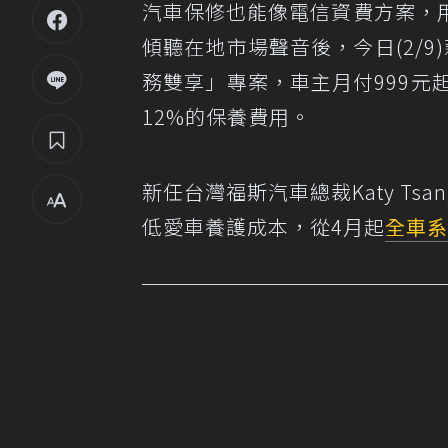
汽車保修也能像電信資費方案，
傾聽在地市場聲音後，今日(2/
務雙享」專案，車主月付999元
12%的保養費用。
新任台灣福斯汽車總裁Katy T
低愛車養護成本，從4月起
全車系